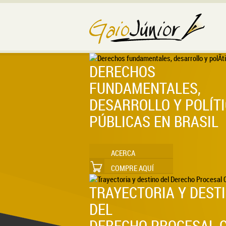
DERECHOS
FUNDAMENTALES,
DESARROLLO Y POLÍT
PÚBLICAS EN BRASIL
ACERCA
COMPRE AQUÍ
TRAYECTORIA Y DEST
DEL
DERECHO PROCESAL C