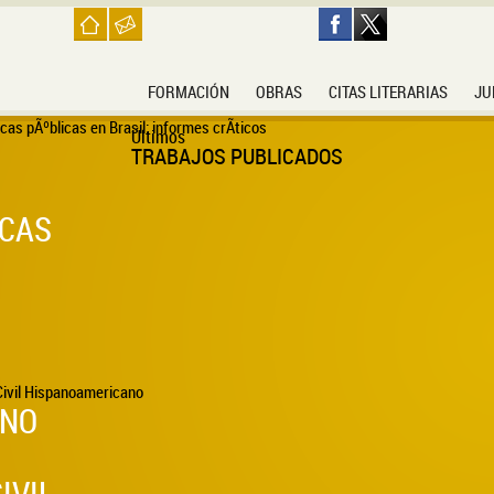
FORMACIÓN
OBRAS
CITAS LITERARIAS
JU
Últimos
TRABAJOS PUBLICADOS
ICAS
INO
IVIL