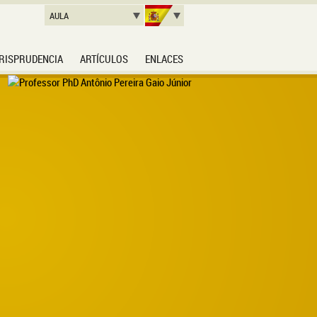
AULA
RISPRUDENCIA
ARTÍCULOS
ENLACES