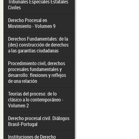
Tribunales Especiales Estatales
Civiles
Derecho Procesal en
Movimiento - Volumen 9
Derechos Fundamentales: de la
(des) construcción de derechos
a las garantías ciudadanas
Procedimiento civil, derechos
procesales fundamentales y
desarrollo: flexiones y reflejos
de una relación
Teorías del proceso: de lo
clásico a lo contemporáneo -
Volumen 2
Derecho procesal civil. Diálogos
Brasil-Portugal
Instituciones de Derecho