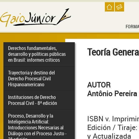
FORMA
Derechos fundamentales,
Teoría General
desarrollo y políticas públicas
en Brasil: informes críticos
Trayectoria y destino del
Derecho Procesal Civil
AUTOR
Hispanoamericano
Antônio Pereira
Instituciones de Derecho
Procesal Civil - 8ª edición
Proceso, Desarrollo y la
ISBN v. Imprimi
Inteligencia Artificial:
Edición / Tiraje:
Introducciones Necesarias al
Diálogo con el Proceso Justo -
y Actualizada