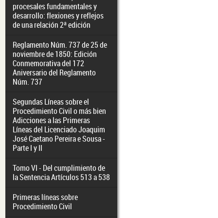
procesales fundamentales y
desarrollo: flexiones y reflejos
de una relación 2ª edición
Reglamento Núm. 737 de 25 de
noviembre de 1850: Edición
Conmemorativa del 172
Aniversario del Reglamento
Núm. 737
Segundas Líneas sobre el
Procedimiento Civil o más bien
Adicciones a las Primeras
Líneas del Licenciado Joaquim
José Caetano Pereira e Sousa -
Parte I y II
Tomo VI - Del cumplimiento de
la Sentencia Artículos 513 a 538
Primeras líneas sobre
Procedimiento Civil