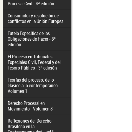
Procesal Civil - 4ª edición
Consumidor y resolución de
conflictos en la Unión Europea
Tutela Específica de las
Obligaciones de Hacer - 8ª
edición
El Proceso en Tribunales
Especiales Civil, Federal y del
Tesoro Público - 3ª edición
Teorías del proceso: de lo
clásico a lo contemporáneo -
Volumen 1
Derecho Procesal en
Movimiento - Volumen 8
Reflexiones del Derecho
Brasileño en la