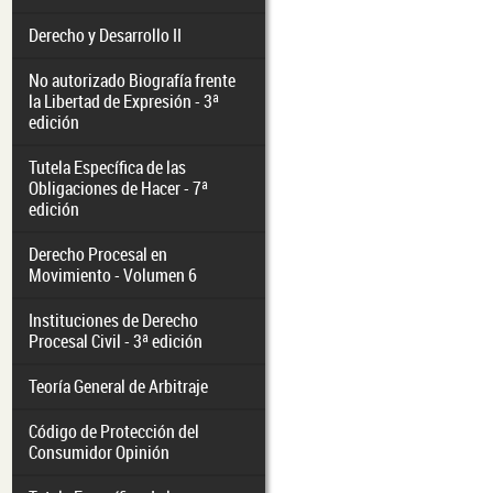
Derecho y Desarrollo II
No autorizado Biografía frente
la Libertad de Expresión - 3ª
edición
Tutela Específica de las
Obligaciones de Hacer - 7ª
edición
Derecho Procesal en
Movimiento - Volumen 6
Instituciones de Derecho
Procesal Civil - 3ª edición
Teoría General de Arbitraje
Código de Protección del
Consumidor Opinión