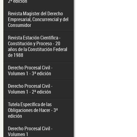
2ª edición
Revista Magister del Derecho
Empresarial, Concurrencial y del
Consumidor
Revista Estación Científica -
Constitución y Proceso - 20
años de la Constitución Federal
de 1988
Derecho Procesal Civil -
Volumen 1 - 3ª edición
Derecho Procesal Civil -
Volumen 1 - 2ª edición
Tutela Específica de las
Obligaciones de Hacer - 3ª
edición
Derecho Procesal Civil -
Volumen 1