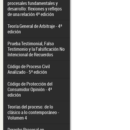
procesales fundamentales y
desarrollo: flexiones y reflejos
de una relación 4ª edición
Teoría General de Arbitraje - 4ª
edición
Prueba Testimonial, Falso
Testimonio y la Falsificación No
Intencional de Recuerdos
Código de Proceso Civil
Analizado - 5ª edición
Código de Protección del
Consumidor Opinión - 4ª
edición
Teorías del proceso: de lo
clásico a lo contemporáneo -
Volumen 4
Derecho Procesal en