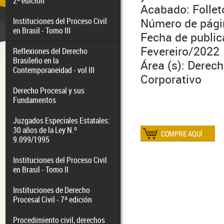
2ª edición
Acabado: Follet
Instituciones del Proceso Civil
Número de pági
en Brasil - Tomo III
Fecha de public
Fevereiro/2022
Reflexiones del Derecho
Brasileño en la
Área (s): Derec
Contemporaneidad - vol III
Corporativo
Derecho Procesal y sus
Fundamentos
Juzgados Especiales Estatales:
30 años de la Ley N.º
9.099/1995
Instituciones del Proceso Civil
en Brasil - Tomo II
Instituciones de Derecho
Procesal Civil - 7ª edición
Procedimiento civil, derechos