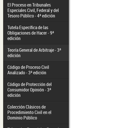
El Proceso en Tribunales
Especiales Civil, Federal y del
Tesoro Público - 4ª edición
Tutela Específica de las
Obligaciones de Hacer - 9ª
edición
Teoría General de Arbitraje - 3ª
edición
Código de Proceso Civil
Analizado - 3ª edición
Código de Protección del
Consumidor Opinión - 3ª
edición
Colección Clásicos de
Procedimiento Civil en el
Dominio Público