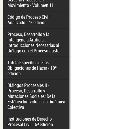
Movimiento - Volumen 11
Código de Proceso Civil
Analizado - 4ª edición
Proceso, Desarrollo y la
Inteligencia Artificial:
Introducciones Necesarias al
Diálogo con el Proceso Justo
Tutela Específica de las
Obligaciones de Hacer - 10ª
edición
Diálogos Procesales II -
Proceso, Desarrollo y
Mutaciones Sociales: De la
Estática Individual a la Dinámica
Colectiva
Instituciones de Derecho
Procesal Civil - 6ª edición