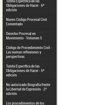
Tutela Específica de las
Obligaciones de Hacer - 6ª
edición
Nuevo Código Procesal Civil
Comentado
Derecho Procesal en
Movimiento - Volumen 5
Código de Procedimiento Civil -
Las nuevas reflexiones y
perspectivas
Tutela Específica de las
Obligaciones de Hacer - 5ª
edición
No autorizado Biografía frente
la Libertad de Expresión - 2ª
edición
Los procedimientos de los