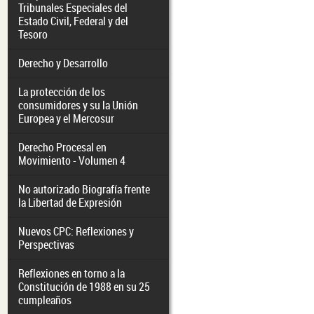
Tribunales Especiales del
Estado Civil, Federal y del
Tesoro
Derecho y Desarrollo
La protección de los
consumidores y su la Unión
Europea y el Mercosur
Derecho Procesal en
Movimiento - Volumen 4
No autorizado Biografía frente
la Libertad de Expresión
Nuevos CPC: Reflexiones y
Perspectivas
Reflexiones en torno a la
Constitución de 1988 en su 25
cumpleaños