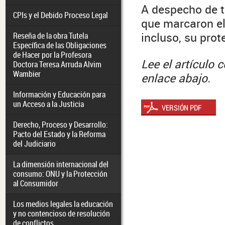
A despecho de t
CPIs y el Debido Proceso Legal
que marcaron el
incluso, su prot
Reseña de la obra Tutela
Específica de las Obligaciones
de Hacer por la Profesora
Lee el artículo 
Doctora Teresa Arruda Alvim
Wambier
enlace abajo.
Información y Educación para
un Acceso a la Justicia
Derecho, Proceso y Desarrollo:
Pacto del Estado y la Reforma
del Judiciario
La dimensión internacional del
consumo: ONU y la Protección
al Consumidor
Los medios legales la educación
y no contencioso de resolución
de conflictos