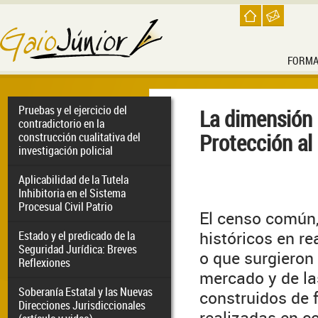
FORMA
Pruebas y el ejercicio del
La dimensión 
contradictorio en la
Protección a
construcción cualitativa del
investigación policial
Aplicabilidad de la Tutela
Inhibitoria en el Sistema
Procesual Civil Patrio
El censo común
históricos en re
Estado y el predicado de la
Seguridad Jurídica: Breves
o que surgieron 
Reflexiones
mercado y de la
Soberanía Estatal y las Nuevas
construidos de 
Direcciones Jurisdiccionales
realizadas en c