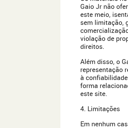
Gaio Jr não ofer
este meio, isent
sem limitação, 
comercialização
violação de prop
direitos.
Além disso, o G
representação re
à confiabilidad
forma relaciona
este site.
4. Limitações
Em nenhum caso