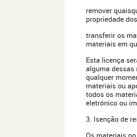
remover quaisqu
propriedade dos
transferir os ma
materiais em qu
Esta licença se
alguma dessas r
qualquer moment
materiais ou ap
todos os materi
eletrónico ou i
3. Isenção de r
Os materiais no 