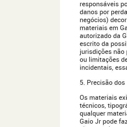
responsáveis ​​p
danos por perda
negócios) decor
materiais em Ga
autorizado da G
escrito da poss
jurisdições não
ou limitações d
incidentais, es
5. Precisão dos
Os materiais exi
técnicos, tipogr
qualquer materia
Gaio Jr pode fa