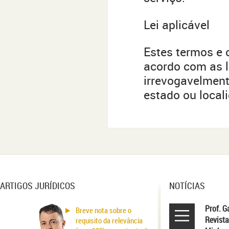
Lei aplicável
Estes termos e 
acordo com as l
irrevogavelment
estado ou local
ARTIGOS JURÍDICOS
NOTÍCIAS
Prof. G
Breve nota sobre o
Revista
requisito da relevância