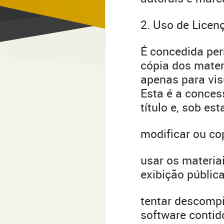
2. Uso de Licen
É concedida pe
cópia dos materi
apenas para vis
Esta é a conces
título e, sob es
modificar ou co
usar os materia
exibição públic
tentar descompi
software contido