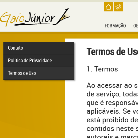
FORMAÇÃO
O
Contato
Termos de Us
Politica de Privacidade
1. Termos
Termos de Uso
Ao acessar ao s
de serviço, toda
que é responsáv
aplicáveis. Se 
está proibido de
contidos neste s
autorais e marc