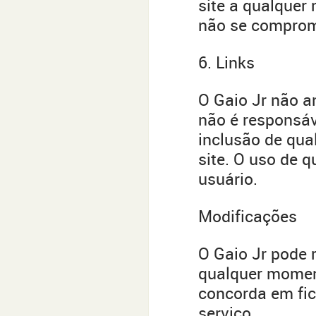
site a qualquer
não se comprome
6. Links
O Gaio Jr não an
não é responsáv
inclusão de qua
site. O uso de q
usuário.
Modificações
O Gaio Jr pode r
qualquer moment
concorda em fic
serviço.