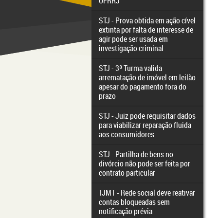
UFRRJ
STJ - Prova obtida em ação cível
extinta por falta de interesse de
agir pode ser usada em
investigação criminal
STJ - 3ª Turma valida
arrematação de imóvel em leilão
apesar do pagamento fora do
prazo
STJ - Juiz pode requisitar dados
para viabilizar reparação fluida
aos consumidores
STJ - Partilha de bens no
divórcio não pode ser feita por
contrato particular
TJMT - Rede social deve reativar
contas bloqueadas sem
notificação prévia