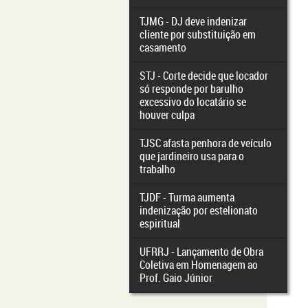
TJMG - DJ deve indenizar
cliente por substituição em
casamento
STJ - Corte decide que locador
só responde por barulho
excessivo do locatário se
houver culpa
TJSC afasta penhora de veículo
que jardineiro usa para o
trabalho
TJDF - Turma aumenta
indenização por estelionato
espiritual
UFRRJ - Lançamento de Obra
Coletiva em Homenagem ao
Prof. Gaio Júnior