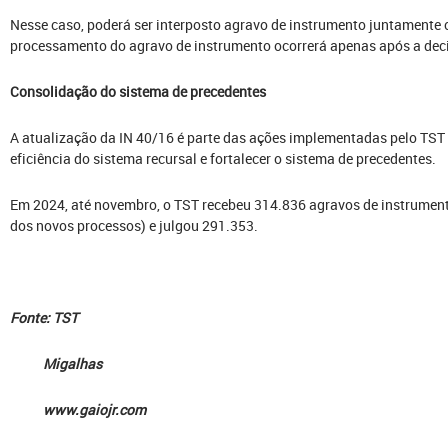
Nesse caso, poderá ser interposto agravo de instrumento juntamente 
processamento do agravo de instrumento ocorrerá apenas após a deci
Consolidação do sistema de precedentes
A atualização da IN 40/16 é parte das ações implementadas pelo TST
eficiência do sistema recursal e fortalecer o sistema de precedentes.
Em 2024, até novembro, o TST recebeu 314.836 agravos de instrument
dos novos processos) e julgou 291.353.
Fonte: TST
Migalhas
www.gaiojr.com