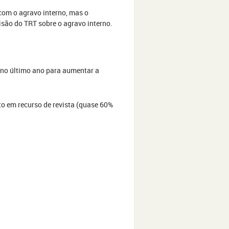
com o agravo interno, mas o
são do TRT sobre o agravo interno.
 no último ano para aumentar a
o em recurso de revista (quase 60%