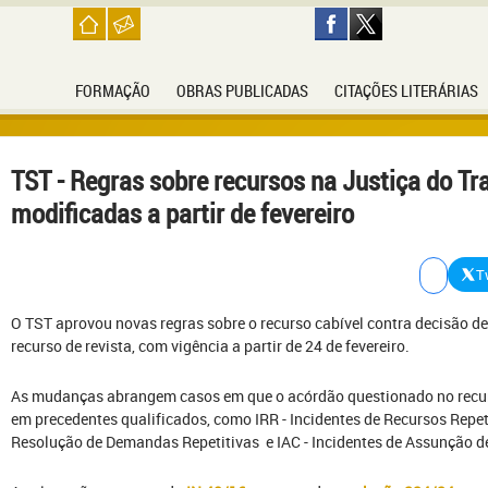
FORMAÇÃO
OBRAS PUBLICADAS
CITAÇÕES LITERÁRIAS
TST - Regras sobre recursos na Justiça do Tr
modificadas a partir de fevereiro
T
O TST aprovou novas regras sobre o recurso cabível contra decisão d
recurso de revista, com vigência a partir de 24 de fevereiro.
As mudanças abrangem casos em que o acórdão questionado no recur
em precedentes qualificados, como IRR - Incidentes de Recursos Repeti
Resolução de Demandas Repetitivas e IAC - Incidentes de Assunção 