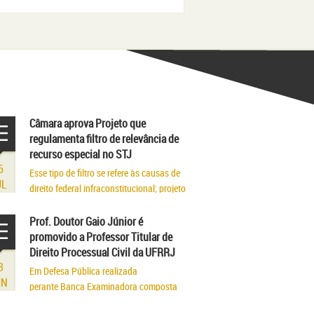
Câmara aprova Projeto que
regulamenta filtro de relevância de
recurso especial no STJ
6
Esse tipo de filtro se refere às causas de
UL
direito federal infraconstitucional; projeto
segue para sanção
Prof. Doutor Gaio Júnior é
promovido a Professor Titular de
Direito Processual Civil da UFRRJ
8
Em Defesa Pública realizada
UN
perante Banca Examinadora composta