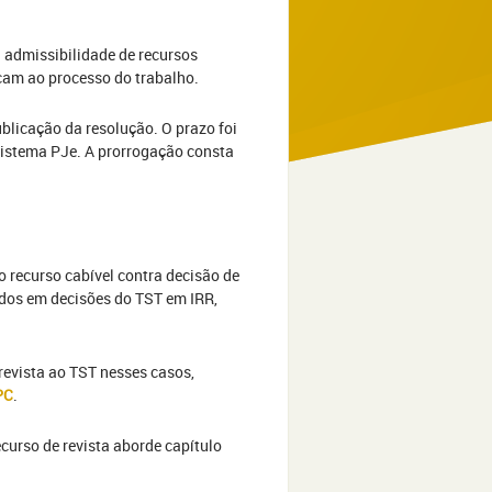
 admissibilidade de recursos
cam ao processo do trabalho.
licação da resolução. O prazo foi
 sistema PJe. A prorrogação consta
o recurso cabível contra decisão de
dos em decisões do TST em IRR,
revista ao TST nesses casos,
PC
.
curso de revista aborde capítulo