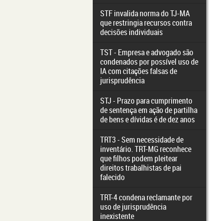
STF invalida norma do TJ-MA
que restringia recursos contra
decisões individuais
TST - Empresa e advogado são
condenados por possível uso de
IA com citações falsas de
jurisprudência
STJ - Prazo para cumprimento
de sentença em ação de partilha
de bens e dívidas é de dez anos
TRT3 - Sem necessidade de
inventário. TRT-MG reconhece
que filhos podem pleitear
direitos trabalhistas de pai
falecido
TRT-4 condena reclamante por
uso de jurisprudência
inexistente