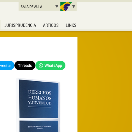
SALA DE AULA
JURISPRUDÊNCIA
ARTIGOS
LINKS
weetar
Threads
WhatsApp