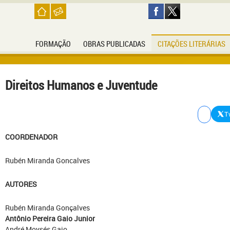
FORMAÇÃO
OBRAS PUBLICADAS
CITAÇÕES LITERÁRIAS
Direitos Humanos e Juventude
T
COORDENADOR
Rubén Miranda Goncalves
AUTORES
Rubén Miranda Gonçalves
Antônio Pereira Gaio Junior
André Moysés Gaio