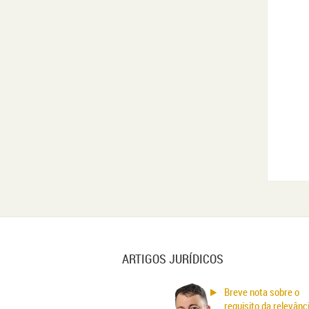
ARTIGOS JURÍDICOS
Breve nota sobre o
requisito da relevânc