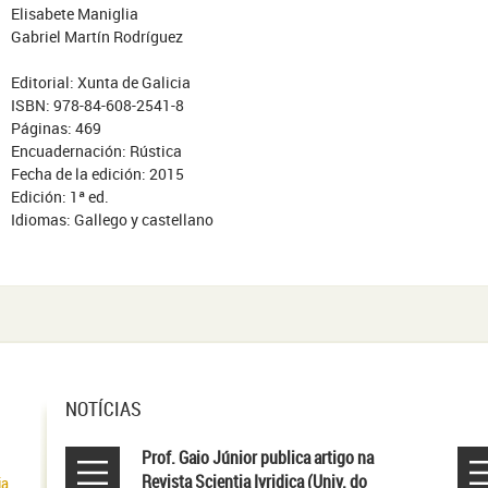
Elisabete Maniglia
Gabriel Martín Rodríguez
Editorial: Xunta de Galicia
ISBN: 978-84-608-2541-8
Páginas: 469
Encuadernación: Rústica
Fecha de la edición: 2015
Edición: 1ª ed.
Idiomas: Gallego y castellano
NOTÍCIAS
Prof. Gaio Júnior publica artigo na
Revista Scientia Ivridica (Univ. do
ia