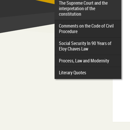
The Supreme Court and the
interpretation of the
constitution
Comments on the Code of Civil
Procedure
Social Security In 90 Years of
Eloy Chaves Law
Process, Law and Modernity
Literary Quotes