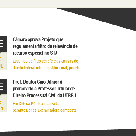
Câmara aprova Projeto que
regulamenta filtro de relevância de
recurso especial no STJ
6
Esse tipo de filtro se refere às causas de
UL
direito federal infraconstitucional; projeto
segue para sanção
Prof. Doutor Gaio Júnior é
promovido a Professor Titular de
Direito Processual Civil da UFRRJ
8
Em Defesa Pública realizada
UN
perante Banca Examinadora composta