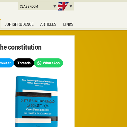
CLASSROOM
JURISPRUDENCE
ARTICLES
LINKS
he constitution
weetar
Threads
WhatsApp