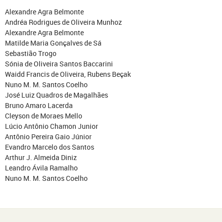
Alexandre Agra Belmonte
Andréa Rodrigues de Oliveira Munhoz
Alexandre Agra Belmonte
Matilde Maria Gonçalves de Sá
Sebastião Trogo
Sónia de Oliveira Santos Baccarini
Waidd Francis de Oliveira, Rubens Beçak
Nuno M. M. Santos Coelho
José Luiz Quadros de Magalhães
Bruno Amaro Lacerda
Cleyson de Moraes Mello
Lúcio Antônio Chamon Junior
Antônio Pereira Gaio Júnior
Evandro Marcelo dos Santos
Arthur J. Almeida Diniz
Leandro Ávila Ramalho
Nuno M. M. Santos Coelho