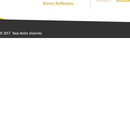
apuraçã
Brèves Réflexions
© 2017. Tous droits réservés.