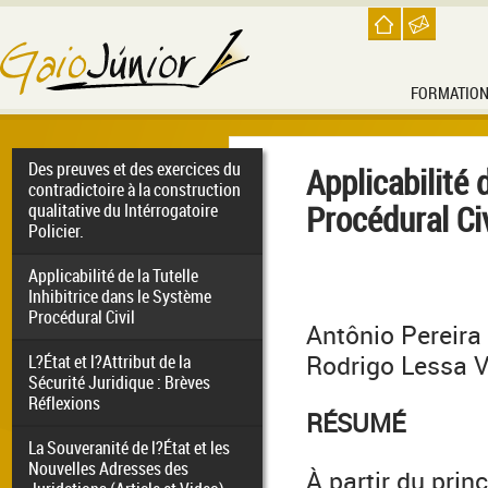
FORMATIO
Des preuves et des exercices du
Applicabilité 
contradictoire à la construction
Procédural Civ
qualitative du Intérrogatoire
Policier.
Applicabilité de la Tutelle
Inhibitrice dans le Système
Procédural Civil
Antônio Pereira
Rodrigo Lessa V
L?État et l?Attribut de la
Sécurité Juridique : Brèves
Réflexions
RÉSUMÉ
La Souveranité de l?État et les
Nouvelles Adresses des
À partir du princ