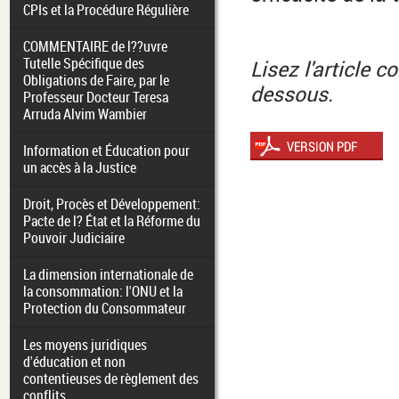
CPIs et la Procédure Régulière
COMMENTAIRE de l??uvre
Tutelle Spécifique des
Lisez l'article c
Obligations de Faire, par le
dessous.
Professeur Docteur Teresa
Arruda Alvim Wambier
Information et Éducation pour
un accès à la Justice
Droit, Procès et Développement:
Pacte de l? État et la Réforme du
Pouvoir Judiciaire
La dimension internationale de
la consommation: l'ONU et la
Protection du Consommateur
Les moyens juridiques
d'éducation et non
contentieuses de règlement des
conflits