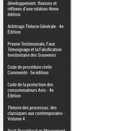
développement: flexions et
réflexes d'une relation 4ème
édition
Arbitrage Théorie Générale - 4e
Édition
Preuve Testimoniale, Faux
Témoignage et la Falsification
Involontaire des Souvenirs
Code de procédure civile
Commenté - 5e édition
Code de la protection des
consommateurs Avis - 4e
Édition
Théorie des processus: des
classiques aux contemporains -
Volume 4
Droit Procédural en Mouvement