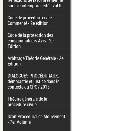
Réflexions de la loi brésilienne
sur la contemporanéité - vol II
Code de procédure civile
Commenté - 2e édition
Code de la protection des
consommateurs Avis - 2e
Édition
Arbitrage Théorie Générale - 2e
Édition
DIALOGUES PROCÉDURAUX:
démocratie et justice dans le
contexte du CPC / 2015
Théorie générale de la
procédure civile
Droit Procédural en Mouvement
- 7er Volume