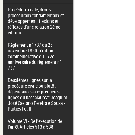
Procédure civile, droits
procéduraux fondamentaux et
développement: flexions et
réflexes d'une relation 2ème
édition
Règlement n° 737 du 25
novembre 1850 : édition
commémorative du 172e
anniversaire du règlement n°
737
Deuxièmes lignes sur la
procédure civile ou plutôt
dépendances aux premières
lignes du baccalauréat Joaquim
José Caetano Pereira e Sousa -
Parties I et II
Volume VI - De l'exécution de
l'arrêt Articles 513 à 538