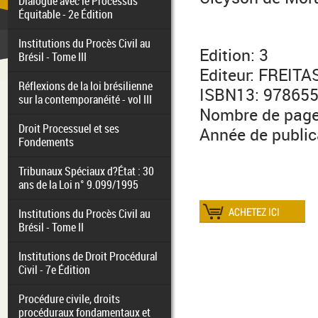
Dialogue avec le Processus
Équitable - 2e Édition
Institutions du Procès Civil au
Edition: 3
Brésil - Tome III
Editeur: FREIT
Réflexions de la loi brésilienne
ISBN13: 97865
sur la contemporanéité - vol III
Nombre de page
Droit Processuel et ses
Année de public
Fondements
Tribunaux Spéciaux d?État : 30
ans de la Loi n° 9.099/1995
Institutions du Procès Civil au
Brésil - Tome II
Institutions de Droit Procédural
Civil - 7e Édition
Procédure civile, droits
procéduraux fondamentaux et