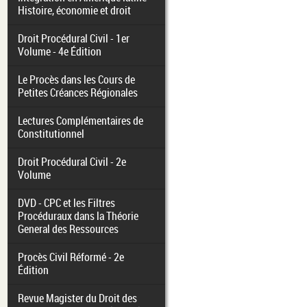
Histoire, économie et droit
Droit Procédural Civil - 1er
Volume - 4e Édition
Le Procès dans les Cours de
Petites Créances Régionales
Lectures Complémentaires de
Constitutionnel
Droit Procédural Civil - 2e
Volume
DVD - CPC et les Filtres
Procéduraux dans la Théorie
General des Ressources
Procès Civil Réformé - 2e
Édition
Revue Magister du Droit des