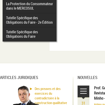
La Protection du Consommateur
dans le MERCOSUL
Tutelle Spécifique des
Obligations du Faire - 2e Édition
Tutelle Spécifique des
Obligations du Faire
ARTICLES JURIDIQUES
NOUVELLES
Prof. G
Des preuves et des
Revista
exercices du
contradictoire à la
Minho 
construction qualitative
31
Artigo p