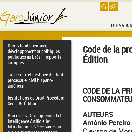
FORMATIO
Droits fondamentaux,
Code de la pr
développement et politiques
Édition
publiques au Brésil : rapports
critiques
Trajectoire et destinée du droit
processuel civil hispano-
américain
CODE DE
LA PR
CONSOMMATEU
Institutions de Droit Procédural
Civil - 8e Édition
AUTEURS
Processus, Développement et
Intelligence Artificielle:
Antônio Pereira
Introductions Nécessaires au
Cleyson de Mor