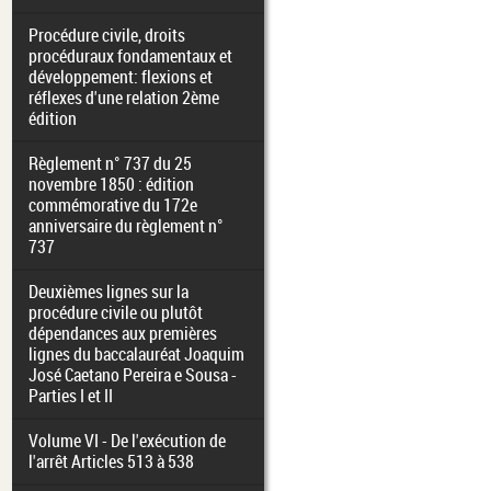
Procédure civile, droits
procéduraux fondamentaux et
développement: flexions et
réflexes d'une relation 2ème
édition
Règlement n° 737 du 25
novembre 1850 : édition
commémorative du 172e
anniversaire du règlement n°
737
Deuxièmes lignes sur la
procédure civile ou plutôt
dépendances aux premières
lignes du baccalauréat Joaquim
José Caetano Pereira e Sousa -
Parties I et II
Volume VI - De l'exécution de
l'arrêt Articles 513 à 538