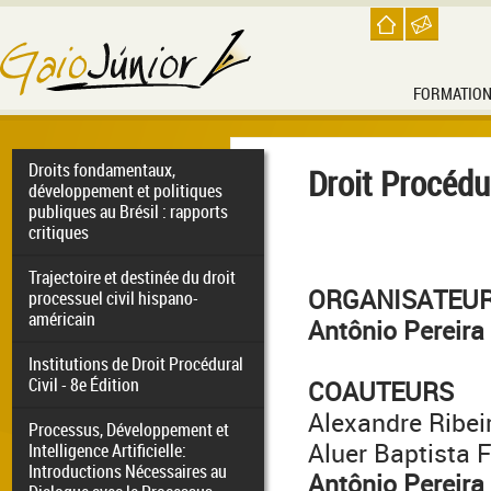
FORMATIO
Droits fondamentaux,
Droit Procéd
développement et politiques
publiques au Brésil : rapports
critiques
Trajectoire et destinée du droit
ORGANISATEU
processuel civil hispano-
américain
Antônio Pereira
Institutions de Droit Procédural
Civil - 8e Édition
COAUTEURS
Alexandre Ribei
Processus, Développement et
Aluer Baptista F
Intelligence Artificielle:
Introductions Nécessaires au
Antônio Pereira