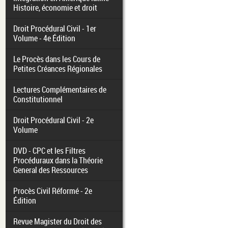
Histoire, économie et droit
Droit Procédural Civil - 1er
Volume - 4e Édition
Le Procès dans les Cours de
Petites Créances Régionales
Lectures Complémentaires de
Constitutionnel
Droit Procédural Civil - 2e
Volume
DVD - CPC et les Filtres
Procéduraux dans la Théorie
General des Ressources
Procès Civil Réformé - 2e
Édition
Revue Magister du Droit des