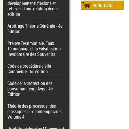
développement: flexions et
réflexes d'une relation 4ème
édition
Arbitrage Théorie Générale - 4e
Édition
Preuve Testimoniale, Faux
Témoignage et la Falsification
Involontaire des Souvenirs
Code de procédure civile
Commenté - 5e édition
Code de la protection des
consommateurs Avis - 4e
Édition
Théorie des processus: des
classiques aux contemporains -
Volume 4
Droit Procédural en Mouvement