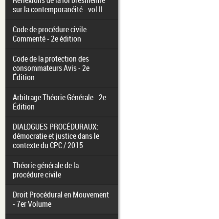
Réflexions de la loi brésilienne
sur la contemporanéité - vol II
Code de procédure civile
Commenté - 2e édition
Code de la protection des
consommateurs Avis - 2e
Édition
Arbitrage Théorie Générale - 2e
Édition
DIALOGUES PROCÉDURAUX:
démocratie et justice dans le
contexte du CPC / 2015
Théorie générale de la
procédure civile
Droit Procédural en Mouvement
- 7er Volume