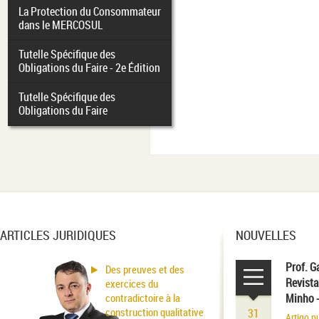
La Protection du Consommateur
dans le MERCOSUL
Tutelle Spécifique des
Obligations du Faire - 2e Édition
Tutelle Spécifique des
Obligations du Faire
ARTICLES JURIDIQUES
NOUVELLES
Prof. G
Des preuves et des
Revista
exercices du
contradictoire à la
Minho 
construction qualitative
31
Artigo p