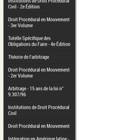
Institutions de Droit Procédural
Civil - 2e Édition
Droit Procédural en Mouvement
- 3er Volume
Tutelle Spécifique des
Obligations du Faire - 4e Édition
Théorie de l'arbitrage
Droit Procédural en Mouvement
- 2er Volume
Arbitrage - 15 ans de la loi n°
9.307/96
Institutions de Droit Procédural
Civil
Droit Procédural en Mouvement
Intégration en Amérique latine -