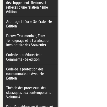
développement: flexions et
réflexes d'une relation 4ème
édition
Arbitrage Théorie Générale - 4e
Édition
Preuve Testimoniale, Faux
Témoignage et la Falsification
Involontaire des Souvenirs
Code de procédure civile
Commenté - 5e édition
Code de la protection des
consommateurs Avis - 4e
Édition
Théorie des processus: des
classiques aux contemporains -
Volume 4
Droit Procédural en Mouvement