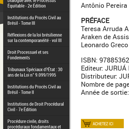
Dialogue avec le Processus
Antônio Pereira
Équitable - 2e Édition
Institutions du Procès Civil au
PRÉFACE
Brésil - Tome III
Teresa Arruda 
Réflexions de la loi brésilienne
Araken de Assis
sur la contemporanéité - vol III
Leonardo Greco
Droit Processuel et ses
Fondements
ISBN: 9788536
Editeur: JURUÁ
Tribunaux Spéciaux d?État : 30
ans de la Loi n° 9.099/1995
Distributeur: 
Nombre de page
Institutions du Procès Civil au
Année de sortie
Brésil - Tome II
Institutions de Droit Procédural
Civil - 7e Édition
Procédure civile, droits
procéduraux fondamentaux et