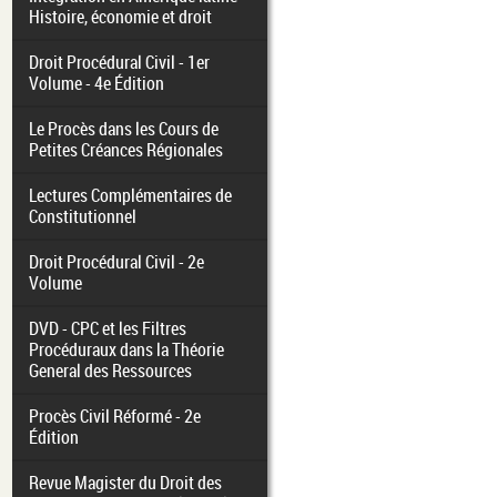
Histoire, économie et droit
Droit Procédural Civil - 1er
Volume - 4e Édition
Le Procès dans les Cours de
Petites Créances Régionales
Lectures Complémentaires de
Constitutionnel
Droit Procédural Civil - 2e
Volume
DVD - CPC et les Filtres
Procéduraux dans la Théorie
General des Ressources
Procès Civil Réformé - 2e
Édition
Revue Magister du Droit des