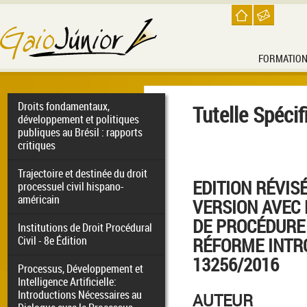
FORMATIO
Droits fondamentaux,
Tutelle Spécif
développement et politiques
publiques au Brésil : rapports
critiques
Trajectoire et destinée du droit
EDITION RÉVIS
processuel civil hispano-
américain
VERSION AVEC
DE PROCÉDURE 
Institutions de Droit Procédural
Civil - 8e Édition
RÉFORME INTRO
13256/2016
Processus, Développement et
Intelligence Artificielle:
Introductions Nécessaires au
AUTEUR