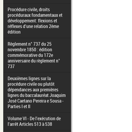
Procédure civile, droits
procéduraux fondamentaux et
développement: flexions et
réflexes d'une relation 2ème
édition
Règlement n° 737 du 25
novembre 1850 : édition
commémorative du 172e
anniversaire du règlement n°
737
Deuxièmes lignes sur la
procédure civile ou plutôt
dépendances aux premières
lignes du baccalauréat Joaquim
José Caetano Pereira e Sousa -
Parties I et II
Volume VI - De l'exécution de
l'arrêt Articles 513 à 538