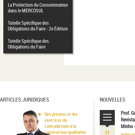
La Protection du Consommateur
dans le MERCOSUL
Tutelle Spécifique des
Obligations du Faire - 2e Édition
Tutelle Spécifique des
Obligations du Faire
ARTICLES JURIDIQUES
NOUVELLES
Prof. G
Des preuves et des
Revista
exercices du
contradictoire à la
Minho 
construction qualitative
31
Artigo p