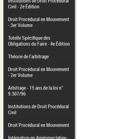
Institutions de Droit Procédural
Civil - 2e Édition
Droit Procédural en Mouvement
- 3er Volume
Tutelle Spécifique des
Obligations du Faire - 4e Édition
Théorie de l'arbitrage
Droit Procédural en Mouvement
- 2er Volume
Arbitrage - 15 ans de la loi n°
9.307/96
Institutions de Droit Procédural
Civil
Droit Procédural en Mouvement
Intégration en Amérique latine -