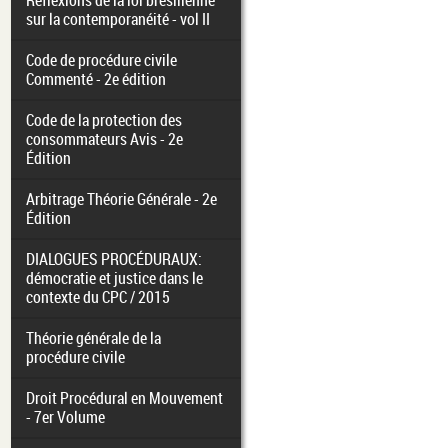
Réflexions de la loi brésilienne
sur la contemporanéité - vol II
Code de procédure civile
Commenté - 2e édition
Code de la protection des
consommateurs Avis - 2e
Édition
Arbitrage Théorie Générale - 2e
Édition
DIALOGUES PROCÉDURAUX:
démocratie et justice dans le
contexte du CPC / 2015
Théorie générale de la
procédure civile
Droit Procédural en Mouvement
- 7er Volume