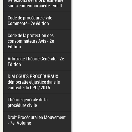
Réflexions de la loi brésilienne
sur la contemporanéité - vol II
Code de procédure civile
Commenté - 2e édition
Code de la protection des
consommateurs Avis - 2e
Édition
Arbitrage Théorie Générale - 2e
Édition
DIALOGUES PROCÉDURAUX:
démocratie et justice dans le
contexte du CPC / 2015
Théorie générale de la
procédure civile
Droit Procédural en Mouvement
- 7er Volume