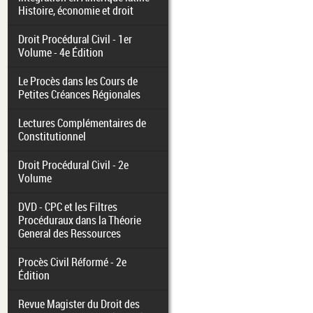
Histoire, économie et droit
Droit Procédural Civil - 1er
Volume - 4e Édition
Le Procès dans les Cours de
Petites Créances Régionales
Lectures Complémentaires de
Constitutionnel
Droit Procédural Civil - 2e
Volume
DVD - CPC et les Filtres
Procéduraux dans la Théorie
General des Ressources
Procès Civil Réformé - 2e
Édition
Revue Magister du Droit des