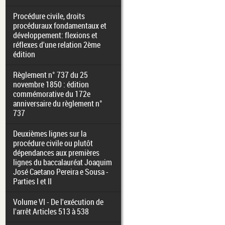
Procédure civile, droits
procéduraux fondamentaux et
développement: flexions et
réflexes d'une relation 2ème
édition
Règlement n° 737 du 25
novembre 1850 : édition
commémorative du 172e
anniversaire du règlement n°
737
Deuxièmes lignes sur la
procédure civile ou plutôt
dépendances aux premières
lignes du baccalauréat Joaquim
José Caetano Pereira e Sousa -
Parties I et II
Volume VI - De l'exécution de
l'arrêt Articles 513 à 538