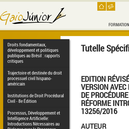
FORMATIO
Droits fondamentaux,
Tutelle Spécif
développement et politiques
publiques au Brésil : rapports
critiques
Trajectoire et destinée du droit
EDITION RÉVIS
processuel civil hispano-
américain
VERSION AVEC
DE PROCÉDURE 
Institutions de Droit Procédural
Civil - 8e Édition
RÉFORME INTRO
13256/2016
Processus, Développement et
Intelligence Artificielle:
Introductions Nécessaires au
AUTEUR