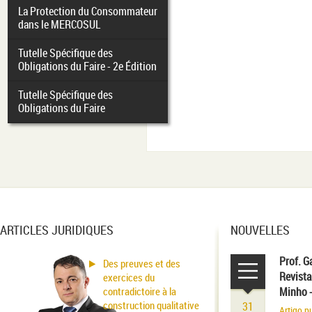
La Protection du Consommateur
dans le MERCOSUL
Tutelle Spécifique des
Obligations du Faire - 2e Édition
Tutelle Spécifique des
Obligations du Faire
ARTICLES JURIDIQUES
NOUVELLES
Prof. G
Des preuves et des
Revista
exercices du
contradictoire à la
Minho 
construction qualitative
31
Artigo p