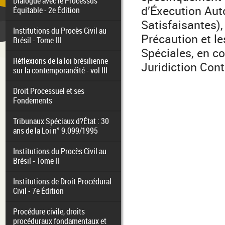
Dialogue avec le Processus
d’Éxecution Aut
Équitable - 2e Édition
Satisfaisantes),
Institutions du Procès Civil au
Précaution et l
Brésil - Tome III
Spéciales, en c
Réflexions de la loi brésilienne
Juridiction Con
sur la contemporanéité - vol III
Droit Processuel et ses
Fondements
Tribunaux Spéciaux d?État : 30
ans de la Loi n° 9.099/1995
Institutions du Procès Civil au
Brésil - Tome II
Institutions de Droit Procédural
Civil - 7e Édition
Procédure civile, droits
procéduraux fondamentaux et