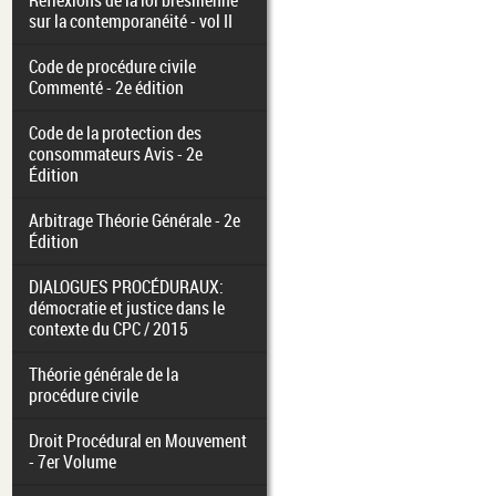
Réflexions de la loi brésilienne
sur la contemporanéité - vol II
Code de procédure civile
Commenté - 2e édition
Code de la protection des
consommateurs Avis - 2e
Édition
Arbitrage Théorie Générale - 2e
Édition
DIALOGUES PROCÉDURAUX:
démocratie et justice dans le
contexte du CPC / 2015
Théorie générale de la
procédure civile
Droit Procédural en Mouvement
- 7er Volume