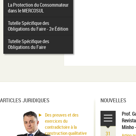
La Protection du Consommateur
dans le MERCOSUL
Tutelle Spécifique des
Obligations du Faire - 2e Édition
Tutelle Spécifique des
Obligations du Faire
ARTICLES JURIDIQUES
NOUVELLES
Prof. G
Des preuves et des
Revista
exercices du
contradictoire à la
Minho 
construction qualitative
31
Artigo p