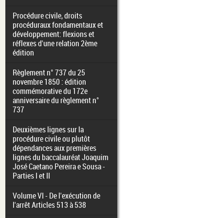
Procédure civile, droits
procéduraux fondamentaux et
développement: flexions et
réflexes d'une relation 2ème
édition
Règlement n° 737 du 25
novembre 1850 : édition
commémorative du 172e
anniversaire du règlement n°
737
Deuxièmes lignes sur la
procédure civile ou plutôt
dépendances aux premières
lignes du baccalauréat Joaquim
José Caetano Pereira e Sousa -
Parties I et II
Volume VI - De l'exécution de
l'arrêt Articles 513 à 538