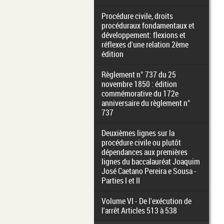
Procédure civile, droits
procéduraux fondamentaux et
développement: flexions et
réflexes d'une relation 2ème
édition
Règlement n° 737 du 25
novembre 1850 : édition
commémorative du 172e
anniversaire du règlement n°
737
Deuxièmes lignes sur la
procédure civile ou plutôt
dépendances aux premières
lignes du baccalauréat Joaquim
José Caetano Pereira e Sousa -
Parties I et II
Volume VI - De l'exécution de
l'arrêt Articles 513 à 538