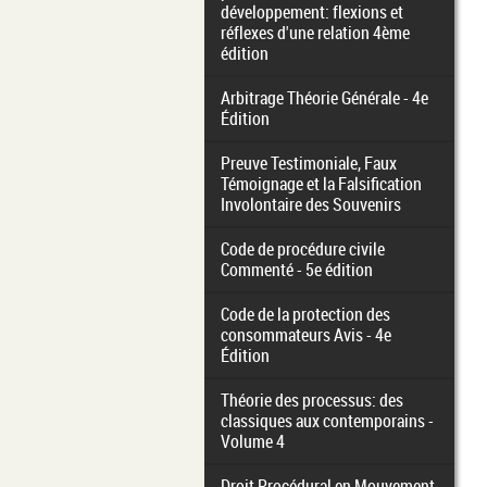
développement: flexions et
réflexes d'une relation 4ème
édition
Arbitrage Théorie Générale - 4e
Édition
Preuve Testimoniale, Faux
Témoignage et la Falsification
Involontaire des Souvenirs
Code de procédure civile
Commenté - 5e édition
Code de la protection des
consommateurs Avis - 4e
Édition
Théorie des processus: des
classiques aux contemporains -
Volume 4
Droit Procédural en Mouvement