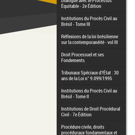
Dialogue avec le Processus
Équitable - 2e Édition
Institutions du Procès Civil au
Brésil - Tome III
Réflexions de la loi brésilienne
sur la contemporanéité - vol III
Droit Processuel et ses
Fondements
Tribunaux Spéciaux d?État : 30
ans de la Loi n° 9.099/1995
Institutions du Procès Civil au
Brésil - Tome II
Institutions de Droit Procédural
Civil - 7e Édition
Procédure civile, droits
procéduraux fondamentaux et