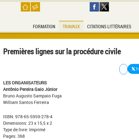
FORMATION
TRAVAUX
CITATIONS LITTÉRAIRES
Premières lignes sur la procédure civile
T
LES ORGANISATEURS
Antônio Pereira Gaio Júnior
Bruno Augusto Sampaio Fuga
William Santos Ferreira
ISBN: 978-65-5959-278-4
Dimensions: 23 x 15,5 x 2
Type de livre: Imprimé
Pages: 368