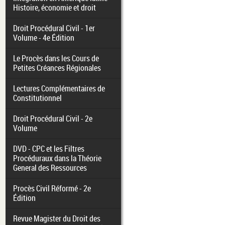
Histoire, économie et droit
Droit Procédural Civil - 1er
Volume - 4e Édition
Le Procès dans les Cours de
Petites Créances Régionales
Lectures Complémentaires de
Constitutionnel
Droit Procédural Civil - 2e
Volume
DVD - CPC et les Filtres
Procéduraux dans la Théorie
General des Ressources
Procès Civil Réformé - 2e
Édition
Revue Magister du Droit des