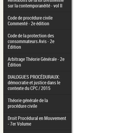
Réflexions de la loi brésilienne
sur la contemporanéité - vol II
Code de procédure civile
Commenté - 2e édition
Code de la protection des
consommateurs Avis - 2e
Édition
Arbitrage Théorie Générale - 2e
Édition
DIALOGUES PROCÉDURAUX:
démocratie et justice dans le
contexte du CPC / 2015
Théorie générale de la
procédure civile
Droit Procédural en Mouvement
- 7er Volume