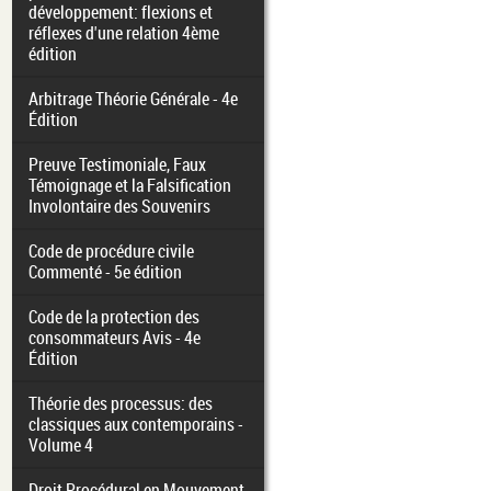
développement: flexions et
réflexes d'une relation 4ème
édition
Arbitrage Théorie Générale - 4e
Édition
Preuve Testimoniale, Faux
Témoignage et la Falsification
Involontaire des Souvenirs
Code de procédure civile
Commenté - 5e édition
Code de la protection des
consommateurs Avis - 4e
Édition
Théorie des processus: des
classiques aux contemporains -
Volume 4
Droit Procédural en Mouvement