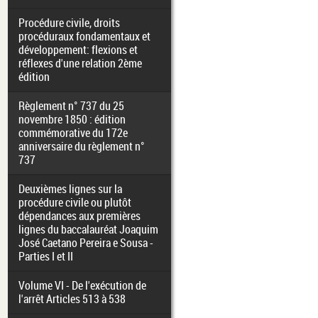
Procédure civile, droits
procéduraux fondamentaux et
développement: flexions et
réflexes d'une relation 2ème
édition
Règlement n° 737 du 25
novembre 1850 : édition
commémorative du 172e
anniversaire du règlement n°
737
Deuxièmes lignes sur la
procédure civile ou plutôt
dépendances aux premières
lignes du baccalauréat Joaquim
José Caetano Pereira e Sousa -
Parties I et II
Volume VI - De l'exécution de
l'arrêt Articles 513 à 538