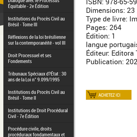
Dialogue avec le Processus
ISBN: 978-65-5
Équitable - 2e Édition
Dimensions: 23 
Type de livre: I
Institutions du Procès Civil au
Brésil - Tome III
Pages: 264
Édition: 1
Réflexions de la loi brésilienne
sur la contemporanéité - vol III
langue portugai
Éditeur: Editora
Droit Processuel et ses
Publication: 20
Fondements
Tribunaux Spéciaux d?État : 30
ans de la Loi n° 9.099/1995
Institutions du Procès Civil au
Brésil - Tome II
Institutions de Droit Procédural
Civil - 7e Édition
Procédure civile, droits
procéduraux fondamentaux et