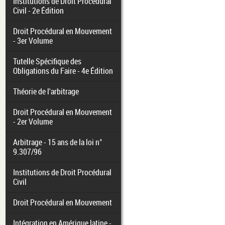
Institutions de Droit Procédural
Civil - 2e Édition
Droit Procédural en Mouvement
- 3er Volume
Tutelle Spécifique des
Obligations du Faire - 4e Édition
Théorie de l'arbitrage
Droit Procédural en Mouvement
- 2er Volume
Arbitrage - 15 ans de la loi n°
9.307/96
Institutions de Droit Procédural
Civil
Droit Procédural en Mouvement
Intégration en Amérique latine -