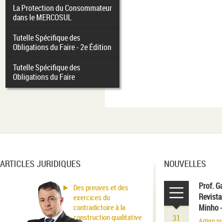
La Protection du Consommateur
dans le MERCOSUL
Tutelle Spécifique des
Obligations du Faire - 2e Édition
Tutelle Spécifique des
Obligations du Faire
ARTICLES JURIDIQUES
NOUVELLES
Prof. G
Des preuves et des
Revista
exercices du
contradictoire à la
Minho 
construction qualitative
31
Artigo p