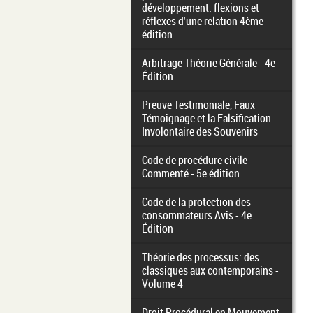
développement: flexions et
réflexes d'une relation 4ème
édition
Arbitrage Théorie Générale - 4e
Édition
Preuve Testimoniale, Faux
Témoignage et la Falsification
Involontaire des Souvenirs
Code de procédure civile
Commenté - 5e édition
Code de la protection des
consommateurs Avis - 4e
Édition
Théorie des processus: des
classiques aux contemporains -
Volume 4
Droit Procédural en Mouvement