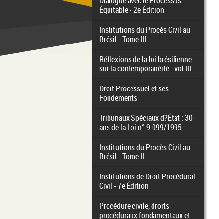
Dialogue avec le Processus
Équitable - 2e Édition
Institutions du Procès Civil au
Brésil - Tome III
Réflexions de la loi brésilienne
sur la contemporanéité - vol III
Droit Processuel et ses
Fondements
Tribunaux Spéciaux d?État : 30
ans de la Loi n° 9.099/1995
Institutions du Procès Civil au
Brésil - Tome II
Institutions de Droit Procédural
Civil - 7e Édition
Procédure civile, droits
procéduraux fondamentaux et