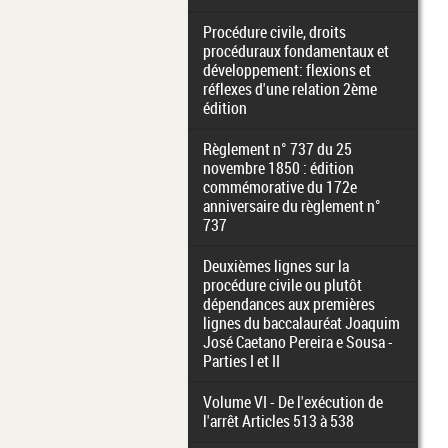
Procédure civile, droits
procéduraux fondamentaux et
développement: flexions et
réflexes d'une relation 2ème
édition
Règlement n° 737 du 25
novembre 1850 : édition
commémorative du 172e
anniversaire du règlement n°
737
Deuxièmes lignes sur la
procédure civile ou plutôt
dépendances aux premières
lignes du baccalauréat Joaquim
José Caetano Pereira e Sousa -
Parties I et II
Volume VI - De l'exécution de
l'arrêt Articles 513 à 538