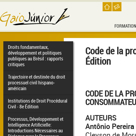
FORMATIO
Droits fondamentaux,
Code de la pr
développement et politiques
Édition
publiques au Brésil : rapports
critiques
Trajectoire et destinée du droit
processuel civil hispano-
américain
CODE DE
LA PR
CONSOMMATEU
Institutions de Droit Procédural
Civil - 8e Édition
AUTEURS
Processus, Développement et
Intelligence Artificielle:
Antônio Pereira
Introductions Nécessaires au
Cleyson de Mor