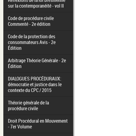
Réflexions de la loi brésilienne
sur la contemporanéité - vol II
Code de procédure civile
Commenté - 2e édition
Code de la protection des
consommateurs Avis - 2e
Édition
Arbitrage Théorie Générale - 2e
Édition
DIALOGUES PROCÉDURAUX:
démocratie et justice dans le
contexte du CPC / 2015
Théorie générale de la
procédure civile
Droit Procédural en Mouvement
- 7er Volume