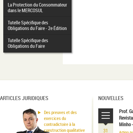
La Protection du Consommateur
dans le MERCOSUL
Tutelle Spécifique des
Obligations du Faire - 2e Édition
Tutelle Spécifique des
Obligations du Faire
ARTICLES JURIDIQUES
NOUVELLES
Prof. G
Des preuves et des
Revista
exercices du
contradictoire à la
Minho 
construction qualitative
31
Artigo p