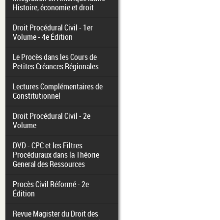
Histoire, économie et droit
Droit Procédural Civil - 1er
Volume - 4e Édition
Le Procès dans les Cours de
Petites Créances Régionales
Lectures Complémentaires de
Constitutionnel
Droit Procédural Civil - 2e
Volume
DVD - CPC et les Filtres
Procéduraux dans la Théorie
General des Ressources
Procès Civil Réformé - 2e
Édition
Revue Magister du Droit des