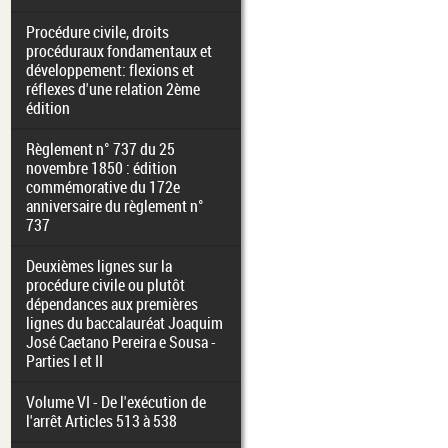
Procédure civile, droits
procéduraux fondamentaux et
développement: flexions et
réflexes d'une relation 2ème
édition
Règlement n° 737 du 25
novembre 1850 : édition
commémorative du 172e
anniversaire du règlement n°
737
Deuxièmes lignes sur la
procédure civile ou plutôt
dépendances aux premières
lignes du baccalauréat Joaquim
José Caetano Pereira e Sousa -
Parties I et II
Volume VI - De l'exécution de
l'arrêt Articles 513 à 538