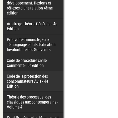
développement: flexions et
réflexes d'une relation 4ème
édition
Arbitrage Théorie Générale - 4e
Édition
Preuve Testimoniale, Faux
Témoignage et la Falsification
Involontaire des Souvenirs
Code de procédure civile
Commenté - 5e édition
Code de la protection des
consommateurs Avis - 4e
Édition
Théorie des processus: des
classiques aux contemporains -
Volume 4
Droit Procédural en Mouvement