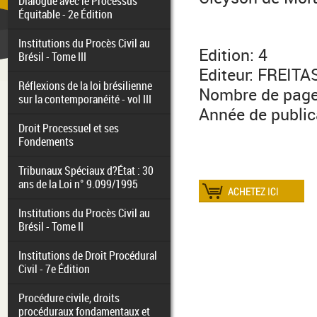
Dialogue avec le Processus
Équitable - 2e Édition
Institutions du Procès Civil au
Edition: 4
Brésil - Tome III
Editeur: FREIT
Réflexions de la loi brésilienne
Nombre de page
sur la contemporanéité - vol III
Année de public
Droit Processuel et ses
Fondements
Tribunaux Spéciaux d?État : 30
ans de la Loi n° 9.099/1995
Institutions du Procès Civil au
Brésil - Tome II
Institutions de Droit Procédural
Civil - 7e Édition
Procédure civile, droits
procéduraux fondamentaux et