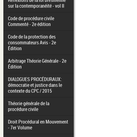
Réflexions de la loi brésilienne
sur la contemporanéité - vol II
Code de procédure civile
Commenté - 2e édition
Code de la protection des
consommateurs Avis - 2e
Édition
Arbitrage Théorie Générale - 2e
Édition
DIALOGUES PROCÉDURAUX:
démocratie et justice dans le
contexte du CPC / 2015
Théorie générale de la
procédure civile
Droit Procédural en Mouvement
- 7er Volume