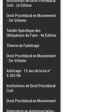
Institutions de Droit Procédural
Civil - 2e Édition
Droit Procédural en Mouvement
- 3er Volume
Tutelle Spécifique des
Obligations du Faire - 4e Édition
Théorie de l'arbitrage
Droit Procédural en Mouvement
- 2er Volume
Arbitrage - 15 ans de la loi n°
9.307/96
Institutions de Droit Procédural
Civil
Droit Procédural en Mouvement
Intégration en Amérique latine -