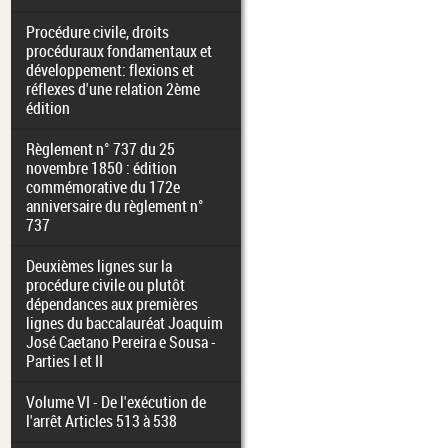
Procédure civile, droits
procéduraux fondamentaux et
développement: flexions et
réflexes d'une relation 2ème
édition
Règlement n° 737 du 25
novembre 1850 : édition
commémorative du 172e
anniversaire du règlement n°
737
Deuxièmes lignes sur la
procédure civile ou plutôt
dépendances aux premières
lignes du baccalauréat Joaquim
José Caetano Pereira e Sousa -
Parties I et II
Volume VI - De l'exécution de
l'arrêt Articles 513 à 538