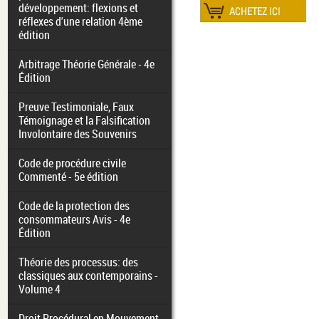
développement: flexions et
réflexes d'une relation 4ème
édition
Arbitrage Théorie Générale - 4e
Édition
Preuve Testimoniale, Faux
Témoignage et la Falsification
Involontaire des Souvenirs
Code de procédure civile
Commenté - 5e édition
Code de la protection des
consommateurs Avis - 4e
Édition
Théorie des processus: des
classiques aux contemporains -
Volume 4
Droit Procédural en Mouvement