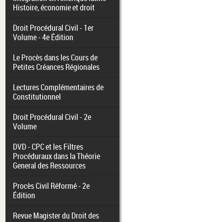
Histoire, économie et droit
Droit Procédural Civil - 1er
Volume - 4e Édition
Le Procès dans les Cours de
Petites Créances Régionales
Lectures Complémentaires de
Constitutionnel
Droit Procédural Civil - 2e
Volume
DVD - CPC et les Filtres
Procéduraux dans la Théorie
General des Ressources
Procès Civil Réformé - 2e
Édition
Revue Magister du Droit des