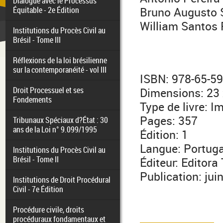
Dialogue avec le Processus
Équitable - 2e Édition
Bruno Augusto
William Santos 
Institutions du Procès Civil au
Brésil - Tome III
Réflexions de la loi brésilienne
sur la contemporanéité - vol III
ISBN: 978-65-5
Droit Processuel et ses
Dimensions: 23 
Fondements
Type de livre: I
Pages: 357
Tribunaux Spéciaux d?État : 30
ans de la Loi n° 9.099/1995
Édition: 1
Langue: Portuga
Institutions du Procès Civil au
Brésil - Tome II
Éditeur: Editora
Publication: jui
Institutions de Droit Procédural
Civil - 7e Édition
Procédure civile, droits
procéduraux fondamentaux et