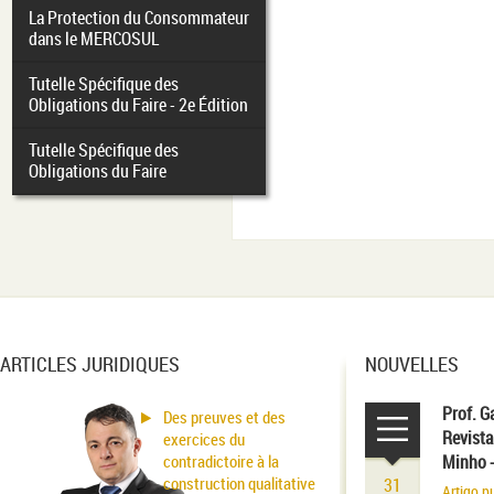
La Protection du Consommateur
dans le MERCOSUL
Tutelle Spécifique des
Obligations du Faire - 2e Édition
Tutelle Spécifique des
Obligations du Faire
ARTICLES JURIDIQUES
NOUVELLES
Prof. G
Des preuves et des
Revista
exercices du
contradictoire à la
Minho 
construction qualitative
31
Artigo p