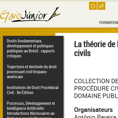
FORMATIO
Droits fondamentaux,
La théorie de 
développement et politiques
civils
publiques au Brésil : rapports
critiques
Trajectoire et destinée du droit
processuel civil hispano-
américain
COLLECTION DE
PROCÉDURE CIV
Institutions de Droit Procédural
Civil - 8e Édition
DOMAINE PUBL
Processus, Développement et
Intelligence Artificielle:
Organisateurs
Introductions Nécessaires au
Antônio Pereira