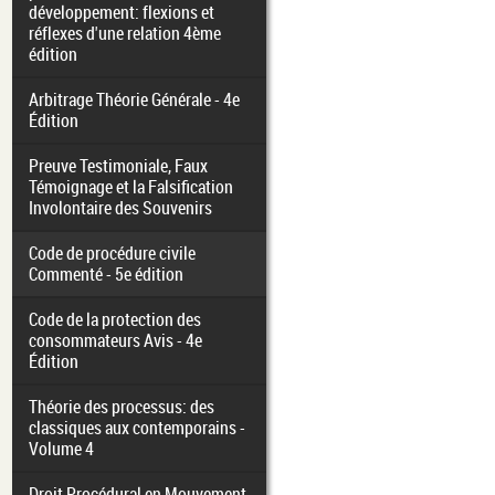
développement: flexions et
réflexes d'une relation 4ème
édition
Arbitrage Théorie Générale - 4e
Édition
Preuve Testimoniale, Faux
Témoignage et la Falsification
Involontaire des Souvenirs
Code de procédure civile
Commenté - 5e édition
Code de la protection des
consommateurs Avis - 4e
Édition
Théorie des processus: des
classiques aux contemporains -
Volume 4
Droit Procédural en Mouvement