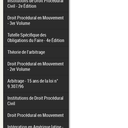
Institutions de Droit Procédural
Civil - 2e Édition
Droit Procédural en Mouvement
- 3er Volume
Tutelle Spécifique des
Obligations du Faire - 4e Édition
Théorie de l'arbitrage
Droit Procédural en Mouvement
- 2er Volume
Arbitrage - 15 ans de la loi n°
9.307/96
Institutions de Droit Procédural
Civil
Droit Procédural en Mouvement
Intégration en Amérique latine -