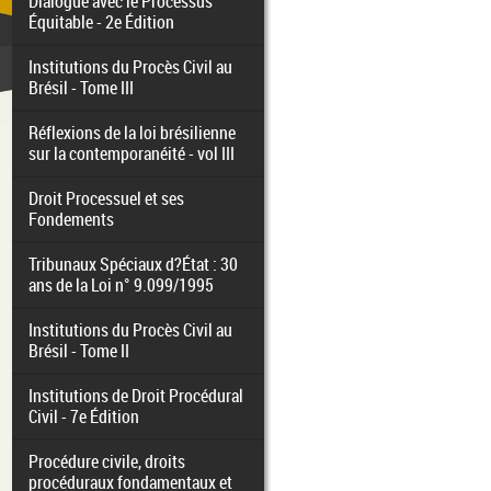
Dialogue avec le Processus
Équitable - 2e Édition
Institutions du Procès Civil au
Brésil - Tome III
Réflexions de la loi brésilienne
sur la contemporanéité - vol III
Droit Processuel et ses
Fondements
Tribunaux Spéciaux d?État : 30
ans de la Loi n° 9.099/1995
Institutions du Procès Civil au
Brésil - Tome II
Institutions de Droit Procédural
Civil - 7e Édition
Procédure civile, droits
procéduraux fondamentaux et