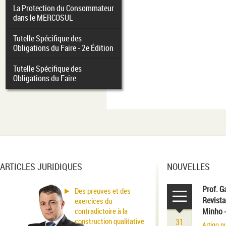
La Protection du Consommateur
dans le MERCOSUL
Tutelle Spécifique des
Obligations du Faire - 2e Édition
Tutelle Spécifique des
Obligations du Faire
ARTICLES JURIDIQUES
NOUVELLES
Prof. G
Des preuves et des
Revista
exercices du
contradictoire à la
Minho 
construction qualitative
31
Artigo p