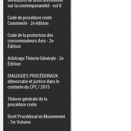
Réflexions de la loi brésilienne
sur la contemporanéité - vol II
Code de procédure civile
Commenté - 2e édition
Code de la protection des
consommateurs Avis - 2e
Édition
Arbitrage Théorie Générale - 2e
Édition
DIALOGUES PROCÉDURAUX:
démocratie et justice dans le
contexte du CPC / 2015
Théorie générale de la
procédure civile
Droit Procédural en Mouvement
- 7er Volume