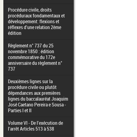
Procédure civile, droits
procéduraux fondamentaux et
développement: flexions et
réflexes d'une relation 2ème
édition
Règlement n° 737 du 25
novembre 1850 : édition
commémorative du 172e
anniversaire du règlement n°
737
Deuxièmes lignes sur la
procédure civile ou plutôt
dépendances aux premières
lignes du baccalauréat Joaquim
José Caetano Pereira e Sousa -
Parties I et II
Volume VI - De l'exécution de
l'arrêt Articles 513 à 538