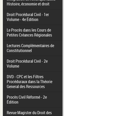
Histoire, économie et droit
Droit Procédural Civil - 1er
Volume - 4e Édition
Le Procès dans les Cours de
Petites Créances Régionales
Lectures Complémentaires de
Constitutionnel
Droit Procédural Civil - 2e
Volume
DVD - CPC et les Filtres
Procéduraux dans la Théorie
General des Ressources
Procès Civil Réformé - 2e
Édition
Revue Magister du Droit des