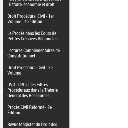
Histoire, économie et droit
Droit Procédural Civil - 1er
Volume - 4e Édition
Le Procès dans les Cours de
Petites Créances Régionales
Lectures Complémentaires de
Constitutionnel
Droit Procédural Civil - 2e
Volume
DVD - CPC et les Filtres
Procéduraux dans la Théorie
General des Ressources
Procès Civil Réformé - 2e
Édition
Revue Magister du Droit des