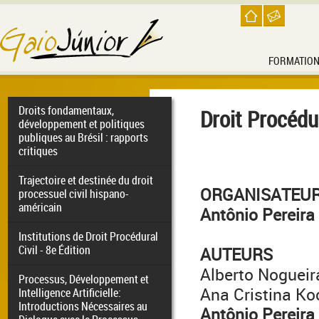
FORMATIO
Droits fondamentaux,
Droit Procéd
développement et politiques
publiques au Brésil : rapports
critiques
Trajectoire et destinée du droit
ORGANISATEU
processuel civil hispano-
américain
Antônio Pereira
Institutions de Droit Procédural
Civil - 8e Édition
AUTEURS
Alberto Nogueir
Processus, Développement et
Ana Cristina Ko
Intelligence Artificielle:
Introductions Nécessaires au
Antônio Pereira