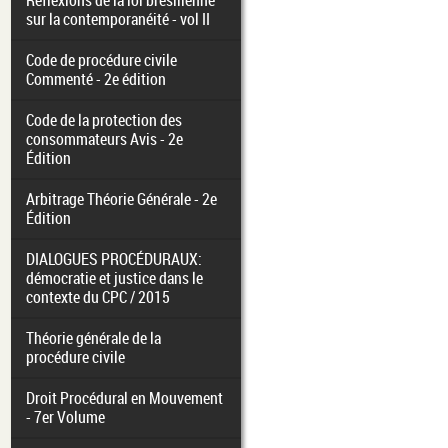
Réflexions de la loi brésilienne
sur la contemporanéité - vol II
Code de procédure civile
Commenté - 2e édition
Code de la protection des
consommateurs Avis - 2e
Édition
Arbitrage Théorie Générale - 2e
Édition
DIALOGUES PROCÉDURAUX:
démocratie et justice dans le
contexte du CPC / 2015
Théorie générale de la
procédure civile
Droit Procédural en Mouvement
- 7er Volume