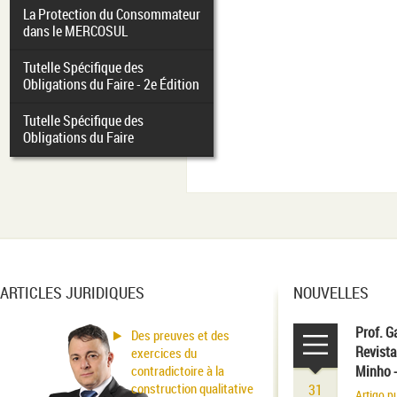
La Protection du Consommateur
dans le MERCOSUL
Tutelle Spécifique des
Obligations du Faire - 2e Édition
Tutelle Spécifique des
Obligations du Faire
ARTICLES JURIDIQUES
NOUVELLES
Prof. G
Des preuves et des
Revista
exercices du
contradictoire à la
Minho 
construction qualitative
31
Artigo p