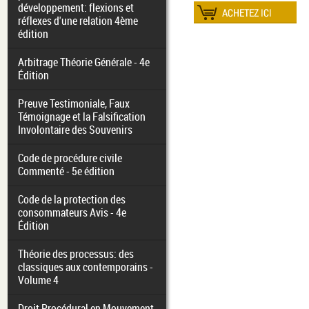
développement: flexions et
réflexes d'une relation 4ème
édition
Arbitrage Théorie Générale - 4e
Édition
Preuve Testimoniale, Faux
Témoignage et la Falsification
Involontaire des Souvenirs
Code de procédure civile
Commenté - 5e édition
Code de la protection des
consommateurs Avis - 4e
Édition
Théorie des processus: des
classiques aux contemporains -
Volume 4
Droit Procédural en Mouvement