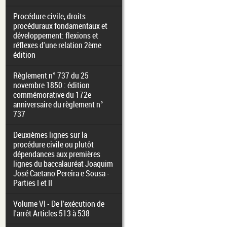
Procédure civile, droits
procéduraux fondamentaux et
développement: flexions et
réflexes d'une relation 2ème
édition
Règlement n° 737 du 25
novembre 1850 : édition
commémorative du 172e
anniversaire du règlement n°
737
Deuxièmes lignes sur la
procédure civile ou plutôt
dépendances aux premières
lignes du baccalauréat Joaquim
José Caetano Pereira e Sousa -
Parties I et II
Volume VI - De l'exécution de
l'arrêt Articles 513 à 538