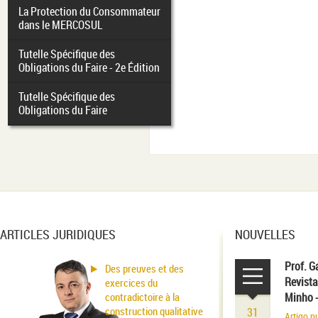
La Protection du Consommateur
dans le MERCOSUL
Tutelle Spécifique des
Obligations du Faire - 2e Édition
Tutelle Spécifique des
Obligations du Faire
ARTICLES JURIDIQUES
NOUVELLES
Prof. G
Des preuves et des
Revista
exercices du
contradictoire à la
Minho 
construction qualitative
31
Artigo p