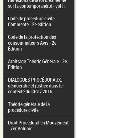
Réflexions de la loi brésilienne
sur la contemporanéité - vol II
Code de procédure civile
Commenté - 2e édition
Code de la protection des
consommateurs Avis - 2e
Édition
Arbitrage Théorie Générale - 2e
Édition
DIALOGUES PROCÉDURAUX:
démocratie et justice dans le
contexte du CPC / 2015
Théorie générale de la
procédure civile
Droit Procédural en Mouvement
- 7er Volume