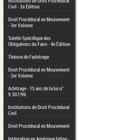
Institutions de Droit Procédural
Civil - 2e Édition
Droit Procédural en Mouvement
- 3er Volume
Tutelle Spécifique des
Obligations du Faire - 4e Édition
Théorie de l'arbitrage
Droit Procédural en Mouvement
- 2er Volume
Arbitrage - 15 ans de la loi n°
9.307/96
Institutions de Droit Procédural
Civil
Droit Procédural en Mouvement
Intégration en Amérique latine -