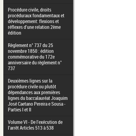
Procédure civile, droits
procéduraux fondamentaux et
développement: flexions et
réflexes d'une relation 2ème
édition
Règlement n° 737 du 25
novembre 1850 : édition
commémorative du 172e
anniversaire du règlement n°
737
Deuxièmes lignes sur la
procédure civile ou plutôt
dépendances aux premières
lignes du baccalauréat Joaquim
José Caetano Pereira e Sousa -
Parties I et II
Volume VI - De l'exécution de
l'arrêt Articles 513 à 538