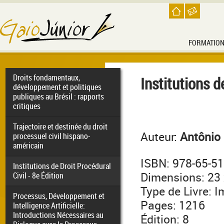
FORMATIO
Droits fondamentaux,
Institutions d
développement et politiques
publiques au Brésil : rapports
critiques
Trajectoire et destinée du droit
Auteur:
Antônio 
processuel civil hispano-
américain
ISBN: 978-65-5
Institutions de Droit Procédural
Dimensions: 23 
Civil - 8e Édition
Type de Livre: 
Processus, Développement et
Pages: 1216
Intelligence Artificielle:
Introductions Nécessaires au
Édition: 8