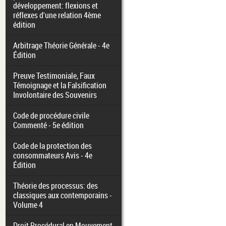
développement: flexions et
réflexes d'une relation 4ème
édition
Arbitrage Théorie Générale - 4e
Édition
Preuve Testimoniale, Faux
Témoignage et la Falsification
Involontaire des Souvenirs
Code de procédure civile
Commenté - 5e édition
Code de la protection des
consommateurs Avis - 4e
Édition
Théorie des processus: des
classiques aux contemporains -
Volume 4
Droit Procédural en Mouvement