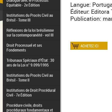
Dialogue avec le Processus
Langue: Portuga
Équitable - 2e Édition
Éditeur: Editora
Institutions du Procès Civil au
Publication: m
Brésil - Tome III
Réflexions de la loi brésilienne
sur la contemporanéité - vol III
Droit Processuel et ses
Fondements
Tribunaux Spéciaux d?État : 30
ans de la Loi n° 9.099/1995
Institutions du Procès Civil au
Brésil - Tome II
Institutions de Droit Procédural
Civil - 7e Édition
Procédure civile, droits
procéduraux fondamentaux et