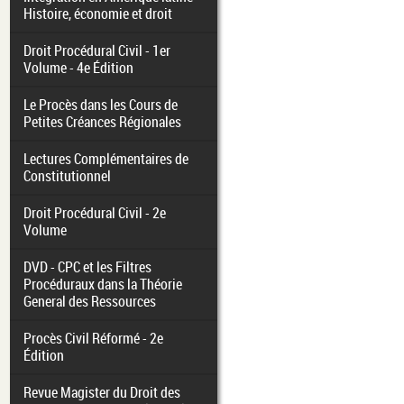
Histoire, économie et droit
Droit Procédural Civil - 1er
Volume - 4e Édition
Le Procès dans les Cours de
Petites Créances Régionales
Lectures Complémentaires de
Constitutionnel
Droit Procédural Civil - 2e
Volume
DVD - CPC et les Filtres
Procéduraux dans la Théorie
General des Ressources
Procès Civil Réformé - 2e
Édition
Revue Magister du Droit des