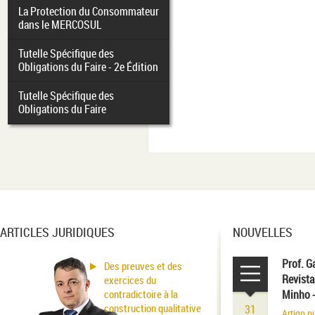
La Protection du Consommateur
dans le MERCOSUL
Tutelle Spécifique des
Obligations du Faire - 2e Édition
Tutelle Spécifique des
Obligations du Faire
ARTICLES JURIDIQUES
NOUVELLES
Prof. G
Des preuves et des
Revista
exercices du
contradictoire à la
Minho 
construction qualitative
31
Artigo p