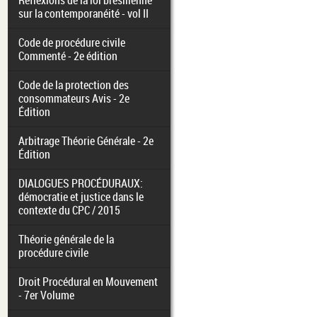
Réflexions de la loi brésilienne
sur la contemporanéité - vol II
Code de procédure civile
Commenté - 2e édition
Code de la protection des
consommateurs Avis - 2e
Édition
Arbitrage Théorie Générale - 2e
Édition
DIALOGUES PROCÉDURAUX:
démocratie et justice dans le
contexte du CPC / 2015
Théorie générale de la
procédure civile
Droit Procédural en Mouvement
- 7er Volume