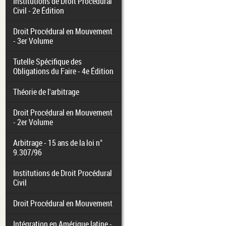
Institutions de Droit Procédural
Civil - 2e Édition
Droit Procédural en Mouvement
- 3er Volume
Tutelle Spécifique des
Obligations du Faire - 4e Édition
Théorie de l'arbitrage
Droit Procédural en Mouvement
- 2er Volume
Arbitrage - 15 ans de la loi n°
9.307/96
Institutions de Droit Procédural
Civil
Droit Procédural en Mouvement
Intégration en Amérique latine -