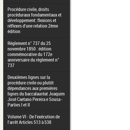
Procédure civile, droits
procéduraux fondamentaux et
développement: flexions et
réflexes d'une relation 2ème
édition
Règlement n° 737 du 25
novembre 1850 : édition
commémorative du 172e
anniversaire du règlement n°
737
Deuxièmes lignes sur la
procédure civile ou plutôt
dépendances aux premières
lignes du baccalauréat Joaquim
José Caetano Pereira e Sousa -
Parties I et II
Volume VI - De l'exécution de
l'arrêt Articles 513 à 538