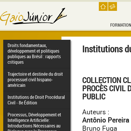
FORMATIO
Droits fondamentaux,
Institutions d
développement et politiques
publiques au Brésil : rapports
critiques
Trajectoire et destinée du droit
COLLECTION C
processuel civil hispano-
américain
PROCÈS CIVIL 
PUBLIC
Institutions de Droit Procédural
Civil - 8e Édition
Auteurs :
Processus, Développement et
Antônio Pereira
Intelligence Artificielle:
Introductions Nécessaires au
Bruno Fuga