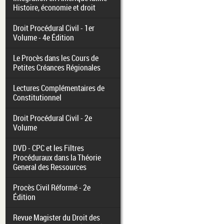
Histoire, économie et droit
Droit Procédural Civil - 1er
Volume - 4e Édition
Le Procès dans les Cours de
Petites Créances Régionales
Lectures Complémentaires de
Constitutionnel
Droit Procédural Civil - 2e
Volume
DVD - CPC et les Filtres
Procéduraux dans la Théorie
General des Ressources
Procès Civil Réformé - 2e
Édition
Revue Magister du Droit des