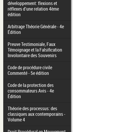
développement: flexions et
réflexes d'une relation 4ème
édition
Arbitrage Théorie Générale - 4e
Édition
Preuve Testimoniale, Faux
Témoignage et la Falsification
Involontaire des Souvenirs
Code de procédure civile
Commenté - 5e édition
Code de la protection des
consommateurs Avis - 4e
Édition
Théorie des processus: des
classiques aux contemporains -
Volume 4
Droit Procédural en Mouvement