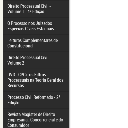
Direito Processual Civil -
Volume 1 - 4ª Edição
O Processo nos Juizados
Especiais Cíveis Estaduais
Leituras Complementares de
Constitucional
Direito Processual Civil -
Volume 2
DVD - CPC e os Filtros
Processuais na Teoria Geral dos
Recursos
Processo Civil Reformado - 2ª
Edição
Revista Magister de Direito
Empresarial, Concorrencial e do
Consumidor