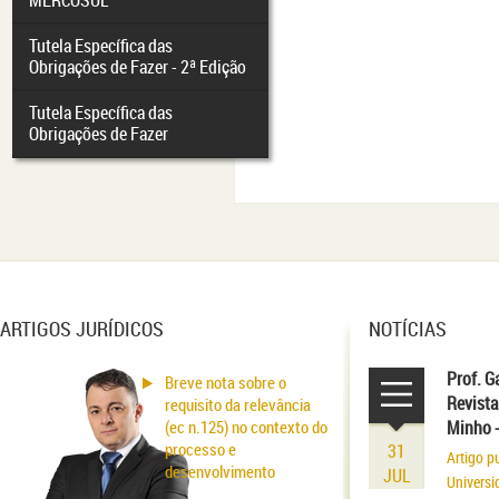
MERCOSUL
Tutela Específica das
Obrigações de Fazer - 2ª Edição
Tutela Específica das
Obrigações de Fazer
ARTIGOS JURÍDICOS
NOTÍCIAS
Prof. G
Breve nota sobre o
Revista
requisito da relevância
(ec n.125) no contexto do
Minho 
processo e
31
Artigo p
desenvolvimento
JUL
Universi