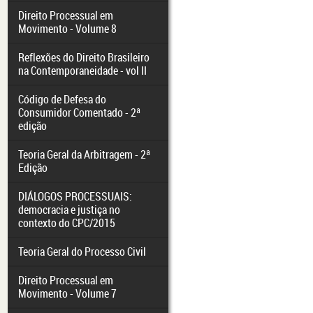
Direito Processual em
Movimento - Volume 8
Reflexões do Direito Brasileiro
na Contemporaneidade - vol II
Código de Defesa do
Consumidor Comentado - 2ª
edição
Teoria Geral da Arbitragem - 2ª
Edição
DIÁLOGOS PROCESSUAIS:
democracia e justiça no
contexto do CPC/2015
Teoria Geral do Processo Civil
Direito Processual em
Movimento - Volume 7