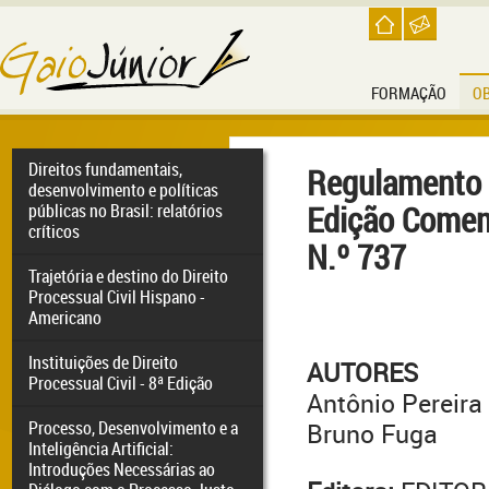
FORMAÇÃO
O
Direitos fundamentais,
Regulamento 
desenvolvimento e políticas
Edição Comem
públicas no Brasil: relatórios
críticos
N.º 737
Trajetória e destino do Direito
Processual Civil Hispano -
Americano
Instituições de Direito
AUTORES
Processual Civil - 8ª Edição
Antônio Pereira
Processo, Desenvolvimento e a
Bruno Fuga
Inteligência Artificial:
Introduções Necessárias ao