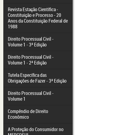
Revista Estação Científica -
Constituição e Processo - 20
Anos da Constituição Federal de
1988
Direito Processual Civil -
Volume 1 - 3ª Edição
Direito Processual Civil -
Volume 1 - 2ª Edição
Tutela Específica das
Obrigações de Fazer - 3ª Edição
Direito Processual Civil -
Volume 1
Compêndio de Direito
Econômico
A Proteção do Consumidor no