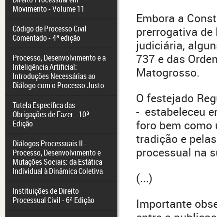
Movimento - Volume 11
Embora a Const
Código de Processo Civil
prerrogativa de
Comentado - 4ª edição
judiciária, algu
737 e das Orde
Processo, Desenvolvimento e a
Inteligência Artificial:
Matogrosso.
Introduções Necessárias ao
Diálogo com o Processo Justo
O festejado Re
Tutela Específica das
- estabeleceu en
Obrigações de Fazer - 10ª
foro bem como 
Edição
tradição e pelas
Diálogos Processuais II -
processual na s
Processo, Desenvolvimento e
Mutações Sociais: da Estática
Individual à Dinâmica Coletiva
(...)
Instituições de Direito
Processual Civil - 6ª Edição
Importante obs