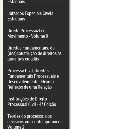
Estaduais
Juizados Especiais Cíveis
Estaduais
Direito Processual em
Movimento - Volume 9
Direitos Fundamentais: da
(des)construção de direitos às
garantias cidadãs
Processo Civil, Direitos
Fundamentais Processuais e
Desenvolvimento: Flexos e
Reflexos de uma Relação
Instituições de Direito
Processual Civil - 4ª Edição
Teorias do processo: dos
clássicos aos contemporâneos -
Volume 2