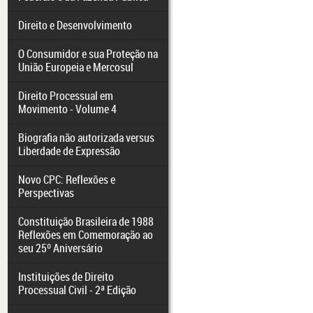
Direito e Desenvolvimento
O Consumidor e sua Proteção na
União Europeia e Mercosul
Direito Processual em
Movimento - Volume 4
Biografia não autorizada versus
Liberdade de Expressão
Novo CPC: Reflexões e
Perspectivas
Constituição Brasileira de 1988
Reflexões em Comemoração ao
seu 25º Aniversário
Instituições de Direito
Processual Civil - 2ª Edição