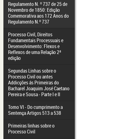
Regulamento N. º 737 de 25 de
Novembro de 1850: Edição
Comemorativa aos 172 Anos do
Regulamento N.º 737
Processo Civil, Direitos
Fundamentais Processuais e
Desenvolvimento: Flexos e
Reflexos de uma Relação 2ª
edição
Segundas Linhas sobre o
Processo Civil ou antes
Addicções ás Primeiras do
Bacharel Joaquim José Caetano
Pereira e Sousa - Parte I e II
Tomo VI - Do cumprimento a
Sentença Artigos 513 a 538
Primeiras linhas sobre o
Processo Civil