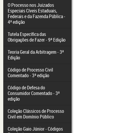
O Processo nos Juizados
Especiais Cíveis Estaduais,
Federais e da Fazenda Pública -
4ª edição
Tutela Específica das
Obrigações de Fazer - 9ª Edição
Teoria Geral da Arbitragem - 3ª
Edição
Código de Processo Civil
Comentado - 3ª edição
Código de Defesa do
Consumidor Comentado - 3ª
edição
Coleção Clássicos de Processo
Civil em Domínio Público
Coleção Gaio Júnior - Códigos