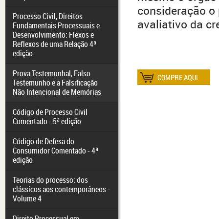
consideração o 
Processo Civil, Direitos
avaliativo da c
Fundamentais Processuais e
Desenvolvimento: Flexos e
Reflexos de uma Relação 4ª
edição
Prova Testemunhal, Falso
Testemunho e a Falsificação
Não Intencional de Memórias
Código de Processo Civil
Comentado - 5ª edição
Código de Defesa do
Consumidor Comentado - 4ª
edição
Teorias do processo: dos
clássicos aos contemporâneos -
Volume 4
Direito Processual em