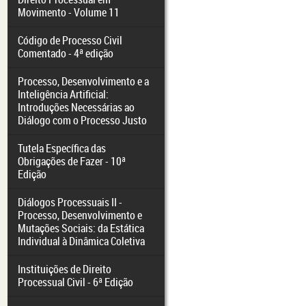
Movimento - Volume 11
Código de Processo Civil
Comentado - 4ª edição
Processo, Desenvolvimento e a
Inteligência Artificial:
Introduções Necessárias ao
Diálogo com o Processo Justo
Tutela Específica das
Obrigações de Fazer - 10ª
Edição
Diálogos Processuais II -
Processo, Desenvolvimento e
Mutações Sociais: da Estática
Individual à Dinâmica Coletiva
Instituições de Direito
Processual Civil - 6ª Edição