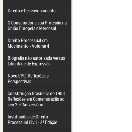
Direito e Desenvolvimento
O Consumidor e sua Proteção na
União Europeia e Mercosul
Direito Processual em
Movimento - Volume 4
Biografia não autorizada versus
Liberdade de Expressão
Novo CPC: Reflexões e
Perspectivas
Constituição Brasileira de 1988
Reflexões em Comemoração ao
seu 25º Aniversário
Instituições de Direito
Processual Civil - 2ª Edição