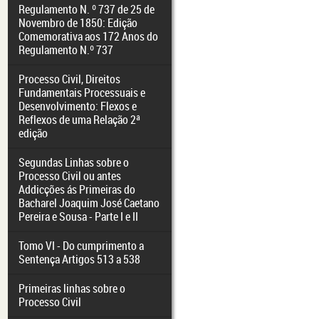
Regulamento N. º 737 de 25 de
Novembro de 1850: Edição
Comemorativa aos 172 Anos do
Regulamento N.º 737
Processo Civil, Direitos
Fundamentais Processuais e
Desenvolvimento: Flexos e
Reflexos de uma Relação 2ª
edição
Segundas Linhas sobre o
Processo Civil ou antes
Addicções ás Primeiras do
Bacharel Joaquim José Caetano
Pereira e Sousa - Parte I e II
Tomo VI - Do cumprimento a
Sentença Artigos 513 a 538
Primeiras linhas sobre o
Processo Civil