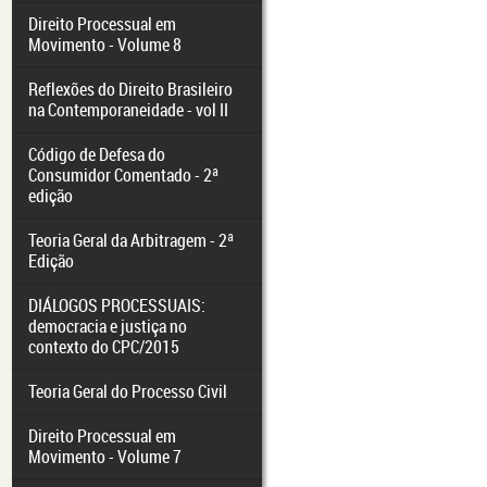
Direito Processual em
Movimento - Volume 8
Reflexões do Direito Brasileiro
na Contemporaneidade - vol II
Código de Defesa do
Consumidor Comentado - 2ª
edição
Teoria Geral da Arbitragem - 2ª
Edição
DIÁLOGOS PROCESSUAIS:
democracia e justiça no
contexto do CPC/2015
Teoria Geral do Processo Civil
Direito Processual em
Movimento - Volume 7