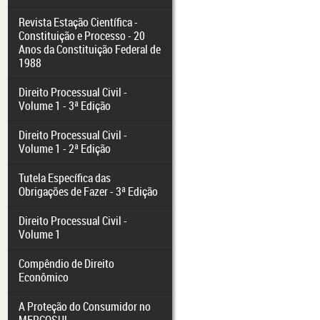
Revista Estação Científica -
Constituição e Processo - 20
Anos da Constituição Federal de
1988
Direito Processual Civil -
Volume 1 - 3ª Edição
Direito Processual Civil -
Volume 1 - 2ª Edição
Tutela Específica das
Obrigações de Fazer - 3ª Edição
Direito Processual Civil -
Volume 1
Compêndio de Direito
Econômico
A Proteção do Consumidor no