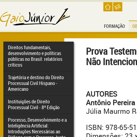
FORMAÇÃO
O
Direitos fundamentais,
Prova Testemu
desenvolvimento e políticas
Não Intencio
públicas no Brasil: relatórios
críticos
Trajetória e destino do Direito
Processual Civil Hispano -
Americano
AUTORES
Antônio Pereira
Instituições de Direito
Processual Civil - 8ª Edição
Júlia Maurmo 
Processo, Desenvolvimento e a
Inteligência Artificial:
ISBN: 978-65-5
Introduções Necessárias ao
Dimensões: 23 x