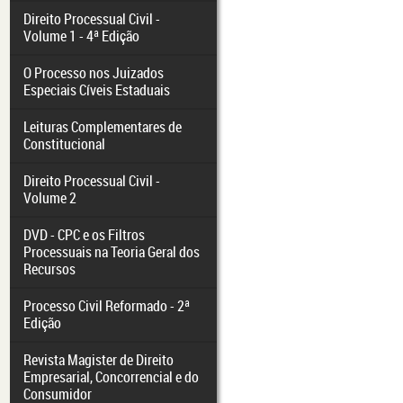
Direito Processual Civil -
Volume 1 - 4ª Edição
O Processo nos Juizados
Especiais Cíveis Estaduais
Leituras Complementares de
Constitucional
Direito Processual Civil -
Volume 2
DVD - CPC e os Filtros
Processuais na Teoria Geral dos
Recursos
Processo Civil Reformado - 2ª
Edição
Revista Magister de Direito
Empresarial, Concorrencial e do
Consumidor