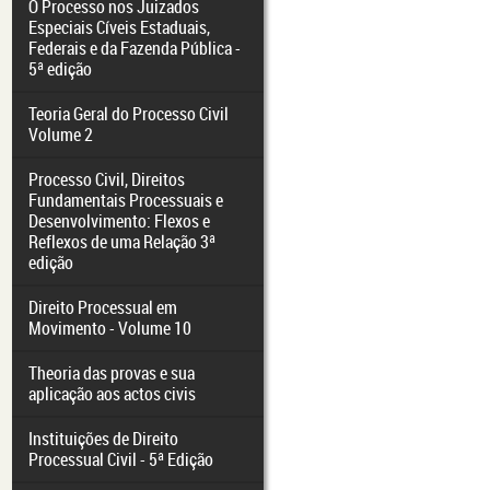
O Processo nos Juizados
Especiais Cíveis Estaduais,
Federais e da Fazenda Pública -
5ª edição
Teoria Geral do Processo Civil
Volume 2
Processo Civil, Direitos
Fundamentais Processuais e
Desenvolvimento: Flexos e
Reflexos de uma Relação 3ª
edição
Direito Processual em
Movimento - Volume 10
Theoria das provas e sua
aplicação aos actos civis
Instituições de Direito
Processual Civil - 5ª Edição