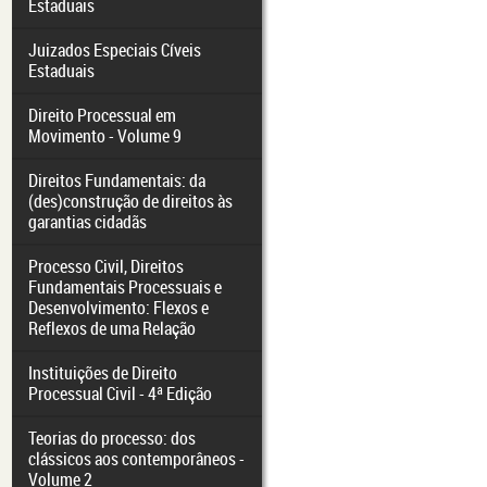
Estaduais
Juizados Especiais Cíveis
Estaduais
Direito Processual em
Movimento - Volume 9
Direitos Fundamentais: da
(des)construção de direitos às
garantias cidadãs
Processo Civil, Direitos
Fundamentais Processuais e
Desenvolvimento: Flexos e
Reflexos de uma Relação
Instituições de Direito
Processual Civil - 4ª Edição
Teorias do processo: dos
clássicos aos contemporâneos -
Volume 2