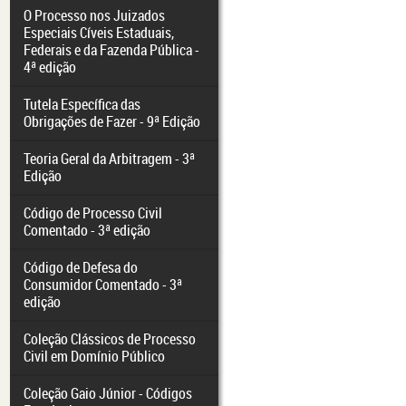
O Processo nos Juizados
Especiais Cíveis Estaduais,
Federais e da Fazenda Pública -
4ª edição
Tutela Específica das
Obrigações de Fazer - 9ª Edição
Teoria Geral da Arbitragem - 3ª
Edição
Código de Processo Civil
Comentado - 3ª edição
Código de Defesa do
Consumidor Comentado - 3ª
edição
Coleção Clássicos de Processo
Civil em Domínio Público
Coleção Gaio Júnior - Códigos