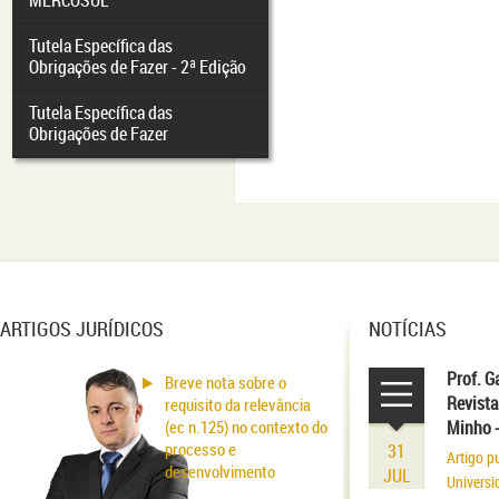
MERCOSUL
Tutela Específica das
Obrigações de Fazer - 2ª Edição
Tutela Específica das
Obrigações de Fazer
ARTIGOS JURÍDICOS
NOTÍCIAS
Prof. G
Breve nota sobre o
Revista
requisito da relevância
(ec n.125) no contexto do
Minho 
processo e
31
Artigo p
desenvolvimento
JUL
Universi