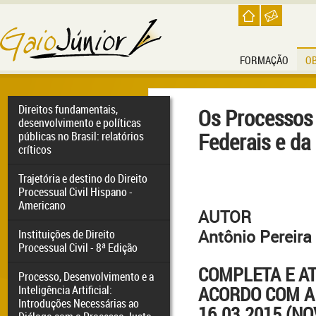
FORMAÇÃO
O
Direitos fundamentais,
Os Processos 
desenvolvimento e políticas
Federais e da
públicas no Brasil: relatórios
críticos
Trajetória e destino do Direito
Processual Civil Hispano -
Americano
AUTOR
Antônio Pereira
Instituições de Direito
Processual Civil - 8ª Edição
COMPLETA E A
Processo, Desenvolvimento e a
ACORDO COM A L
Inteligência Artificial:
Introduções Necessárias ao
16.03.2015 (N