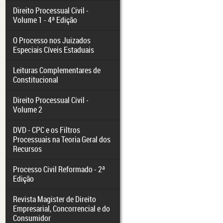
Direito Processual Civil -
Volume 1 - 4ª Edição
O Processo nos Juizados
Especiais Cíveis Estaduais
Leituras Complementares de
Constitucional
Direito Processual Civil -
Volume 2
DVD - CPC e os Filtros
Processuais na Teoria Geral dos
Recursos
Processo Civil Reformado - 2ª
Edição
Revista Magister de Direito
Empresarial, Concorrencial e do
Consumidor