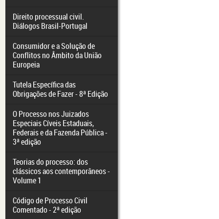
Direito processual civil.
Diálogos Brasil-Portugal
Consumidor e a Solução de
Conflitos no Âmbito da União
Europeia
Tutela Específica das
Obrigações de Fazer - 8ª Edição
O Processo nos Juizados
Especiais Cíveis Estaduais,
Federais e da Fazenda Pública -
3ª edição
Teorias do processo: dos
clássicos aos contemporâneos -
Volume 1
Código de Processo Civil
Comentado - 2ª edição