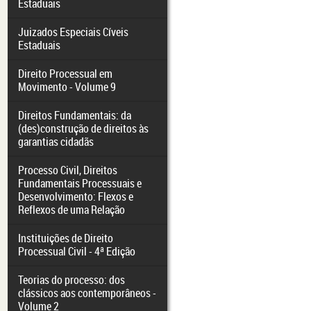
Estaduais
Juizados Especiais Cíveis
Estaduais
Direito Processual em
Movimento - Volume 9
Direitos Fundamentais: da
(des)construção de direitos às
garantias cidadãs
Processo Civil, Direitos
Fundamentais Processuais e
Desenvolvimento: Flexos e
Reflexos de uma Relação
Instituições de Direito
Processual Civil - 4ª Edição
Teorias do processo: dos
clássicos aos contemporâneos -
Volume 2