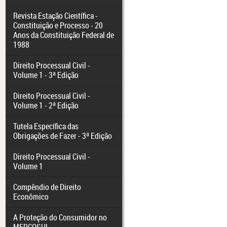
Revista Estação Científica -
Constituição e Processo - 20
Anos da Constituição Federal de
1988
Direito Processual Civil -
Volume 1 - 3ª Edição
Direito Processual Civil -
Volume 1 - 2ª Edição
Tutela Específica das
Obrigações de Fazer - 3ª Edição
Direito Processual Civil -
Volume 1
Compêndio de Direito
Econômico
A Proteção do Consumidor no