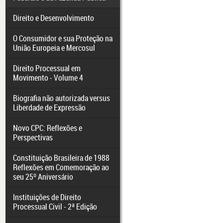
Direito e Desenvolvimento
O Consumidor e sua Proteção na
União Europeia e Mercosul
Direito Processual em
Movimento - Volume 4
Biografia não autorizada versus
Liberdade de Expressão
Novo CPC: Reflexões e
Perspectivas
Constituição Brasileira de 1988
Reflexões em Comemoração ao
seu 25º Aniversário
Instituições de Direito
Processual Civil - 2ª Edição