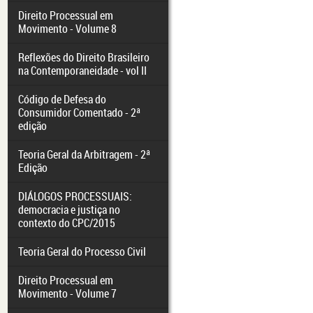
Direito Processual em
Movimento - Volume 8
Reflexões do Direito Brasileiro
na Contemporaneidade - vol II
Código de Defesa do
Consumidor Comentado - 2ª
edição
Teoria Geral da Arbitragem - 2ª
Edição
DIÁLOGOS PROCESSUAIS:
democracia e justiça no
contexto do CPC/2015
Teoria Geral do Processo Civil
Direito Processual em
Movimento - Volume 7