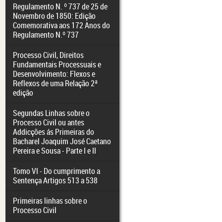
Regulamento N. º 737 de 25 de
Novembro de 1850: Edição
Comemorativa aos 172 Anos do
Regulamento N.º 737
Processo Civil, Direitos
Fundamentais Processuais e
Desenvolvimento: Flexos e
Reflexos de uma Relação 2ª
edição
Segundas Linhas sobre o
Processo Civil ou antes
Addicções ás Primeiras do
Bacharel Joaquim José Caetano
Pereira e Sousa - Parte I e II
Tomo VI - Do cumprimento a
Sentença Artigos 513 a 538
Primeiras linhas sobre o
Processo Civil