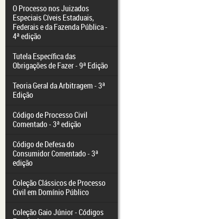
O Processo nos Juizados
Especiais Cíveis Estaduais,
Federais e da Fazenda Pública -
4ª edição
Tutela Específica das
Obrigações de Fazer - 9ª Edição
Teoria Geral da Arbitragem - 3ª
Edição
Código de Processo Civil
Comentado - 3ª edição
Código de Defesa do
Consumidor Comentado - 3ª
edição
Coleção Clássicos de Processo
Civil em Domínio Público
Coleção Gaio Júnior - Códigos