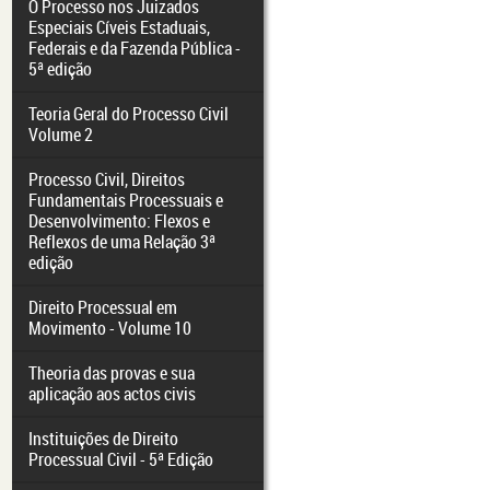
O Processo nos Juizados
Especiais Cíveis Estaduais,
Federais e da Fazenda Pública -
5ª edição
Teoria Geral do Processo Civil
Volume 2
Processo Civil, Direitos
Fundamentais Processuais e
Desenvolvimento: Flexos e
Reflexos de uma Relação 3ª
edição
Direito Processual em
Movimento - Volume 10
Theoria das provas e sua
aplicação aos actos civis
Instituições de Direito
Processual Civil - 5ª Edição