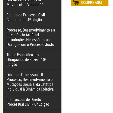
Movimento - Volume 11
Código de Processo Civil
Comentado - 4ª edição
Processo, Desenvolvimento e a
Inteligência Artificial:
Introduções Necessárias ao
Diálogo com o Processo Justo
Tutela Específica das
Obrigações de Fazer - 10ª
Edição
Diálogos Processuais II -
Processo, Desenvolvimento e
Mutações Sociais: da Estática
Individual à Dinâmica Coletiva
Instituições de Direito
Processual Civil - 6ª Edição