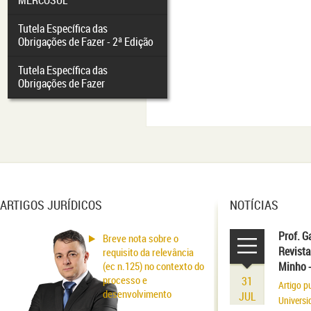
MERCOSUL
Tutela Específica das
Obrigações de Fazer - 2ª Edição
Tutela Específica das
Obrigações de Fazer
ARTIGOS JURÍDICOS
NOTÍCIAS
Prof. G
Breve nota sobre o
Revista
requisito da relevância
(ec n.125) no contexto do
Minho 
processo e
31
Artigo p
desenvolvimento
JUL
Universi