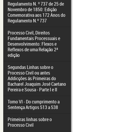
Regulamento N. º 737 de 25 de
Novembro de 1850: Edição
Comemorativa aos 172 Anos do
Regulamento N.º 737
Processo Civil, Direitos
Fundamentais Processuais e
Desenvolvimento: Flexos e
Reflexos de uma Relação 2ª
edição
Segundas Linhas sobre o
Processo Civil ou antes
Addicções ás Primeiras do
Bacharel Joaquim José Caetano
Pereira e Sousa - Parte I e II
Tomo VI - Do cumprimento a
Sentença Artigos 513 a 538
Primeiras linhas sobre o
Processo Civil