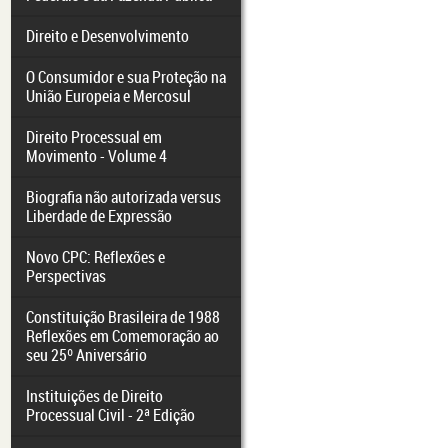
Direito e Desenvolvimento
O Consumidor e sua Proteção na
União Europeia e Mercosul
Direito Processual em
Movimento - Volume 4
Biografia não autorizada versus
Liberdade de Expressão
Novo CPC: Reflexões e
Perspectivas
Constituição Brasileira de 1988
Reflexões em Comemoração ao
seu 25º Aniversário
Instituições de Direito
Processual Civil - 2ª Edição