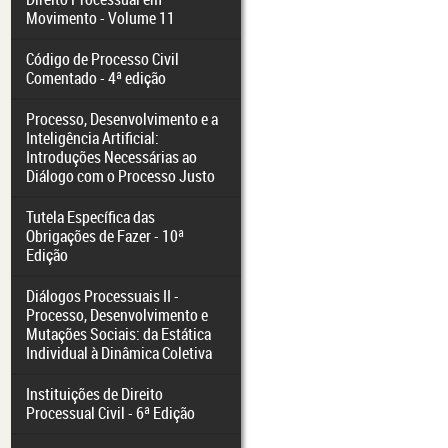
Movimento - Volume 11
Código de Processo Civil
Comentado - 4ª edição
Processo, Desenvolvimento e a
Inteligência Artificial:
Introduções Necessárias ao
Diálogo com o Processo Justo
Tutela Específica das
Obrigações de Fazer - 10ª
Edição
Diálogos Processuais II -
Processo, Desenvolvimento e
Mutações Sociais: da Estática
Individual à Dinâmica Coletiva
Instituições de Direito
Processual Civil - 6ª Edição