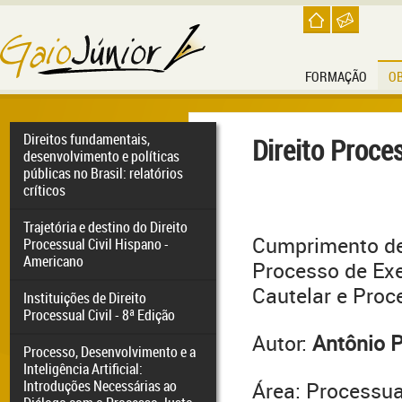
FORMAÇÃO
O
Direitos fundamentais,
Direito Proces
desenvolvimento e políticas
públicas no Brasil: relatórios
críticos
Trajetória e destino do Direito
Cumprimento de
Processual Civil Hispano -
Americano
Processo de Ex
Cautelar e Proc
Instituições de Direito
Processual Civil - 8ª Edição
Autor:
Antônio P
Processo, Desenvolvimento e a
Inteligência Artificial:
Introduções Necessárias ao
Área: Processual