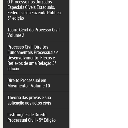
O Processo nos Juizados
Especiais Cíveis Estaduais,
Federais e da Fazenda Pública -
5ª edição
Teoria Geral do Processo Civil
Volume 2
Processo Civil, Direitos
Fundamentais Processuais e
Desenvolvimento: Flexos e
Reflexos de uma Relação 3ª
edição
Direito Processual em
Movimento - Volume 10
Theoria das provas e sua
aplicação aos actos civis
Instituições de Direito
Processual Civil - 5ª Edição