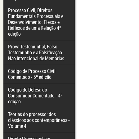
Processo Civil, Direitos
Fundamentais Processuais e
Desenvolvimento: Flexos e
Reflexos de uma Relação 4ª
edição
Prova Testemunhal, Falso
Testemunho e a Falsificação
Não Intencional de Memórias
Código de Processo Civil
Comentado - 5ª edição
Código de Defesa do
Consumidor Comentado - 4ª
edição
Teorias do processo: dos
clássicos aos contemporâneos -
Volume 4
Direito Processual em