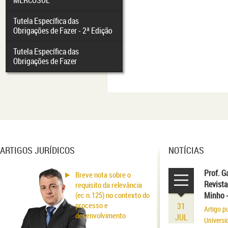
MERCOSUL
Tutela Específica das
Obrigações de Fazer - 2ª Edição
Tutela Específica das
Obrigações de Fazer
ARTIGOS JURÍDICOS
NOTÍCIAS
Prof. G
Breve nota sobre o
Revista
requisito da relevância
(ec n.125) no contexto do
Minho 
processo e
31
Artigo p
desenvolvimento
JUL
Universi