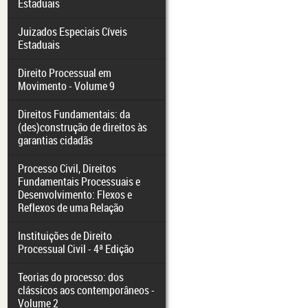
Estaduais
Juizados Especiais Cíveis
Estaduais
Direito Processual em
Movimento - Volume 9
Direitos Fundamentais: da
(des)construção de direitos às
garantias cidadãs
Processo Civil, Direitos
Fundamentais Processuais e
Desenvolvimento: Flexos e
Reflexos de uma Relação
Instituições de Direito
Processual Civil - 4ª Edição
Teorias do processo: dos
clássicos aos contemporâneos -
Volume 2