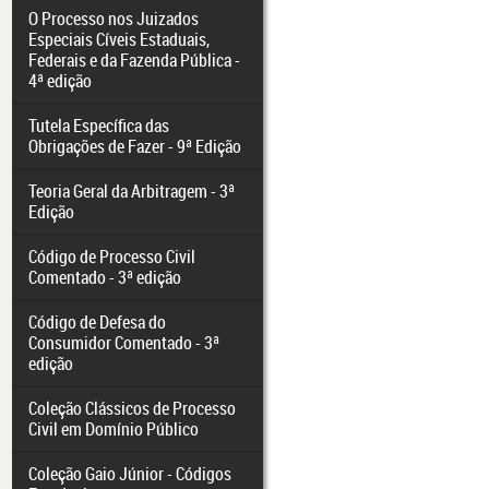
O Processo nos Juizados
Especiais Cíveis Estaduais,
Federais e da Fazenda Pública -
4ª edição
Tutela Específica das
Obrigações de Fazer - 9ª Edição
Teoria Geral da Arbitragem - 3ª
Edição
Código de Processo Civil
Comentado - 3ª edição
Código de Defesa do
Consumidor Comentado - 3ª
edição
Coleção Clássicos de Processo
Civil em Domínio Público
Coleção Gaio Júnior - Códigos