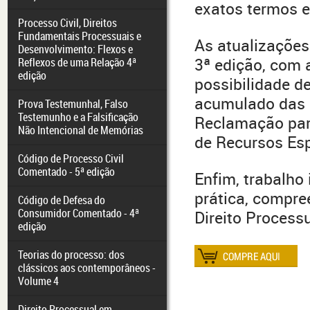
exatos termos e
Processo Civil, Direitos
Fundamentais Processuais e
As atualizaçõe
Desenvolvimento: Flexos e
3ª edição, com 
Reflexos de uma Relação 4ª
edição
possibilidade de
acumulado das a
Prova Testemunhal, Falso
Testemunho e a Falsificação
Reclamação para
Não Intencional de Memórias
de Recursos Espe
Código de Processo Civil
Comentado - 5ª edição
Enfim, trabalho
prática, compre
Código de Defesa do
Consumidor Comentado - 4ª
Direito Processua
edição
Teorias do processo: dos
clássicos aos contemporâneos -
Volume 4
Direito Processual em