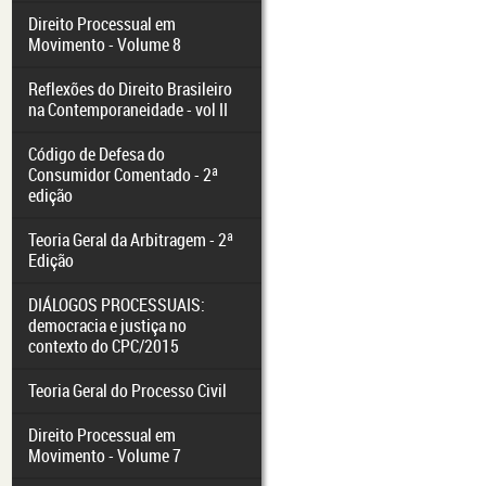
Direito Processual em
Movimento - Volume 8
Reflexões do Direito Brasileiro
na Contemporaneidade - vol II
Código de Defesa do
Consumidor Comentado - 2ª
edição
Teoria Geral da Arbitragem - 2ª
Edição
DIÁLOGOS PROCESSUAIS:
democracia e justiça no
contexto do CPC/2015
Teoria Geral do Processo Civil
Direito Processual em
Movimento - Volume 7