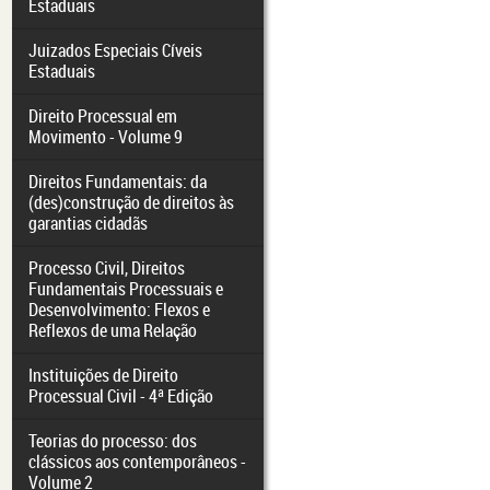
Estaduais
Juizados Especiais Cíveis
Estaduais
Direito Processual em
Movimento - Volume 9
Direitos Fundamentais: da
(des)construção de direitos às
garantias cidadãs
Processo Civil, Direitos
Fundamentais Processuais e
Desenvolvimento: Flexos e
Reflexos de uma Relação
Instituições de Direito
Processual Civil - 4ª Edição
Teorias do processo: dos
clássicos aos contemporâneos -
Volume 2