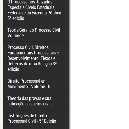
O Processo nos Juizados
Especiais Cíveis Estaduais,
Federais e da Fazenda Pública -
5ª edição
Teoria Geral do Processo Civil
Volume 2
Processo Civil, Direitos
Fundamentais Processuais e
Desenvolvimento: Flexos e
Reflexos de uma Relação 3ª
edição
Direito Processual em
Movimento - Volume 10
Theoria das provas e sua
aplicação aos actos civis
Instituições de Direito
Processual Civil - 5ª Edição