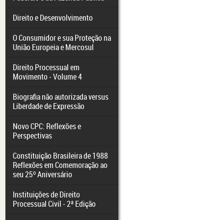
Direito e Desenvolvimento
O Consumidor e sua Proteção na
União Europeia e Mercosul
Direito Processual em
Movimento - Volume 4
Biografia não autorizada versus
Liberdade de Expressão
Novo CPC: Reflexões e
Perspectivas
Constituição Brasileira de 1988
Reflexões em Comemoração ao
seu 25º Aniversário
Instituições de Direito
Processual Civil - 2ª Edição