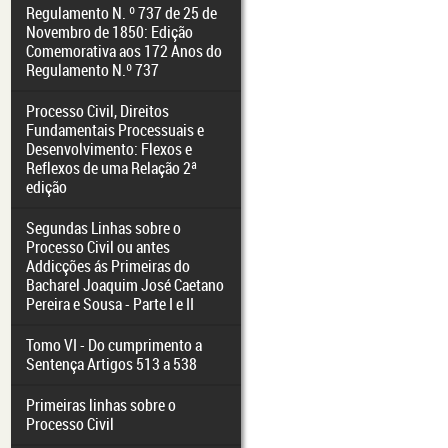
Regulamento N. º 737 de 25 de
Novembro de 1850: Edição
Comemorativa aos 172 Anos do
Regulamento N.º 737
Processo Civil, Direitos
Fundamentais Processuais e
Desenvolvimento: Flexos e
Reflexos de uma Relação 2ª
edição
Segundas Linhas sobre o
Processo Civil ou antes
Addicções ás Primeiras do
Bacharel Joaquim José Caetano
Pereira e Sousa - Parte I e II
Tomo VI - Do cumprimento a
Sentença Artigos 513 a 538
Primeiras linhas sobre o
Processo Civil