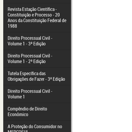
Revista Estação Científica -
Constituição e Processo - 20
Anos da Constituição Federal de
1988
Direito Processual Civil -
Volume 1 - 3ª Edição
Direito Processual Civil -
Volume 1 - 2ª Edição
Tutela Específica das
Obrigações de Fazer - 3ª Edição
Direito Processual Civil -
Volume 1
Compêndio de Direito
Econômico
A Proteção do Consumidor no