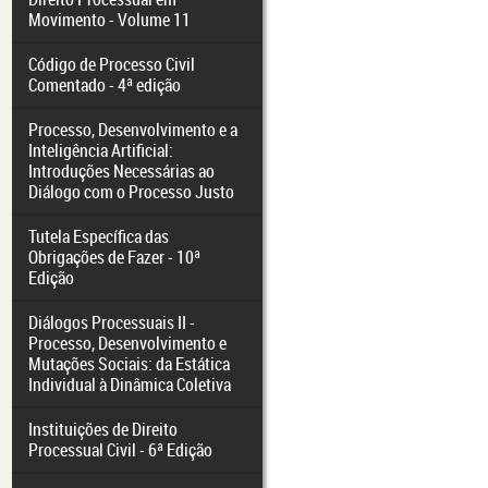
Movimento - Volume 11
Código de Processo Civil
Comentado - 4ª edição
Processo, Desenvolvimento e a
Inteligência Artificial:
Introduções Necessárias ao
Diálogo com o Processo Justo
Tutela Específica das
Obrigações de Fazer - 10ª
Edição
Diálogos Processuais II -
Processo, Desenvolvimento e
Mutações Sociais: da Estática
Individual à Dinâmica Coletiva
Instituições de Direito
Processual Civil - 6ª Edição