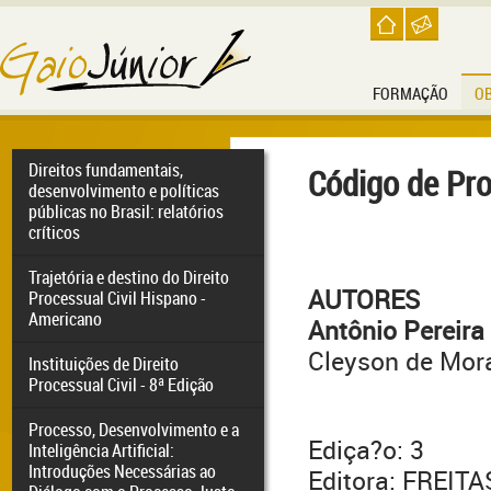
FORMAÇÃO
O
Direitos fundamentais,
Código de Pro
desenvolvimento e políticas
públicas no Brasil: relatórios
críticos
Trajetória e destino do Direito
AUTORES
Processual Civil Hispano -
Americano
Antônio Pereira
Cleyson de Mor
Instituições de Direito
Processual Civil - 8ª Edição
Processo, Desenvolvimento e a
Ediça?o: 3
Inteligência Artificial:
Introduções Necessárias ao
Editora: FREIT