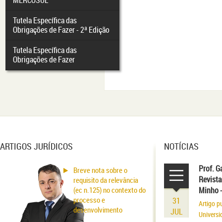
MERCOSUL
Tutela Específica das
Obrigações de Fazer - 2ª Edição
Tutela Específica das
Obrigações de Fazer
ARTIGOS JURÍDICOS
NOTÍCIAS
Prof. G
Breve nota sobre o
Revista
requisito da relevância
(ec n.125) no contexto do
Minho 
processo e
31
Artigo p
desenvolvimento
JUL
Universi