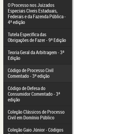
O Processo nos Juizados
Especiais Cíveis Estaduais,
Federais e da Fazenda Pública -
4ª edição
Tutela Específica das
Obrigações de Fazer - 9ª Edição
Teoria Geral da Arbitragem - 3ª
Edição
Código de Processo Civil
Comentado - 3ª edição
Código de Defesa do
Consumidor Comentado - 3ª
edição
Coleção Clássicos de Processo
Civil em Domínio Público
Coleção Gaio Júnior - Códigos