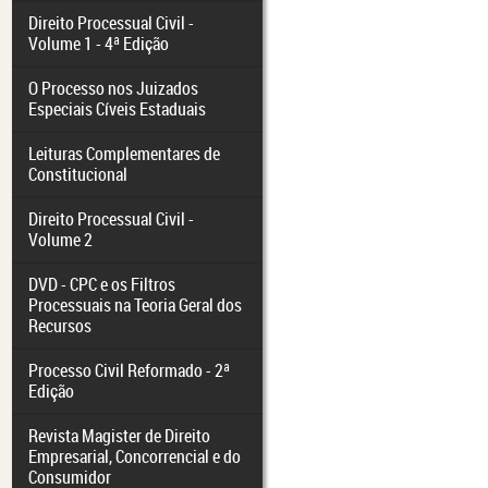
Direito Processual Civil -
Volume 1 - 4ª Edição
O Processo nos Juizados
Especiais Cíveis Estaduais
Leituras Complementares de
Constitucional
Direito Processual Civil -
Volume 2
DVD - CPC e os Filtros
Processuais na Teoria Geral dos
Recursos
Processo Civil Reformado - 2ª
Edição
Revista Magister de Direito
Empresarial, Concorrencial e do
Consumidor