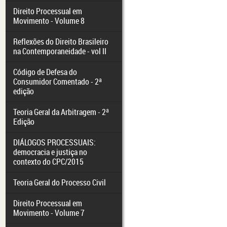
Direito Processual em
Movimento - Volume 8
Reflexões do Direito Brasileiro
na Contemporaneidade - vol II
Código de Defesa do
Consumidor Comentado - 2ª
edição
Teoria Geral da Arbitragem - 2ª
Edição
DIÁLOGOS PROCESSUAIS:
democracia e justiça no
contexto do CPC/2015
Teoria Geral do Processo Civil
Direito Processual em
Movimento - Volume 7