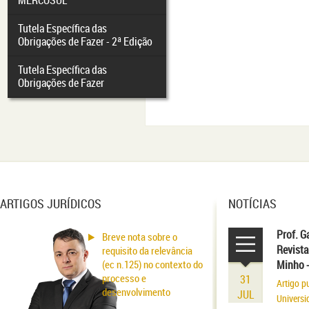
MERCOSUL
Tutela Específica das
Obrigações de Fazer - 2ª Edição
Tutela Específica das
Obrigações de Fazer
ARTIGOS JURÍDICOS
NOTÍCIAS
Prof. G
Breve nota sobre o
Revista
requisito da relevância
(ec n.125) no contexto do
Minho 
processo e
31
Artigo p
desenvolvimento
JUL
Universi