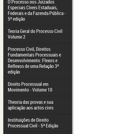
O Processo nos Juizados
Especiais Cíveis Estaduais,
Federais e da Fazenda Pública -
5ª edição
Teoria Geral do Processo Civil
Volume 2
Processo Civil, Direitos
Fundamentais Processuais e
Desenvolvimento: Flexos e
Reflexos de uma Relação 3ª
edição
Direito Processual em
Movimento - Volume 10
Theoria das provas e sua
aplicação aos actos civis
Instituições de Direito
Processual Civil - 5ª Edição