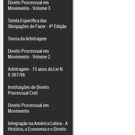
Direito Processual em
Movimento - Volume 3
Tutela Específica das
Obrigações de Fazer - 4ª Edição
Teoria da Arbitragem
Direito Processual em
Movimento - Volume 2
Arbitragem - 15 anos da Lei N.
9.307/96
Instituições de Direito
Processual Civil
Direito Processual em
Movimento
Integração na América Latina - A
História, a Economia e o Direito