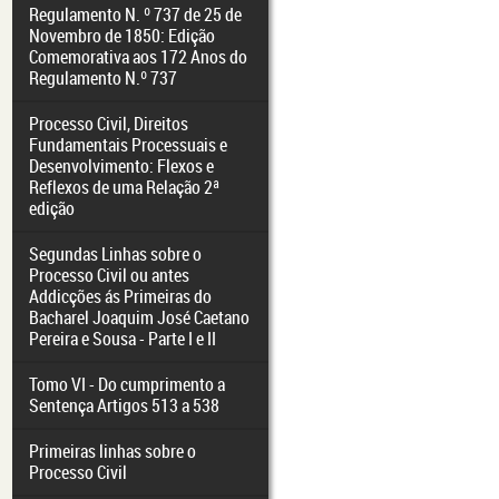
Regulamento N. º 737 de 25 de
Novembro de 1850: Edição
Comemorativa aos 172 Anos do
Regulamento N.º 737
Processo Civil, Direitos
Fundamentais Processuais e
Desenvolvimento: Flexos e
Reflexos de uma Relação 2ª
edição
Segundas Linhas sobre o
Processo Civil ou antes
Addicções ás Primeiras do
Bacharel Joaquim José Caetano
Pereira e Sousa - Parte I e II
Tomo VI - Do cumprimento a
Sentença Artigos 513 a 538
Primeiras linhas sobre o
Processo Civil