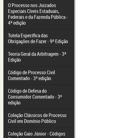
O Processo nos Juizados
Especiais Cíveis Estaduais,
Federais e da Fazenda Pública -
4ª edição
Tutela Específica das
Obrigações de Fazer - 9ª Edição
Teoria Geral da Arbitragem - 3ª
Edição
Código de Processo Civil
Comentado - 3ª edição
Código de Defesa do
Consumidor Comentado - 3ª
edição
Coleção Clássicos de Processo
Civil em Domínio Público
Coleção Gaio Júnior - Códigos