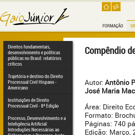
FORMAÇÃO
O
Direitos fundamentais,
Compêndio de
desenvolvimento e políticas
públicas no Brasil: relatórios
críticos
Trajetória e destino do Direito
Autor:
Antônio P
Processual Civil Hispano -
Americano
José Maria Ma
Instituições de Direito
Área: Direito E
Processual Civil - 8ª Edição
Formato: Broch
Processo, Desenvolvimento e a
Páginas: 740 p
Inteligência Artificial:
Introduções Necessárias ao
Edição: Março, 