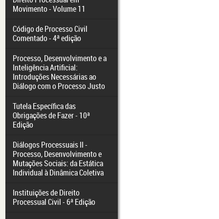
Movimento - Volume 11
Código de Processo Civil
Comentado - 4ª edição
Processo, Desenvolvimento e a
Inteligência Artificial:
Introduções Necessárias ao
Diálogo com o Processo Justo
Tutela Específica das
Obrigações de Fazer - 10ª
Edição
Diálogos Processuais II -
Processo, Desenvolvimento e
Mutações Sociais: da Estática
Individual à Dinâmica Coletiva
Instituições de Direito
Processual Civil - 6ª Edição