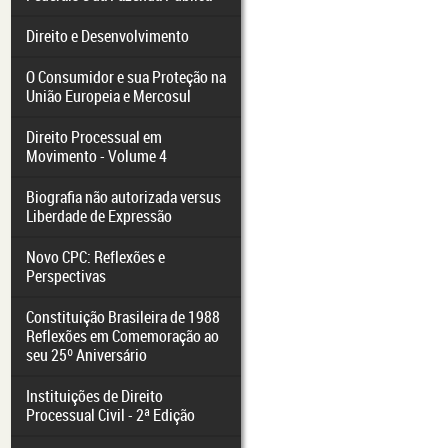
Direito e Desenvolvimento
O Consumidor e sua Proteção na
União Europeia e Mercosul
Direito Processual em
Movimento - Volume 4
Biografia não autorizada versus
Liberdade de Expressão
Novo CPC: Reflexões e
Perspectivas
Constituição Brasileira de 1988
Reflexões em Comemoração ao
seu 25º Aniversário
Instituições de Direito
Processual Civil - 2ª Edição