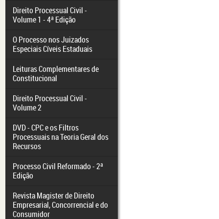
Direito Processual Civil -
Volume 1 - 4ª Edição
O Processo nos Juizados
Especiais Cíveis Estaduais
Leituras Complementares de
Constitucional
Direito Processual Civil -
Volume 2
DVD - CPC e os Filtros
Processuais na Teoria Geral dos
Recursos
Processo Civil Reformado - 2ª
Edição
Revista Magister de Direito
Empresarial, Concorrencial e do
Consumidor