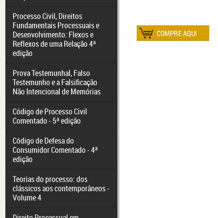
Processo Civil, Direitos
Fundamentais Processuais e
Desenvolvimento: Flexos e
Reflexos de uma Relação 4ª
edição
Prova Testemunhal, Falso
Testemunho e a Falsificação
Não Intencional de Memórias
Código de Processo Civil
Comentado - 5ª edição
Código de Defesa do
Consumidor Comentado - 4ª
edição
Teorias do processo: dos
clássicos aos contemporâneos -
Volume 4
Direito Processual em