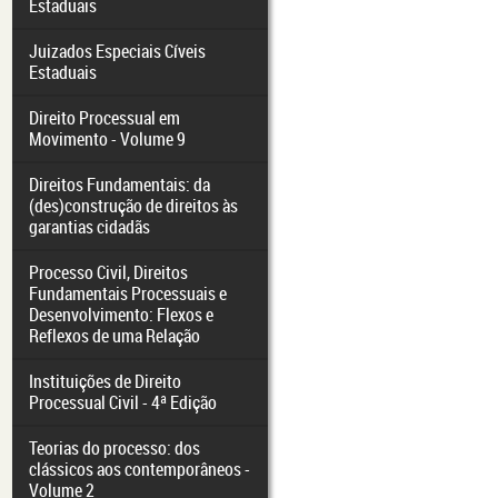
Estaduais
Juizados Especiais Cíveis
Estaduais
Direito Processual em
Movimento - Volume 9
Direitos Fundamentais: da
(des)construção de direitos às
garantias cidadãs
Processo Civil, Direitos
Fundamentais Processuais e
Desenvolvimento: Flexos e
Reflexos de uma Relação
Instituições de Direito
Processual Civil - 4ª Edição
Teorias do processo: dos
clássicos aos contemporâneos -
Volume 2