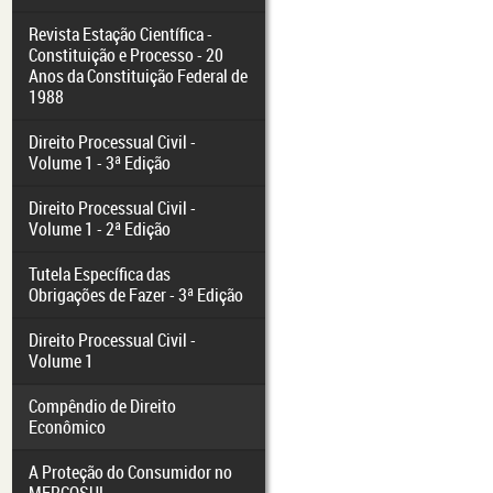
Revista Estação Científica -
Constituição e Processo - 20
Anos da Constituição Federal de
1988
Direito Processual Civil -
Volume 1 - 3ª Edição
Direito Processual Civil -
Volume 1 - 2ª Edição
Tutela Específica das
Obrigações de Fazer - 3ª Edição
Direito Processual Civil -
Volume 1
Compêndio de Direito
Econômico
A Proteção do Consumidor no