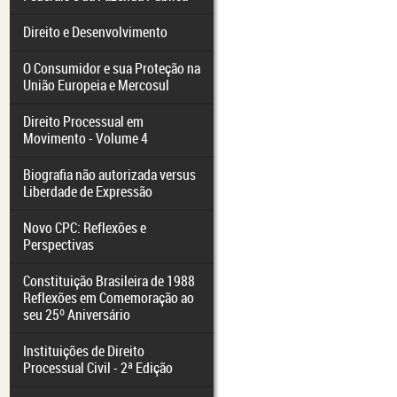
Direito e Desenvolvimento
O Consumidor e sua Proteção na
União Europeia e Mercosul
Direito Processual em
Movimento - Volume 4
Biografia não autorizada versus
Liberdade de Expressão
Novo CPC: Reflexões e
Perspectivas
Constituição Brasileira de 1988
Reflexões em Comemoração ao
seu 25º Aniversário
Instituições de Direito
Processual Civil - 2ª Edição