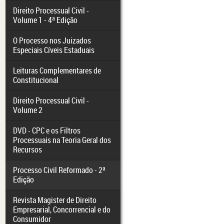
Direito Processual Civil -
Volume 1 - 4ª Edição
O Processo nos Juizados
Especiais Cíveis Estaduais
Leituras Complementares de
Constitucional
Direito Processual Civil -
Volume 2
DVD - CPC e os Filtros
Processuais na Teoria Geral dos
Recursos
Processo Civil Reformado - 2ª
Edição
Revista Magister de Direito
Empresarial, Concorrencial e do
Consumidor