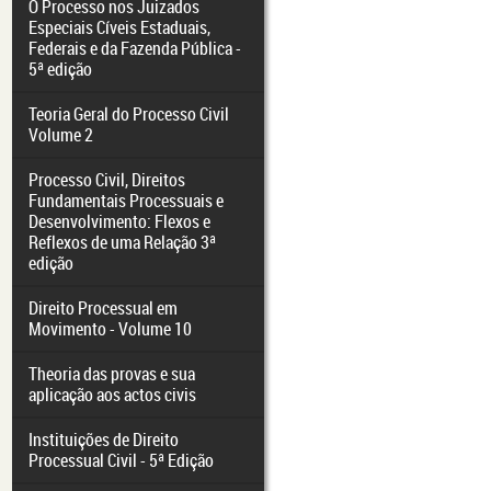
O Processo nos Juizados
Especiais Cíveis Estaduais,
Federais e da Fazenda Pública -
5ª edição
Teoria Geral do Processo Civil
Volume 2
Processo Civil, Direitos
Fundamentais Processuais e
Desenvolvimento: Flexos e
Reflexos de uma Relação 3ª
edição
Direito Processual em
Movimento - Volume 10
Theoria das provas e sua
aplicação aos actos civis
Instituições de Direito
Processual Civil - 5ª Edição