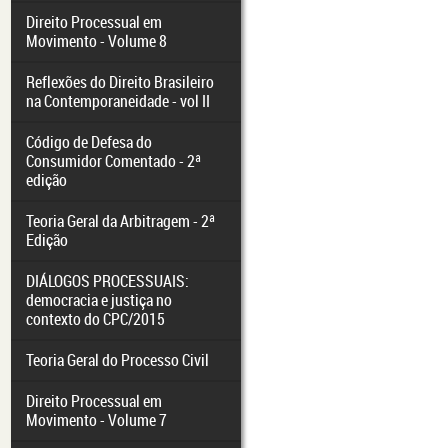
Direito Processual em
Movimento - Volume 8
Reflexões do Direito Brasileiro
na Contemporaneidade - vol II
Código de Defesa do
Consumidor Comentado - 2ª
edição
Teoria Geral da Arbitragem - 2ª
Edição
DIÁLOGOS PROCESSUAIS:
democracia e justiça no
contexto do CPC/2015
Teoria Geral do Processo Civil
Direito Processual em
Movimento - Volume 7