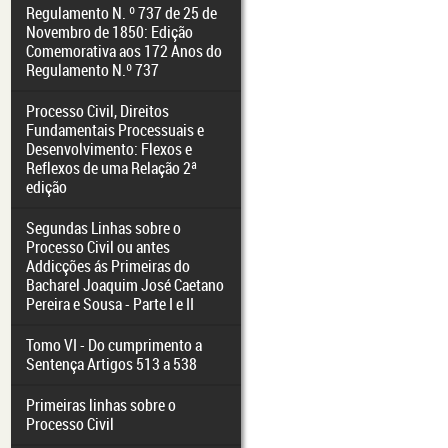
Regulamento N. º 737 de 25 de
Novembro de 1850: Edição
Comemorativa aos 172 Anos do
Regulamento N.º 737
Processo Civil, Direitos
Fundamentais Processuais e
Desenvolvimento: Flexos e
Reflexos de uma Relação 2ª
edição
Segundas Linhas sobre o
Processo Civil ou antes
Addicções ás Primeiras do
Bacharel Joaquim José Caetano
Pereira e Sousa - Parte I e II
Tomo VI - Do cumprimento a
Sentença Artigos 513 a 538
Primeiras linhas sobre o
Processo Civil