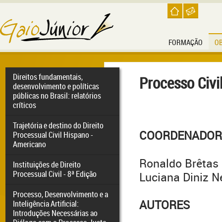
FORMAÇÃO
O
Direitos fundamentais,
Processo Civi
desenvolvimento e políticas
públicas no Brasil: relatórios
críticos
Trajetória e destino do Direito
COORDENADOR
Processual Civil Hispano -
Americano
Ronaldo Brêtas 
Instituições de Direito
Processual Civil - 8ª Edição
Luciana Diniz 
Processo, Desenvolvimento e a
AUTORES
Inteligência Artificial:
Introduções Necessárias ao