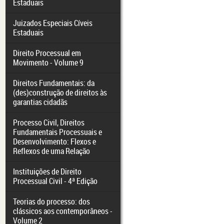
Estaduais
Juizados Especiais Cíveis
Estaduais
Direito Processual em
Movimento - Volume 9
Direitos Fundamentais: da
(des)construção de direitos às
garantias cidadãs
Processo Civil, Direitos
Fundamentais Processuais e
Desenvolvimento: Flexos e
Reflexos de uma Relação
Instituições de Direito
Processual Civil - 4ª Edição
Teorias do processo: dos
clássicos aos contemporâneos -
Volume 2