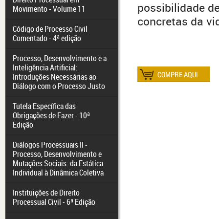
possibilidade d
Movimento - Volume 11
concretas da vi
Código de Processo Civil
Comentado - 4ª edição
Processo, Desenvolvimento e a
Inteligência Artificial:
Introduções Necessárias ao
Diálogo com o Processo Justo
Tutela Específica das
Obrigações de Fazer - 10ª
Edição
Diálogos Processuais II -
Processo, Desenvolvimento e
Mutações Sociais: da Estática
Individual à Dinâmica Coletiva
Instituições de Direito
Processual Civil - 6ª Edição