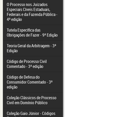
O Processo nos Juizados
Especiais Cíveis Estaduais,
Federais e da Fazenda Pública -
4ª edição
Tutela Específica das
Obrigações de Fazer - 9ª Edição
Teoria Geral da Arbitragem - 3ª
Edição
Código de Processo Civil
Comentado - 3ª edição
Código de Defesa do
Consumidor Comentado - 3ª
edição
Coleção Clássicos de Processo
Civil em Domínio Público
Coleção Gaio Júnior - Códigos