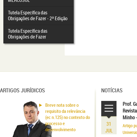
MERCOSUL
Tutela Específica das
Obrigações de Fazer - 2ª Edição
Tutela Específica das
Obrigações de Fazer
ARTIGOS JURÍDICOS
NOTÍCIAS
Prof. G
Breve nota sobre o
Revista
requisito da relevância
(ec n.125) no contexto do
Minho 
processo e
31
Artigo p
desenvolvimento
JUL
Universi