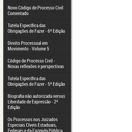
Novo Código de Processo Civil
Comentado
Tutela Específica das
Obrigações de Fazer - 6ª Edição
Direito Processual em
Movimento - Volume 5
Código de Processo Civil -
Novas reflexões e perspectivas
Tutela Específica das
Obrigações de Fazer - 5ª Edição
Biografia não autorizada versus
Liberdade de Expressão - 2ª
Edição
Os Processos nos Juizados
Especiais Cíveis Estaduais,
Federais e da Fazenda Pública