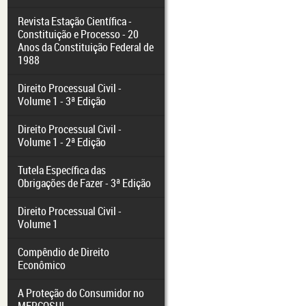
Revista Estação Científica -
Constituição e Processo - 20
Anos da Constituição Federal de
1988
Direito Processual Civil -
Volume 1 - 3ª Edição
Direito Processual Civil -
Volume 1 - 2ª Edição
Tutela Específica das
Obrigações de Fazer - 3ª Edição
Direito Processual Civil -
Volume 1
Compêndio de Direito
Econômico
A Proteção do Consumidor no