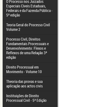
O Processo nos Juizados
Especiais Cíveis Estaduais,
Federais e da Fazenda Pública -
5ª edição
Teoria Geral do Processo Civil
Volume 2
Processo Civil, Direitos
Fundamentais Processuais e
Desenvolvimento: Flexos e
Reflexos de uma Relação 3ª
edição
Direito Processual em
Movimento - Volume 10
Theoria das provas e sua
aplicação aos actos civis
Instituições de Direito
Processual Civil - 5ª Edição