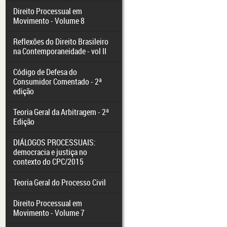
Direito Processual em
Movimento - Volume 8
Reflexões do Direito Brasileiro
na Contemporaneidade - vol II
Código de Defesa do
Consumidor Comentado - 2ª
edição
Teoria Geral da Arbitragem - 2ª
Edição
DIÁLOGOS PROCESSUAIS:
democracia e justiça no
contexto do CPC/2015
Teoria Geral do Processo Civil
Direito Processual em
Movimento - Volume 7