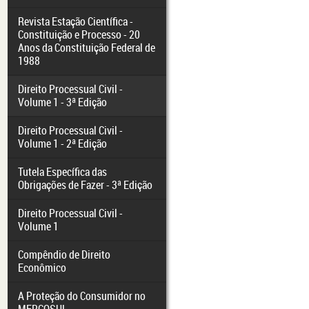
Revista Estação Científica -
Constituição e Processo - 20
Anos da Constituição Federal de
1988
Direito Processual Civil -
Volume 1 - 3ª Edição
Direito Processual Civil -
Volume 1 - 2ª Edição
Tutela Específica das
Obrigações de Fazer - 3ª Edição
Direito Processual Civil -
Volume 1
Compêndio de Direito
Econômico
A Proteção do Consumidor no