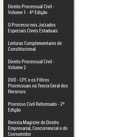
Direito Processual Civil -
Volume 1 - 4ª Edição
O Processo nos Juizados
Especiais Cíveis Estaduais
Leituras Complementares de
Constitucional
Direito Processual Civil -
Volume 2
DVD - CPC e os Filtros
Processuais na Teoria Geral dos
Recursos
Processo Civil Reformado - 2ª
Edição
Revista Magister de Direito
Empresarial, Concorrencial e do
Consumidor