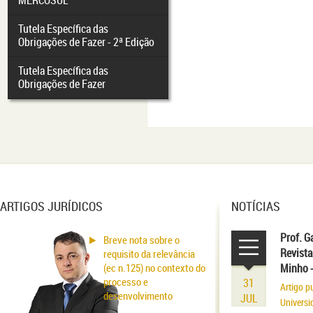
MERCOSUL
Tutela Específica das
Obrigações de Fazer - 2ª Edição
Tutela Específica das
Obrigações de Fazer
ARTIGOS JURÍDICOS
NOTÍCIAS
Prof. G
Breve nota sobre o
Revista
requisito da relevância
(ec n.125) no contexto do
Minho 
processo e
31
Artigo p
desenvolvimento
JUL
Universi