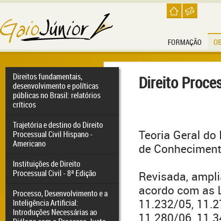
FORMAÇÃO
O
Direitos fundamentais,
Direito Proces
desenvolvimento e políticas
públicas no Brasil: relatórios
críticos
Trajetória e destino do Direito
Teoria Geral do
Processual Civil Hispano -
Americano
de Conheciment
Instituições de Direito
Processual Civil - 8ª Edição
Revisada, ampli
acordo com as L
Processo, Desenvolvimento e a
11.232/05, 11.2
Inteligência Artificial:
Introduções Necessárias ao
11.280/06, 11.3