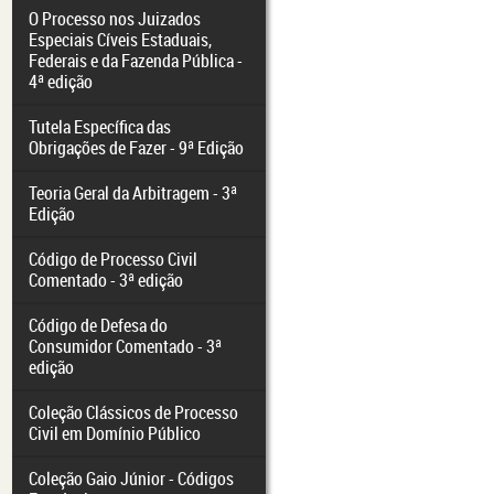
O Processo nos Juizados
Especiais Cíveis Estaduais,
Federais e da Fazenda Pública -
4ª edição
Tutela Específica das
Obrigações de Fazer - 9ª Edição
Teoria Geral da Arbitragem - 3ª
Edição
Código de Processo Civil
Comentado - 3ª edição
Código de Defesa do
Consumidor Comentado - 3ª
edição
Coleção Clássicos de Processo
Civil em Domínio Público
Coleção Gaio Júnior - Códigos