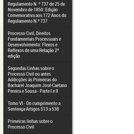
Regulamento N. º 737 de 25 de
Novembro de 1850: Edição
Comemorativa aos 172 Anos do
Regulamento N.º 737
Processo Civil, Direitos
Fundamentais Processuais e
Desenvolvimento: Flexos e
Reflexos de uma Relação 2ª
edição
Segundas Linhas sobre o
Processo Civil ou antes
Addicções ás Primeiras do
Bacharel Joaquim José Caetano
Pereira e Sousa - Parte I e II
Tomo VI - Do cumprimento a
Sentença Artigos 513 a 538
Primeiras linhas sobre o
Processo Civil