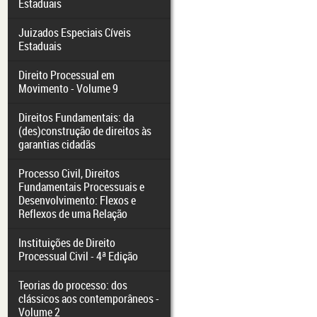
Estaduais
Juizados Especiais Cíveis
Estaduais
Direito Processual em
Movimento - Volume 9
Direitos Fundamentais: da
(des)construção de direitos às
garantias cidadãs
Processo Civil, Direitos
Fundamentais Processuais e
Desenvolvimento: Flexos e
Reflexos de uma Relação
Instituições de Direito
Processual Civil - 4ª Edição
Teorias do processo: dos
clássicos aos contemporâneos -
Volume 2