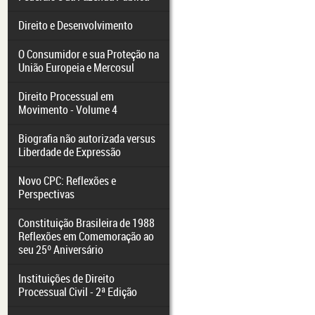
Direito e Desenvolvimento
O Consumidor e sua Proteção na
União Europeia e Mercosul
Direito Processual em
Movimento - Volume 4
Biografia não autorizada versus
Liberdade de Expressão
Novo CPC: Reflexões e
Perspectivas
Constituição Brasileira de 1988
Reflexões em Comemoração ao
seu 25º Aniversário
Instituições de Direito
Processual Civil - 2ª Edição