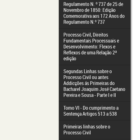
Regulamento N. º 737 de 25 de
Novembro de 1850: Edição
Comemorativa aos 172 Anos do
Regulamento N.º 737
Processo Civil, Direitos
Fundamentais Processuais e
Desenvolvimento: Flexos e
Reflexos de uma Relação 2ª
edição
Segundas Linhas sobre o
Processo Civil ou antes
Addicções ás Primeiras do
Bacharel Joaquim José Caetano
Pereira e Sousa - Parte I e II
Tomo VI - Do cumprimento a
Sentença Artigos 513 a 538
Primeiras linhas sobre o
Processo Civil