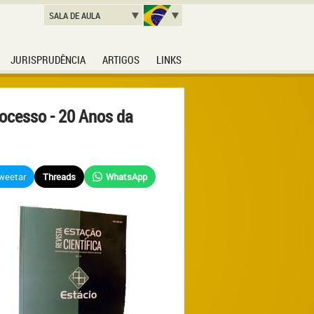
SALA DE AULA
JURISPRUDÊNCIA
ARTIGOS
LINKS
rocesso - 20 Anos da
weetar
Threads
WhatsApp