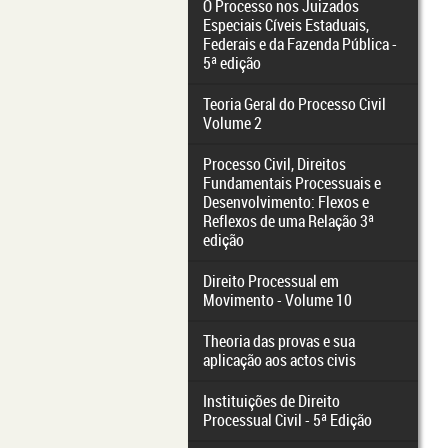
O Processo nos Juizados
Especiais Cíveis Estaduais,
Federais e da Fazenda Pública -
5ª edição
Teoria Geral do Processo Civil
Volume 2
Processo Civil, Direitos
Fundamentais Processuais e
Desenvolvimento: Flexos e
Reflexos de uma Relação 3ª
edição
Direito Processual em
Movimento - Volume 10
Theoria das provas e sua
aplicação aos actos civis
Instituições de Direito
Processual Civil - 5ª Edição