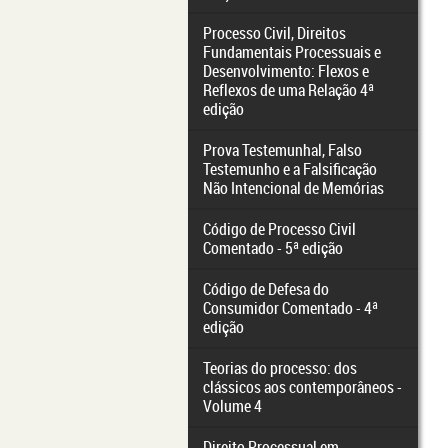
Processo Civil, Direitos
Fundamentais Processuais e
Desenvolvimento: Flexos e
Reflexos de uma Relação 4ª
edição
Prova Testemunhal, Falso
Testemunho e a Falsificação
Não Intencional de Memórias
Código de Processo Civil
Comentado - 5ª edição
Código de Defesa do
Consumidor Comentado - 4ª
edição
Teorias do processo: dos
clássicos aos contemporâneos -
Volume 4
Direito Processual em