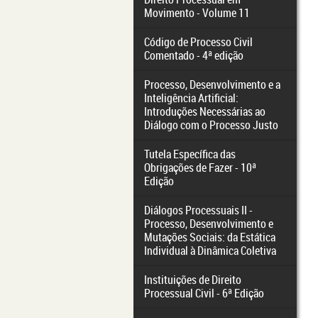
Movimento - Volume 11
Código de Processo Civil
Comentado - 4ª edição
Processo, Desenvolvimento e a
Inteligência Artificial:
Introduções Necessárias ao
Diálogo com o Processo Justo
Tutela Específica das
Obrigações de Fazer - 10ª
Edição
Diálogos Processuais II -
Processo, Desenvolvimento e
Mutações Sociais: da Estática
Individual à Dinâmica Coletiva
Instituições de Direito
Processual Civil - 6ª Edição