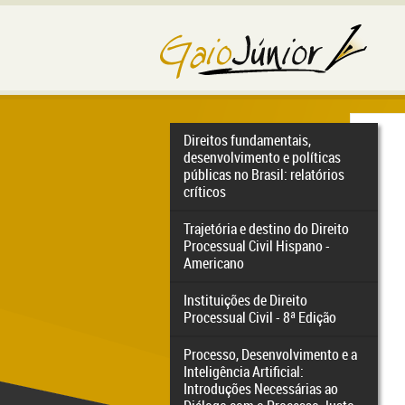
Direitos fundamentais,
desenvolvimento e políticas
públicas no Brasil: relatórios
críticos
Trajetória e destino do Direito
Processual Civil Hispano -
Americano
Instituições de Direito
Processual Civil - 8ª Edição
Processo, Desenvolvimento e a
Inteligência Artificial:
Introduções Necessárias ao