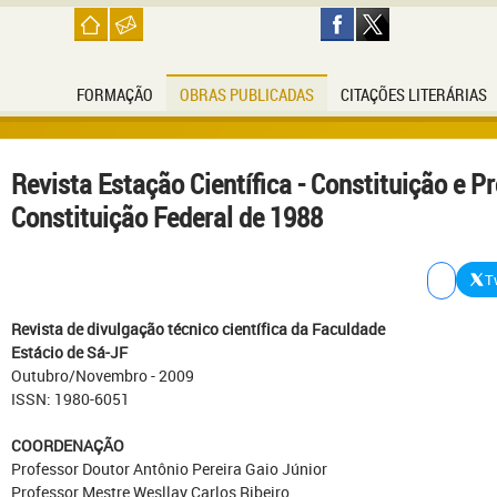
FORMAÇÃO
OBRAS PUBLICADAS
CITAÇÕES LITERÁRIAS
Revista Estação Científica - Constituição e P
Constituição Federal de 1988
T
Revista de divulgação técnico científica da Faculdade
Estácio de Sá-JF
Outubro/Novembro - 2009
ISSN: 1980-6051
COORDENAÇÃO
Professor Doutor Antônio Pereira Gaio Júnior
Professor Mestre Wesllay Carlos Ribeiro