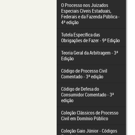
O Processo nos Juizados
Especiais Cíveis Estaduais,
Federais e da Fazenda Pública -
4ª edição
Tutela Específica das
Obrigações de Fazer - 9ª Edição
Teoria Geral da Arbitragem - 3ª
Edição
Código de Processo Civil
Comentado - 3ª edição
Código de Defesa do
Consumidor Comentado - 3ª
edição
Coleção Clássicos de Processo
Civil em Domínio Público
Coleção Gaio Júnior - Códigos