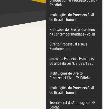
Diálogo com o Processo Justo -
2ª edição
Instituições do Processo Civil
do Brasil - Tomo III
Reflexões do Direito Brasileiro
na Contemporaneidade - vol III
Direito Processual e seus
Fundamentos
Juizados Especiais Estaduais:
30 anos da Lei N. 9.099/1995
Instituições de Direito
Processual Civil - 7ª Edição
Instituições do Processo Civil
do Brasil - Tomo II
Teoria Geral da Arbitragem - 4ª
Edição