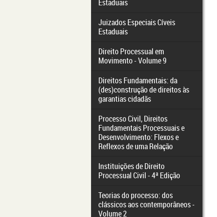
Estaduais
Juizados Especiais Cíveis
Estaduais
Direito Processual em
Movimento - Volume 9
Direitos Fundamentais: da
(des)construção de direitos às
garantias cidadãs
Processo Civil, Direitos
Fundamentais Processuais e
Desenvolvimento: Flexos e
Reflexos de uma Relação
Instituições de Direito
Processual Civil - 4ª Edição
Teorias do processo: dos
clássicos aos contemporâneos -
Volume 2