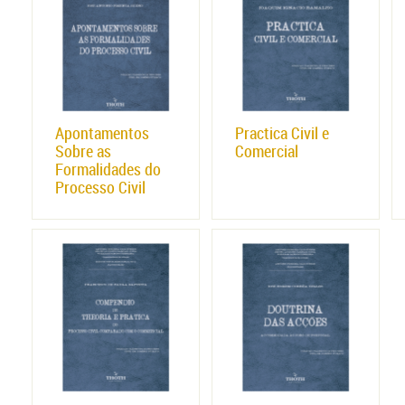
Apontamentos
Practica Civil e
Sobre as
Comercial
Formalidades do
Processo Civil