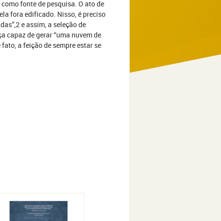
 como fonte de pesquisa. O ato de
la fora edificado. Nisso, é preciso
das”,2 e assim, a seleção de
rça capaz de gerar “uma nuvem de
e fato, a feição de sempre estar se