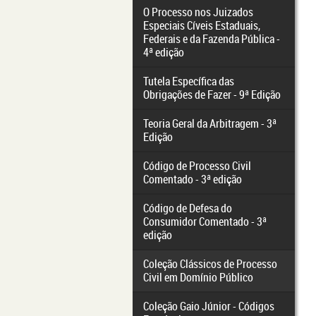
O Processo nos Juizados
Especiais Cíveis Estaduais,
Federais e da Fazenda Pública -
4ª edição
Tutela Específica das
Obrigações de Fazer - 9ª Edição
Teoria Geral da Arbitragem - 3ª
Edição
Código de Processo Civil
Comentado - 3ª edição
Código de Defesa do
Consumidor Comentado - 3ª
edição
Coleção Clássicos de Processo
Civil em Domínio Público
Coleção Gaio Júnior - Códigos