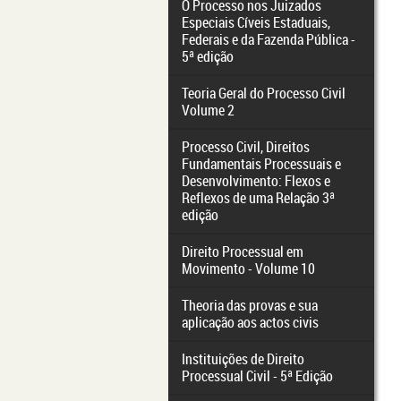
O Processo nos Juizados
Especiais Cíveis Estaduais,
Federais e da Fazenda Pública -
5ª edição
Teoria Geral do Processo Civil
Volume 2
Processo Civil, Direitos
Fundamentais Processuais e
Desenvolvimento: Flexos e
Reflexos de uma Relação 3ª
edição
Direito Processual em
Movimento - Volume 10
Theoria das provas e sua
aplicação aos actos civis
Instituições de Direito
Processual Civil - 5ª Edição