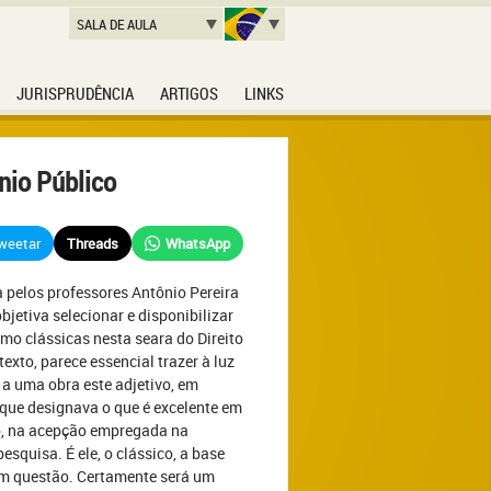
SALA DE AULA
JURISPRUDÊNCIA
ARTIGOS
LINKS
nio Público
weetar
Threads
WhatsApp
 pelos professores Antônio Pereira
jetiva selecionar e disponibilizar
omo clássicas nesta seara do Direito
texto, parece essencial trazer à luz
 a uma obra este adjetivo, em
o que designava o que é excelente em
co, na acepção empregada na
squisa. É ele, o clássico, a base
em questão. Certamente será um