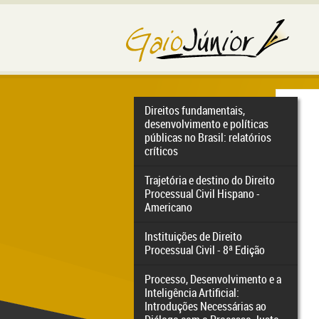
Direitos fundamentais,
desenvolvimento e políticas
públicas no Brasil: relatórios
críticos
Trajetória e destino do Direito
Processual Civil Hispano -
Americano
Instituições de Direito
Processual Civil - 8ª Edição
Processo, Desenvolvimento e a
Inteligência Artificial:
Introduções Necessárias ao