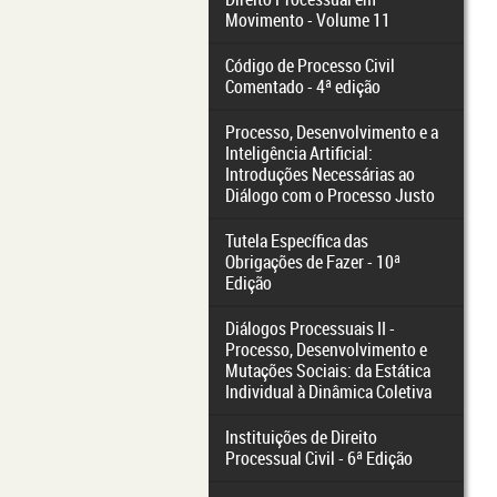
Movimento - Volume 11
Código de Processo Civil
Comentado - 4ª edição
Processo, Desenvolvimento e a
Inteligência Artificial:
Introduções Necessárias ao
Diálogo com o Processo Justo
Tutela Específica das
Obrigações de Fazer - 10ª
Edição
Diálogos Processuais II -
Processo, Desenvolvimento e
Mutações Sociais: da Estática
Individual à Dinâmica Coletiva
Instituições de Direito
Processual Civil - 6ª Edição