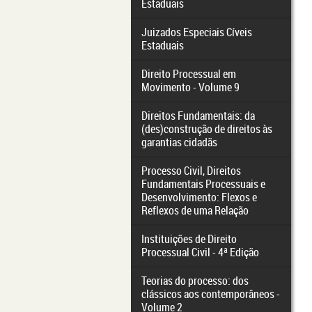
Estaduais
Juizados Especiais Cíveis
Estaduais
Direito Processual em
Movimento - Volume 9
Direitos Fundamentais: da
(des)construção de direitos às
garantias cidadãs
Processo Civil, Direitos
Fundamentais Processuais e
Desenvolvimento: Flexos e
Reflexos de uma Relação
Instituições de Direito
Processual Civil - 4ª Edição
Teorias do processo: dos
clássicos aos contemporâneos -
Volume 2