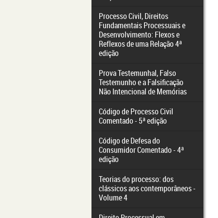
Processo Civil, Direitos
Fundamentais Processuais e
Desenvolvimento: Flexos e
Reflexos de uma Relação 4ª
edição
Prova Testemunhal, Falso
Testemunho e a Falsificação
Não Intencional de Memórias
Código de Processo Civil
Comentado - 5ª edição
Código de Defesa do
Consumidor Comentado - 4ª
edição
Teorias do processo: dos
clássicos aos contemporâneos -
Volume 4
Direito Processual em