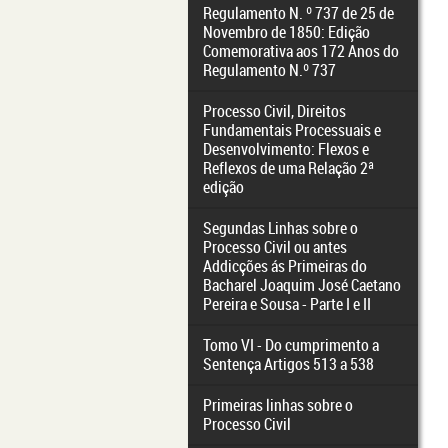
Regulamento N. º 737 de 25 de
Novembro de 1850: Edição
Comemorativa aos 172 Anos do
Regulamento N.º 737
Processo Civil, Direitos
Fundamentais Processuais e
Desenvolvimento: Flexos e
Reflexos de uma Relação 2ª
edição
Segundas Linhas sobre o
Processo Civil ou antes
Addicções ás Primeiras do
Bacharel Joaquim José Caetano
Pereira e Sousa - Parte I e II
Tomo VI - Do cumprimento a
Sentença Artigos 513 a 538
Primeiras linhas sobre o
Processo Civil