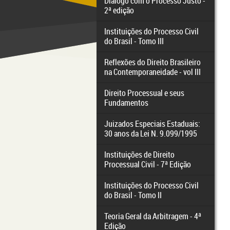
Diálogo com o Processo Justo -
2ª edição
Instituições do Processo Civil
do Brasil - Tomo III
Reflexões do Direito Brasileiro
na Contemporaneidade - vol III
Direito Processual e seus
Fundamentos
Juizados Especiais Estaduais:
30 anos da Lei N. 9.099/1995
Instituições de Direito
Processual Civil - 7ª Edição
Instituições do Processo Civil
do Brasil - Tomo II
Teoria Geral da Arbitragem - 4ª
Edição