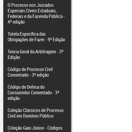
O Processo nos Juizados
Especiais Cíveis Estaduais,
Federais e da Fazenda Pública -
4ª edição
Tutela Específica das
Obrigações de Fazer - 9ª Edição
Teoria Geral da Arbitragem - 3ª
Edição
Código de Processo Civil
Comentado - 3ª edição
Código de Defesa do
Consumidor Comentado - 3ª
edição
Coleção Clássicos de Processo
Civil em Domínio Público
Coleção Gaio Júnior - Códigos