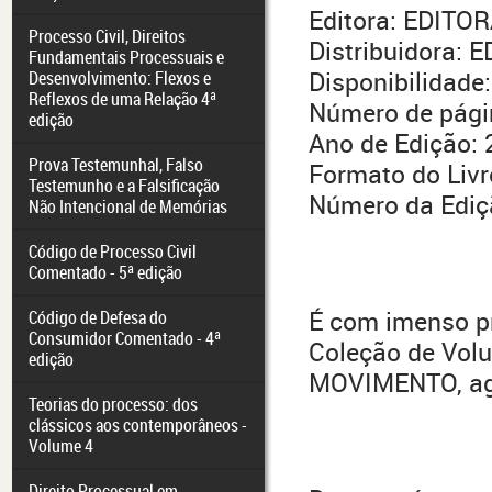
Editora: EDITO
Processo Civil, Direitos
Distribuidora:
Fundamentais Processuais e
Disponibilidade:
Desenvolvimento: Flexos e
Reflexos de uma Relação 4ª
Número de pági
edição
Ano de Edição:
Prova Testemunhal, Falso
Formato do Livr
Testemunho e a Falsificação
Número da Ediç
Não Intencional de Memórias
Código de Processo Civil
Comentado - 5ª edição
É com imenso pr
Código de Defesa do
Consumidor Comentado - 4ª
Coleção de Vo
edição
MOVIMENTO, agor
Teorias do processo: dos
clássicos aos contemporâneos -
Volume 4
Direito Processual em