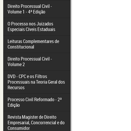
Direito Processual Civil -
Volume 1 - 4ª Edição
O Processo nos Juizados
Especiais Cíveis Estaduais
Leituras Complementares de
Constitucional
Direito Processual Civil -
Volume 2
DVD - CPC e os Filtros
Processuais na Teoria Geral dos
Recursos
Processo Civil Reformado - 2ª
Edição
Revista Magister de Direito
Empresarial, Concorrencial e do
Consumidor