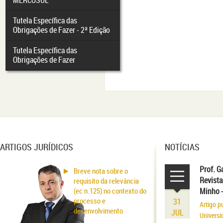
MERCOSUL
Tutela Específica das
Obrigações de Fazer - 2ª Edição
Tutela Específica das
Obrigações de Fazer
ARTIGOS JURÍDICOS
NOTÍCIAS
Prof. G
Breve nota sobre o
Revista
requisito da relevância
(ec n.125) no contexto do
Minho 
processo e
31
Artigo p
desenvolvimento
JUL
Universi