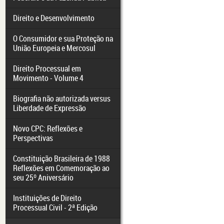
Direito e Desenvolvimento
O Consumidor e sua Proteção na
União Europeia e Mercosul
Direito Processual em
Movimento - Volume 4
Biografia não autorizada versus
Liberdade de Expressão
Novo CPC: Reflexões e
Perspectivas
Constituição Brasileira de 1988
Reflexões em Comemoração ao
seu 25º Aniversário
Instituições de Direito
Processual Civil - 2ª Edição