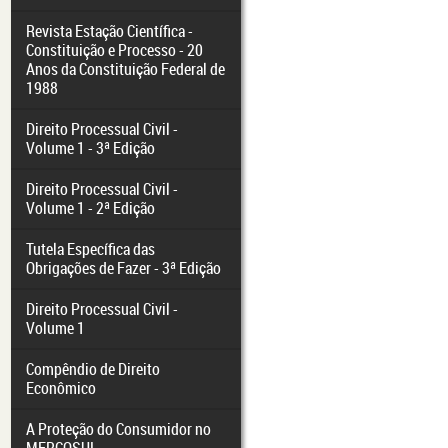
Revista Estação Científica -
Constituição e Processo - 20
Anos da Constituição Federal de
1988
Direito Processual Civil -
Volume 1 - 3ª Edição
Direito Processual Civil -
Volume 1 - 2ª Edição
Tutela Específica das
Obrigações de Fazer - 3ª Edição
Direito Processual Civil -
Volume 1
Compêndio de Direito
Econômico
A Proteção do Consumidor no