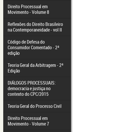
Direito Processual em
Movimento - Volume 8
Reflexões do Direito Brasileiro
na Contemporaneidade - vol II
Código de Defesa do
Consumidor Comentado - 2ª
edição
Teoria Geral da Arbitragem - 2ª
Edição
DIÁLOGOS PROCESSUAIS:
democracia e justiça no
contexto do CPC/2015
Teoria Geral do Processo Civil
Direito Processual em
Movimento - Volume 7