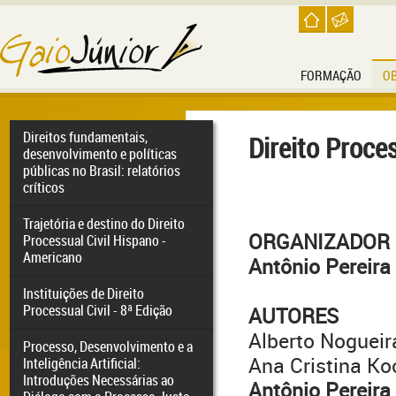
FORMAÇÃO
O
Direitos fundamentais,
Direito Proc
desenvolvimento e políticas
públicas no Brasil: relatórios
críticos
Trajetória e destino do Direito
ORGANIZADOR
Processual Civil Hispano -
Americano
Antônio Pereira
Instituições de Direito
Processual Civil - 8ª Edição
AUTORES
Alberto Nogueir
Processo, Desenvolvimento e a
Ana Cristina Ko
Inteligência Artificial:
Introduções Necessárias ao
Antônio Pereira