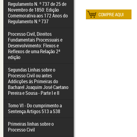
Regulamento N. º 737 de 25 de
Novembro de 1850: Edição
Comemorativa aos 172 Anos do
Regulamento N.º 737
Processo Civil, Direitos
Fundamentais Processuais e
Desenvolvimento: Flexos e
Reflexos de uma Relação 2ª
edição
Segundas Linhas sobre o
Processo Civil ou antes
Addicções ás Primeiras do
Bacharel Joaquim José Caetano
Pereira e Sousa - Parte I e II
Tomo VI - Do cumprimento a
Sentença Artigos 513 a 538
Primeiras linhas sobre o
Processo Civil