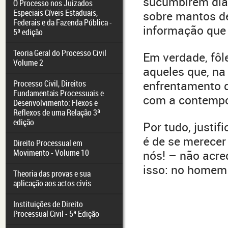
sucumbirem dia
O Processo nos Juizados
Especiais Cíveis Estaduais,
sobre mantos de
Federais e da Fazenda Pública -
informação que
5ª edição
Teoria Geral do Processo Civil
Em verdade, fôl
Volume 2
aqueles que, n
Processo Civil, Direitos
enfrentamento 
Fundamentais Processuais e
com a contempo
Desenvolvimento: Flexos e
Reflexos de uma Relação 3ª
edição
Por tudo, justif
é de se merecer
Direito Processual em
Movimento - Volume 10
nós! – não acre
isso: no homem 
Theoria das provas e sua
aplicação aos actos civis
Instituições de Direito
Processual Civil - 5ª Edição