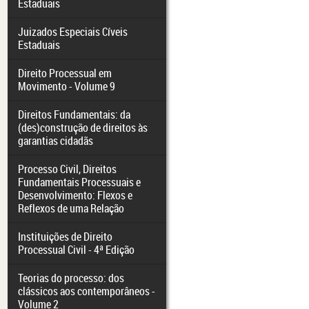
Estaduais
Juizados Especiais Cíveis
Estaduais
Direito Processual em
Movimento - Volume 9
Direitos Fundamentais: da
(des)construção de direitos às
garantias cidadãs
Processo Civil, Direitos
Fundamentais Processuais e
Desenvolvimento: Flexos e
Reflexos de uma Relação
Instituições de Direito
Processual Civil - 4ª Edição
Teorias do processo: dos
clássicos aos contemporâneos -
Volume 2