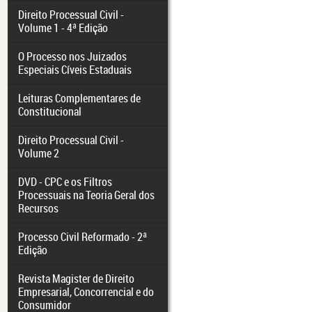
Direito Processual Civil -
Volume 1 - 4ª Edição
O Processo nos Juizados
Especiais Cíveis Estaduais
Leituras Complementares de
Constitucional
Direito Processual Civil -
Volume 2
DVD - CPC e os Filtros
Processuais na Teoria Geral dos
Recursos
Processo Civil Reformado - 2ª
Edição
Revista Magister de Direito
Empresarial, Concorrencial e do
Consumidor