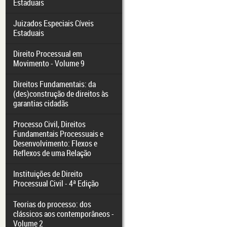
Estaduais
Juizados Especiais Cíveis
Estaduais
Direito Processual em
Movimento - Volume 9
Direitos Fundamentais: da
(des)construção de direitos às
garantias cidadãs
Processo Civil, Direitos
Fundamentais Processuais e
Desenvolvimento: Flexos e
Reflexos de uma Relação
Instituições de Direito
Processual Civil - 4ª Edição
Teorias do processo: dos
clássicos aos contemporâneos -
Volume 2