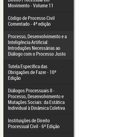
Movimento - Volume 11
Código de Processo Civil
Comentado - 4ª edição
Processo, Desenvolvimento e a
Inteligência Artificial:
Introduções Necessárias ao
Diálogo com o Processo Justo
Tutela Específica das
Obrigações de Fazer - 10ª
Edição
Diálogos Processuais II -
Processo, Desenvolvimento e
Mutações Sociais: da Estática
Individual à Dinâmica Coletiva
Instituições de Direito
Processual Civil - 6ª Edição