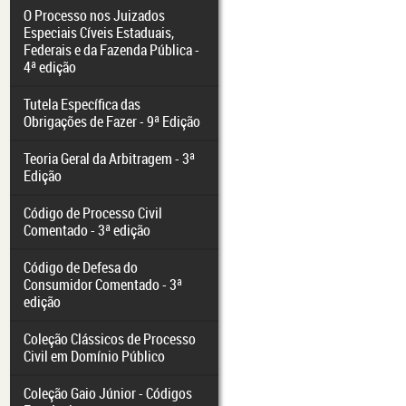
O Processo nos Juizados
Especiais Cíveis Estaduais,
Federais e da Fazenda Pública -
4ª edição
Tutela Específica das
Obrigações de Fazer - 9ª Edição
Teoria Geral da Arbitragem - 3ª
Edição
Código de Processo Civil
Comentado - 3ª edição
Código de Defesa do
Consumidor Comentado - 3ª
edição
Coleção Clássicos de Processo
Civil em Domínio Público
Coleção Gaio Júnior - Códigos