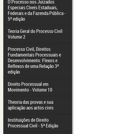
O Processo nos Juizados
Especiais Cíveis Estaduais,
Federais e da Fazenda Pública -
5ª edição
Teoria Geral do Processo Civil
Volume 2
Processo Civil, Direitos
Fundamentais Processuais e
Desenvolvimento: Flexos e
Reflexos de uma Relação 3ª
edição
Direito Processual em
Movimento - Volume 10
Theoria das provas e sua
aplicação aos actos civis
Instituições de Direito
Processual Civil - 5ª Edição