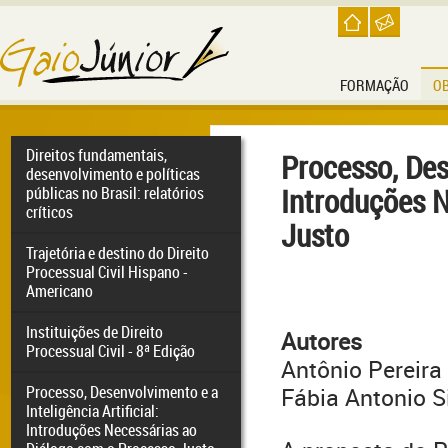
FORMAÇÃO
O
Direitos fundamentais,
Processo, Dese
desenvolvimento e políticas
Introduções N
públicas no Brasil: relatórios
críticos
Justo
Trajetória e destino do Direito
Processual Civil Hispano -
Americano
Instituições de Direito
Autores
Processual Civil - 8ª Edição
Antônio Pereira
Processo, Desenvolvimento e a
Fábia Antonio S
Inteligência Artificial:
Introduções Necessárias ao