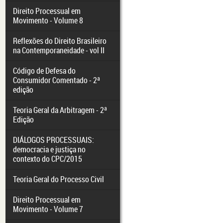
Direito Processual em
Movimento - Volume 8
Reflexões do Direito Brasileiro
na Contemporaneidade - vol II
Código de Defesa do
Consumidor Comentado - 2ª
edição
Teoria Geral da Arbitragem - 2ª
Edição
DIÁLOGOS PROCESSUAIS:
democracia e justiça no
contexto do CPC/2015
Teoria Geral do Processo Civil
Direito Processual em
Movimento - Volume 7