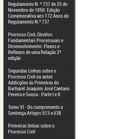
Regulamento N. º 737 de 25 de
Novembro de 1850: Edição
Comemorativa aos 172 Anos do
Regulamento N.º 737
Processo Civil, Direitos
Fundamentais Processuais e
Desenvolvimento: Flexos e
Reflexos de uma Relação 2ª
edição
Segundas Linhas sobre o
Processo Civil ou antes
Addicções ás Primeiras do
Bacharel Joaquim José Caetano
Pereira e Sousa - Parte I e II
Tomo VI - Do cumprimento a
Sentença Artigos 513 a 538
Primeiras linhas sobre o
Processo Civil