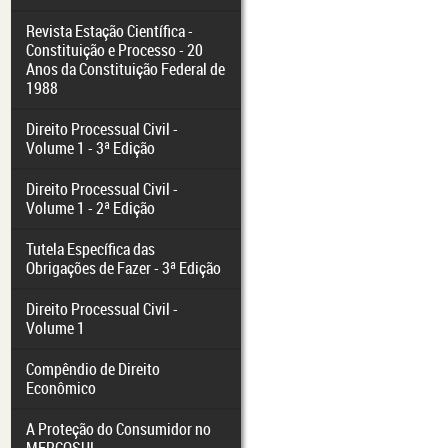
Revista Estação Científica -
Constituição e Processo - 20
Anos da Constituição Federal de
1988
Direito Processual Civil -
Volume 1 - 3ª Edição
Direito Processual Civil -
Volume 1 - 2ª Edição
Tutela Específica das
Obrigações de Fazer - 3ª Edição
Direito Processual Civil -
Volume 1
Compêndio de Direito
Econômico
A Proteção do Consumidor no