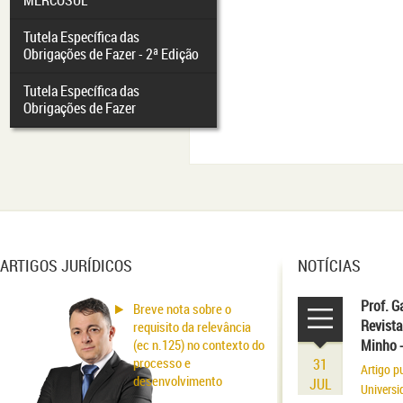
MERCOSUL
Tutela Específica das
Obrigações de Fazer - 2ª Edição
Tutela Específica das
Obrigações de Fazer
ARTIGOS JURÍDICOS
NOTÍCIAS
Prof. G
Breve nota sobre o
Revista
requisito da relevância
(ec n.125) no contexto do
Minho 
processo e
31
Artigo p
desenvolvimento
JUL
Universi