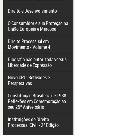
Direito e Desenvolvimento
O Consumidor e sua Proteção na
União Europeia e Mercosul
Direito Processual em
Movimento - Volume 4
Biografia não autorizada versus
Liberdade de Expressão
Novo CPC: Reflexões e
Perspectivas
Constituição Brasileira de 1988
Reflexões em Comemoração ao
seu 25º Aniversário
Instituições de Direito
Processual Civil - 2ª Edição