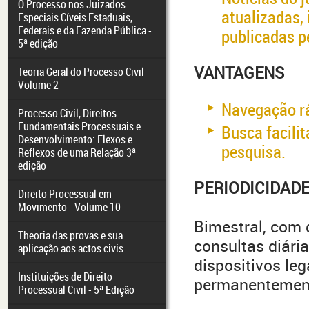
O Processo nos Juizados
atualizadas,
Especiais Cíveis Estaduais,
Federais e da Fazenda Pública -
publicadas p
5ª edição
VANTAGENS
Teoria Geral do Processo Civil
Volume 2
Navegação ráp
Processo Civil, Direitos
Fundamentais Processuais e
Busca facili
Desenvolvimento: Flexos e
pesquisa.
Reflexos de uma Relação 3ª
edição
PERIODICIDAD
Direito Processual em
Movimento - Volume 10
Bimestral, com 
Theoria das provas e sua
consultas diária
aplicação aos actos civis
dispositivos leg
Instituições de Direito
permanentemente
Processual Civil - 5ª Edição