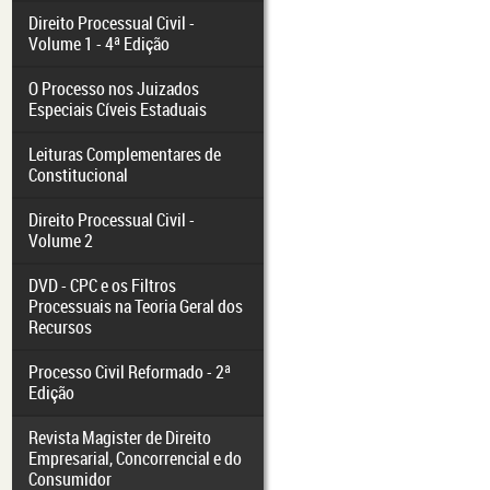
Direito Processual Civil -
Volume 1 - 4ª Edição
O Processo nos Juizados
Especiais Cíveis Estaduais
Leituras Complementares de
Constitucional
Direito Processual Civil -
Volume 2
DVD - CPC e os Filtros
Processuais na Teoria Geral dos
Recursos
Processo Civil Reformado - 2ª
Edição
Revista Magister de Direito
Empresarial, Concorrencial e do
Consumidor