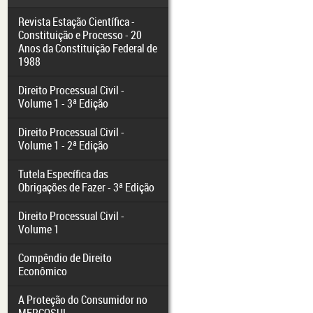
Revista Estação Científica -
Constituição e Processo - 20
Anos da Constituição Federal de
1988
Direito Processual Civil -
Volume 1 - 3ª Edição
Direito Processual Civil -
Volume 1 - 2ª Edição
Tutela Específica das
Obrigações de Fazer - 3ª Edição
Direito Processual Civil -
Volume 1
Compêndio de Direito
Econômico
A Proteção do Consumidor no