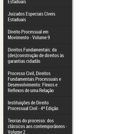
Estaduais
Juizados Especiais Cíveis
Estaduais
Direito Processual em
Movimento - Volume 9
Direitos Fundamentais: da
(des)construção de direitos às
garantias cidadãs
Processo Civil, Direitos
Fundamentais Processuais e
Desenvolvimento: Flexos e
Reflexos de uma Relação
Instituições de Direito
Processual Civil - 4ª Edição
Teorias do processo: dos
clássicos aos contemporâneos -
Volume 2