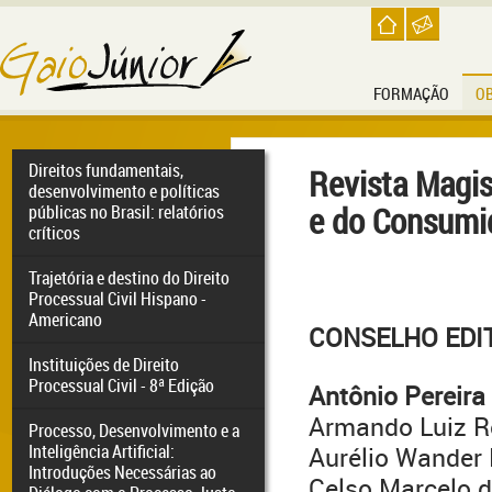
FORMAÇÃO
O
Direitos fundamentais,
Revista Magis
desenvolvimento e políticas
e do Consumi
públicas no Brasil: relatórios
críticos
Trajetória e destino do Direito
Processual Civil Hispano -
Americano
CONSELHO EDI
Instituições de Direito
Processual Civil - 8ª Edição
Antônio Pereira
Armando Luiz R
Processo, Desenvolvimento e a
Inteligência Artificial:
Aurélio Wander
Introduções Necessárias ao
Celso Marcelo d