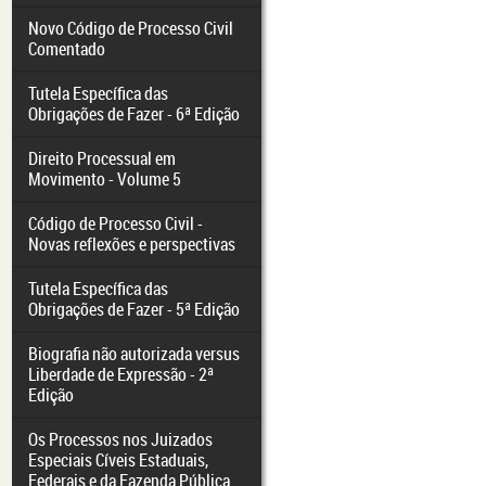
Novo Código de Processo Civil
Comentado
Tutela Específica das
Obrigações de Fazer - 6ª Edição
Direito Processual em
Movimento - Volume 5
Código de Processo Civil -
Novas reflexões e perspectivas
Tutela Específica das
Obrigações de Fazer - 5ª Edição
Biografia não autorizada versus
Liberdade de Expressão - 2ª
Edição
Os Processos nos Juizados
Especiais Cíveis Estaduais,
Federais e da Fazenda Pública