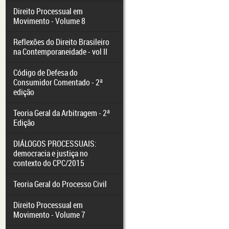
Direito Processual em
Movimento - Volume 8
Reflexões do Direito Brasileiro
na Contemporaneidade - vol II
Código de Defesa do
Consumidor Comentado - 2ª
edição
Teoria Geral da Arbitragem - 2ª
Edição
DIÁLOGOS PROCESSUAIS:
democracia e justiça no
contexto do CPC/2015
Teoria Geral do Processo Civil
Direito Processual em
Movimento - Volume 7