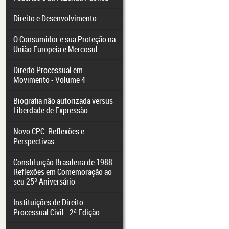
Direito e Desenvolvimento
O Consumidor e sua Proteção na
União Europeia e Mercosul
Direito Processual em
Movimento - Volume 4
Biografia não autorizada versus
Liberdade de Expressão
Novo CPC: Reflexões e
Perspectivas
Constituição Brasileira de 1988
Reflexões em Comemoração ao
seu 25º Aniversário
Instituições de Direito
Processual Civil - 2ª Edição