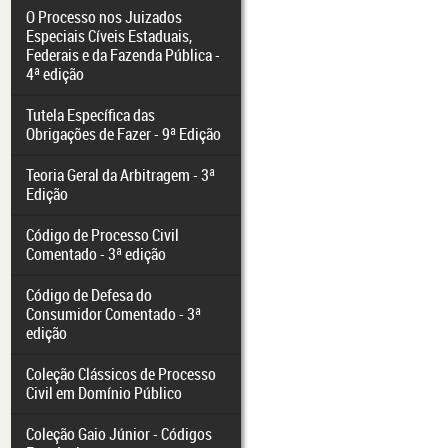
O Processo nos Juizados
Especiais Cíveis Estaduais,
Federais e da Fazenda Pública -
4ª edição
Tutela Específica das
Obrigações de Fazer - 9ª Edição
Teoria Geral da Arbitragem - 3ª
Edição
Código de Processo Civil
Comentado - 3ª edição
Código de Defesa do
Consumidor Comentado - 3ª
edição
Coleção Clássicos de Processo
Civil em Domínio Público
Coleção Gaio Júnior - Códigos