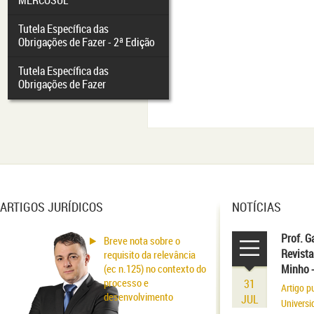
MERCOSUL
Tutela Específica das
Obrigações de Fazer - 2ª Edição
Tutela Específica das
Obrigações de Fazer
ARTIGOS JURÍDICOS
NOTÍCIAS
Prof. G
Breve nota sobre o
Revista
requisito da relevância
(ec n.125) no contexto do
Minho 
processo e
31
Artigo p
desenvolvimento
JUL
Universi