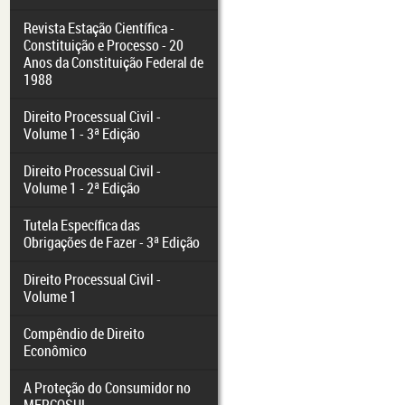
Revista Estação Científica -
Constituição e Processo - 20
Anos da Constituição Federal de
1988
Direito Processual Civil -
Volume 1 - 3ª Edição
Direito Processual Civil -
Volume 1 - 2ª Edição
Tutela Específica das
Obrigações de Fazer - 3ª Edição
Direito Processual Civil -
Volume 1
Compêndio de Direito
Econômico
A Proteção do Consumidor no