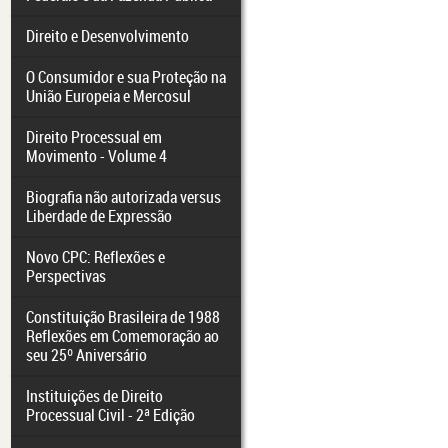
Direito e Desenvolvimento
O Consumidor e sua Proteção na
União Europeia e Mercosul
Direito Processual em
Movimento - Volume 4
Biografia não autorizada versus
Liberdade de Expressão
Novo CPC: Reflexões e
Perspectivas
Constituição Brasileira de 1988
Reflexões em Comemoração ao
seu 25º Aniversário
Instituições de Direito
Processual Civil - 2ª Edição