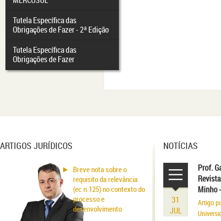
MERCOSUL
Tutela Específica das
Obrigações de Fazer - 2ª Edição
Tutela Específica das
Obrigações de Fazer
ARTIGOS JURÍDICOS
NOTÍCIAS
Prof. G
Breve nota sobre o
Revista
requisito da relevância
(ec n.125) no contexto do
Minho 
processo e
31
Artigo p
desenvolvimento
JUL
Universi