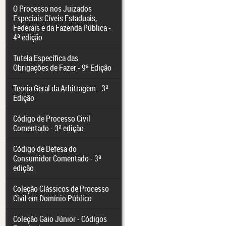
O Processo nos Juizados
Especiais Cíveis Estaduais,
Federais e da Fazenda Pública -
4ª edição
Tutela Específica das
Obrigações de Fazer - 9ª Edição
Teoria Geral da Arbitragem - 3ª
Edição
Código de Processo Civil
Comentado - 3ª edição
Código de Defesa do
Consumidor Comentado - 3ª
edição
Coleção Clássicos de Processo
Civil em Domínio Público
Coleção Gaio Júnior - Códigos