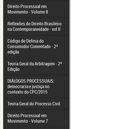
Direito Processual em
Movimento - Volume 8
Reflexões do Direito Brasileiro
na Contemporaneidade - vol II
Código de Defesa do
Consumidor Comentado - 2ª
edição
Teoria Geral da Arbitragem - 2ª
Edição
DIÁLOGOS PROCESSUAIS:
democracia e justiça no
contexto do CPC/2015
Teoria Geral do Processo Civil
Direito Processual em
Movimento - Volume 7