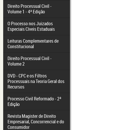
Direito Processual Civil -
Volume 1 - 4ª Edição
O Processo nos Juizados
Especiais Cíveis Estaduais
Leituras Complementares de
Constitucional
Direito Processual Civil -
Volume 2
DVD - CPC e os Filtros
Processuais na Teoria Geral dos
Recursos
Processo Civil Reformado - 2ª
Edição
Revista Magister de Direito
Empresarial, Concorrencial e do
Consumidor