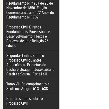
Regulamento N. º 737 de 25 de
Novembro de 1850: Edição
Comemorativa aos 172 Anos do
Regulamento N.º 737
Processo Civil, Direitos
Fundamentais Processuais e
Desenvolvimento: Flexos e
Reflexos de uma Relação 2ª
edição
Segundas Linhas sobre o
Processo Civil ou antes
Addicções ás Primeiras do
Bacharel Joaquim José Caetano
Pereira e Sousa - Parte I e II
Tomo VI - Do cumprimento a
Sentença Artigos 513 a 538
Primeiras linhas sobre o
Processo Civil