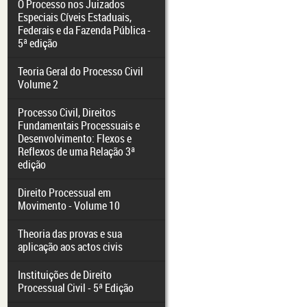
O Processo nos Juizados
Especiais Cíveis Estaduais,
Federais e da Fazenda Pública -
5ª edição
Teoria Geral do Processo Civil
Volume 2
Processo Civil, Direitos
Fundamentais Processuais e
Desenvolvimento: Flexos e
Reflexos de uma Relação 3ª
edição
Direito Processual em
Movimento - Volume 10
Theoria das provas e sua
aplicação aos actos civis
Instituições de Direito
Processual Civil - 5ª Edição