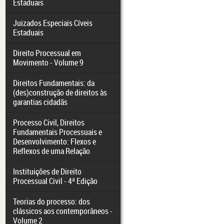
Estaduais
Juizados Especiais Cíveis
Estaduais
Direito Processual em
Movimento - Volume 9
Direitos Fundamentais: da
(des)construção de direitos às
garantias cidadãs
Processo Civil, Direitos
Fundamentais Processuais e
Desenvolvimento: Flexos e
Reflexos de uma Relação
Instituições de Direito
Processual Civil - 4ª Edição
Teorias do processo: dos
clássicos aos contemporâneos -
Volume 2