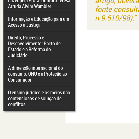
artigo, dever
Fazer pela Profa. Doutora Teresa
Arruda Alvim Wambier
fonte consult
n.9.610/98)."
Informação e Educação para um
Acesso à Justiça
Direito, Processo e
Desenvolvimento: Pacto de
Estado e a Reforma do
Judiciário
A dimensão internacional do
consumo: ONU e a Proteção ao
Consumidor
O ensino jurídico e os meios não
contenciosos de solução de
conflitos