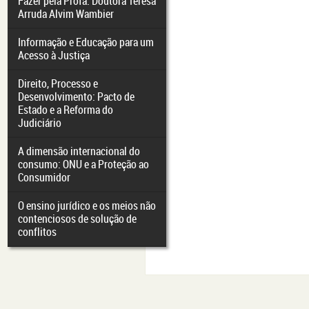
Fazer pela Profa. Doutora Teresa
Arruda Alvim Wambier
Informação e Educação para um
Acesso à Justiça
Direito, Processo e
Desenvolvimento: Pacto de
Estado e a Reforma do
Judiciário
A dimensão internacional do
consumo: ONU e a Proteção ao
Consumidor
O ensino jurídico e os meios não
contenciosos de solução de
conflitos