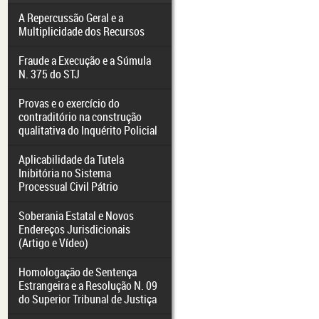
A Repercussão Geral e a
Multiplicidade dos Recursos
Fraude a Execução e a Súmula
N. 375 do STJ
Provas e o exercício do
contraditório na construção
qualitativa do Inquérito Policial
Aplicabilidade da Tutela
Inibitória no Sistema
Processual Civil Pátrio
Soberania Estatal e Novos
Endereços Jurisdicionais
(Artigo e Vídeo)
Homologação de Sentença
Estrangeira e a Resolução N. 09
do Superior Tribunal de Justiça