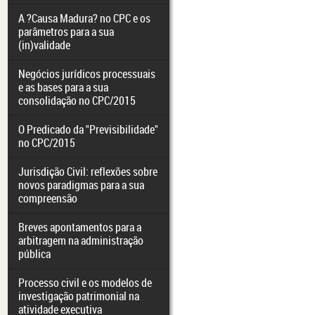
A ?Causa Madura? no CPC e os
parâmetros para a sua
(in)validade
Negócios jurídicos processuais
e as bases para a sua
consolidação no CPC/2015
O Predicado da "Previsibilidade"
no CPC/2015
Jurisdição Civil: reflexões sobre
novos paradigmas para a sua
compreensão
Breves apontamentos para a
arbitragem na administração
pública
Processo civil e os modelos de
investigação patrimonial na
atividade executiva