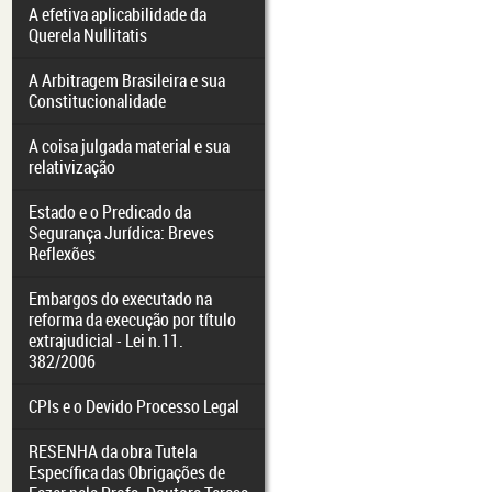
A efetiva aplicabilidade da
Querela Nullitatis
A Arbitragem Brasileira e sua
Constitucionalidade
A coisa julgada material e sua
relativização
Estado e o Predicado da
Segurança Jurídica: Breves
Reflexões
Embargos do executado na
reforma da execução por título
extrajudicial - Lei n.11.
382/2006
CPIs e o Devido Processo Legal
RESENHA da obra Tutela
Específica das Obrigações de