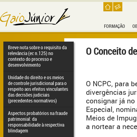
FORMAÇÃO
O
Breve nota sobre o requisito da
O Conceito d
relevância (ec n.125) no
contexto do processo e
desenvolvimento
Unidade do direito e os meios
O NCPC, para b
de controle jurisdicional para o
respeito aos efeitos vinculantes
divergências ju
das decisões judiciais
consignar já no 
(precedentes normativos)
Especial, nomin
Aspectos probatórios na fraude
Meios de Impugn
patrimonial: da
responsabilidade à respectiva
a nortear a nec
blindagem