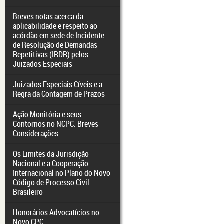
Breves notas acerca da
aplicabilidade e respeito ao
acórdão em sede de Incidente
de Resolução de Demandas
Repetitivas (IRDR) pelos
Juizados Especiais
Juizados Especiais Cíveis e a
Regra da Contagem de Prazos
Ação Monitória e seus
Contornos no NCPC. Breves
Considerações
Os Limites da Jurisdição
Nacional e a Cooperação
Internacional no Plano do Novo
Código de Processo Civil
Brasileiro
Honorários Advocatícios no
Novo CPC