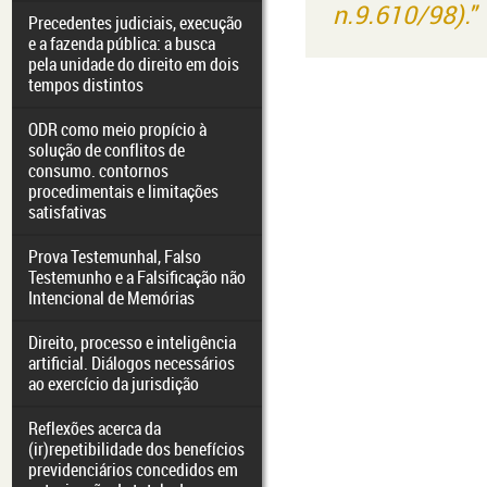
n.9.610/98)."
Precedentes judiciais, execução
e a fazenda pública: a busca
pela unidade do direito em dois
tempos distintos
ODR como meio propício à
solução de conflitos de
consumo. contornos
procedimentais e limitações
satisfativas
Prova Testemunhal, Falso
Testemunho e a Falsificação não
Intencional de Memórias
Direito, processo e inteligência
artificial. Diálogos necessários
ao exercício da jurisdição
Reflexões acerca da
(ir)repetibilidade dos benefícios
previdenciários concedidos em