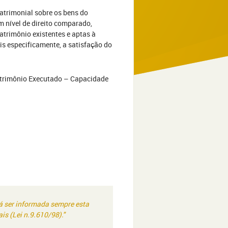
atrimonial sobre os bens do
m nível de direito comparado,
trimônio existentes e aptas à
ais especificamente, a satisfação do
Patrimônio Executado – Capacidade
rá ser informada sempre esta
is (Lei n.9.610/98)."