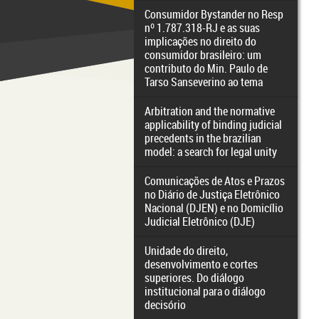
Consumidor Bystander no Resp
nº 1.787.318-RJ e as suas
implicações no direito do
consumidor brasileiro: um
contributo do Min. Paulo de
Tarso Sanseverino ao tema
Arbitration and the normative
applicability of binding judicial
precedents in the brazilian
model: a search for legal unity
Comunicações de Atos e Prazos
no Diário de Justiça Eletrônico
Nacional (DJEN) e no Domicílio
Judicial Eletrônico (DJE)
Unidade do direito,
desenvolvimento e cortes
superiores. Do diálogo
institucional para o diálogo
decisório