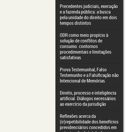
Precedentes judiciais, execução
e a fazenda pública: a busca
pela unidade do direito em dois
tempos distintos
ODR como meio propício à
solução de conflitos de
consumo. contornos
procedimentais e limitações
satisfativas
Prova Testemunhal, Falso
Testemunho e a Falsificação não
Intencional de Memórias
Direito, processo e inteligência
artificial. Diálogos necessários
ao exercício da jurisdição
Reflexões acerca da
(ir)repetibilidade dos benefícios
previdenciários concedidos em