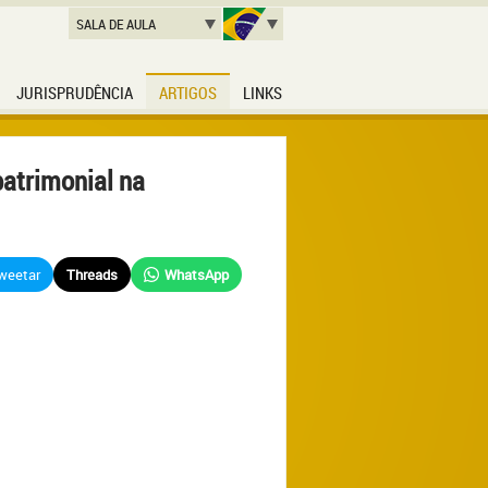
SALA DE AULA
JURISPRUDÊNCIA
ARTIGOS
LINKS
patrimonial na
weetar
Threads
WhatsApp