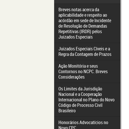
Breves notas acerca da
aplicabilidade e respeito ao
acórdão em sede de Incidente
de Resolução de Demandas
Repetitivas (IRDR) pelos
Juizados Especiais
Juizados Especiais Cíveis e a
Regra da Contagem de Prazos
Ação Monitória e seus
Contornos no NCPC. Breves
Considerações
Os Limites da Jurisdição
Nacional e a Cooperação
Internacional no Plano do Novo
Código de Processo Civil
Brasileiro
Honorários Advocatícios no
Novo CPC