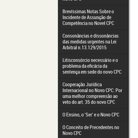
Brevíssimas Notas Sobre o
Incidente de Assunção de
Competência no Novel CPC
Consonâncias e dissonâncias
das medidas urgentes na Lei
Arbitral n.13.129/2015
Litisconsórcio necessário e o
problema da eficácia da
sentença em sede do novo CPC
Cooperação Jurídica
Internacional no Novo CPC: Por
uma melhor compreensão ao
veto do art. 35 do novo CPC
O Ensino, o 'Ser' e o Novo CPC
O Conceito de Precedentes no
Novo CPC