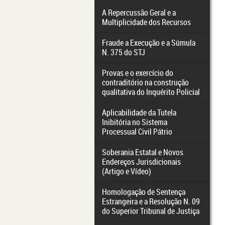
A Repercussão Geral e a
Multiplicidade dos Recursos
Fraude a Execução e a Súmula
N. 375 do STJ
Provas e o exercício do
contraditório na construção
qualitativa do Inquérito Policial
Aplicabilidade da Tutela
Inibitória no Sistema
Processual Civil Pátrio
Soberania Estatal e Novos
Endereços Jurisdicionais
(Artigo e Vídeo)
Homologação de Sentença
Estrangeira e a Resolução N. 09
do Superior Tribunal de Justiça