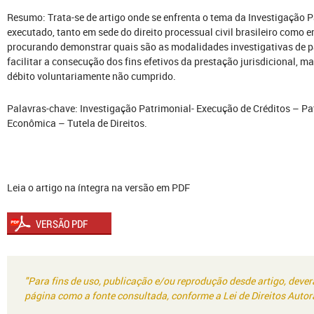
Resumo: Trata-se de artigo onde se enfrenta o tema da Investigação P
executado, tanto em sede do direito processual civil brasileiro como e
procurando demonstrar quais são as modalidades investigativas de pa
facilitar a consecução dos fins efetivos da prestação jurisdicional, m
débito voluntariamente não cumprido.
Palavras-chave: Investigação Patrimonial- Execução de Créditos – 
Econômica – Tutela de Direitos.
Leia o artigo na íntegra na versão em PDF
"Para fins de uso, publicação e/ou reprodução desde artigo, deve
página como a fonte consultada, conforme a Lei de Direitos Autora