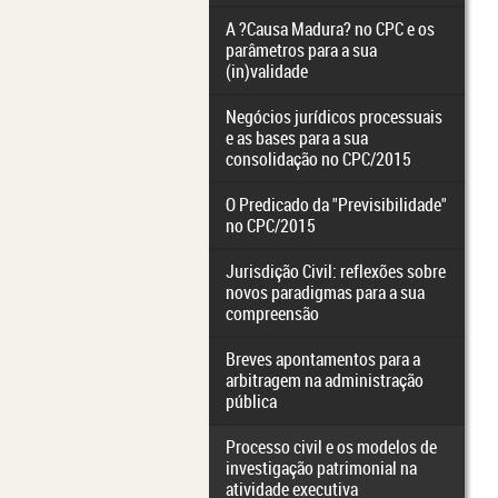
A ?Causa Madura? no CPC e os
parâmetros para a sua
(in)validade
Negócios jurídicos processuais
e as bases para a sua
consolidação no CPC/2015
O Predicado da "Previsibilidade"
no CPC/2015
Jurisdição Civil: reflexões sobre
novos paradigmas para a sua
compreensão
Breves apontamentos para a
arbitragem na administração
pública
Processo civil e os modelos de
investigação patrimonial na
atividade executiva