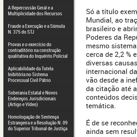
A Repercussão Geral e a
Só a título exem
Multiplicidade dos Recursos
Mundial, ao tra
Fraude a Execução e a Súmula
brasileiro e ab
N. 375 do STJ
Poderes da Repú
Provas e o exercício do
mesmo sistema b
contraditório na construção
cerca de 2,2 % 
qualitativa do Inquérito Policial
diversas causas
Aplicabilidade da Tutela
internacional da
Inibitória no Sistema
vão desde a inef
Processual Civil Pátrio
da citação até
Soberania Estatal e Novos
conteúdos deci
Endereços Jurisdicionais
(Artigo e Vídeo)
temática.
Homologação de Sentença
É de se reconhe
Estrangeira e a Resolução N. 09
do Superior Tribunal de Justiça
ainda sem resul