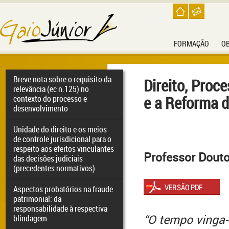
FORMAÇÃO
O
Breve nota sobre o requisito da
Direito, Proc
relevância (ec n.125) no
e a Reforma d
contexto do processo e
desenvolvimento
Unidade do direito e os meios
de controle jurisdicional para o
respeito aos efeitos vinculantes
Professor Douto
das decisões judiciais
(precedentes normativos)
Aspectos probatórios na fraude
patrimonial: da
responsabilidade à respectiva
“O tempo vinga-
blindagem