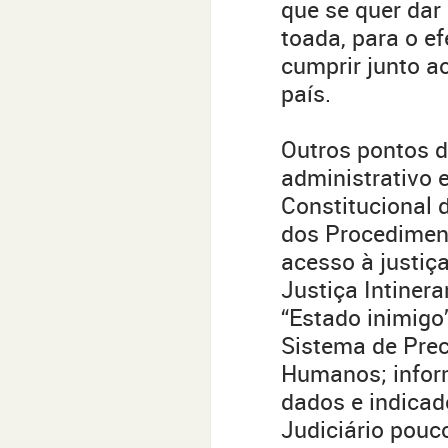
que se quer dar
toada, para o ef
cumprir junto a
país.
Outros pontos de
administrativo 
Constitucional 
dos Procediment
acesso à justiç
Justiça Intinera
“Estado inimigo
Sistema de Prec
Humanos; infor
dados e indicad
Judiciário pouco