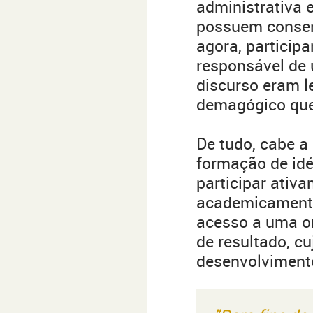
administrativa e
possuem consens
agora, participa
responsável de 
discurso eram l
demagógico que 
De tudo, cabe a 
formação de idéi
participar ativ
academicamente
acesso a uma or
de resultado, c
desenvolvimento