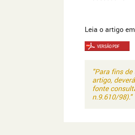
Leia o artigo e
"Para fins de
artigo, dever
fonte consult
n.9.610/98)."