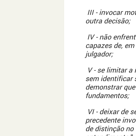
III - invocar mo
outra decisão;
IV - não enfren
capazes de, em 
julgador;
V - se limitar 
sem identifica
demonstrar que 
fundamentos;
VI - deixar de 
precedente invo
de distinção no