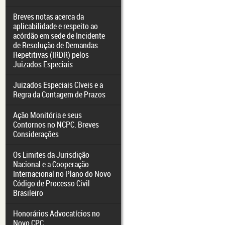
Breves notas acerca da
aplicabilidade e respeito ao
acórdão em sede de Incidente
de Resolução de Demandas
Repetitivas (IRDR) pelos
Juizados Especiais
Juizados Especiais Cíveis e a
Regra da Contagem de Prazos
Ação Monitória e seus
Contornos no NCPC. Breves
Considerações
Os Limites da Jurisdição
Nacional e a Cooperação
Internacional no Plano do Novo
Código de Processo Civil
Brasileiro
Honorários Advocatícios no
Novo CPC