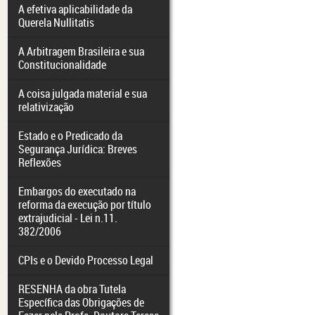
A efetiva aplicabilidade da
Querela Nullitatis
A Arbitragem Brasileira e sua
Constitucionalidade
A coisa julgada material e sua
relativização
Estado e o Predicado da
Segurança Jurídica: Breves
Reflexões
Embargos do executado na
reforma da execução por título
extrajudicial - Lei n.11.
382/2006
CPIs e o Devido Processo Legal
RESENHA da obra Tutela
Específica das Obrigações de