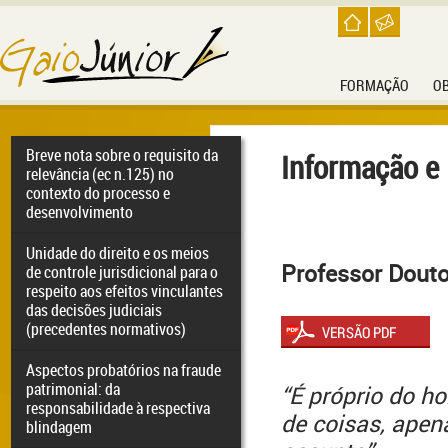
FORMAÇÃO
O
Breve nota sobre o requisito da
Informação e
relevância (ec n.125) no
contexto do processo e
desenvolvimento
Unidade do direito e os meios
Professor Douto
de controle jurisdicional para o
respeito aos efeitos vinculantes
das decisões judiciais
(precedentes normativos)
Aspectos probatórios na fraude
patrimonial: da
“É próprio do h
responsabilidade à respectiva
de coisas, apen
blindagem