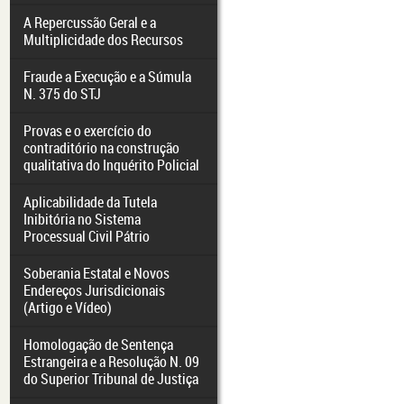
A Repercussão Geral e a
Multiplicidade dos Recursos
Fraude a Execução e a Súmula
N. 375 do STJ
Provas e o exercício do
contraditório na construção
qualitativa do Inquérito Policial
Aplicabilidade da Tutela
Inibitória no Sistema
Processual Civil Pátrio
Soberania Estatal e Novos
Endereços Jurisdicionais
(Artigo e Vídeo)
Homologação de Sentença
Estrangeira e a Resolução N. 09
do Superior Tribunal de Justiça