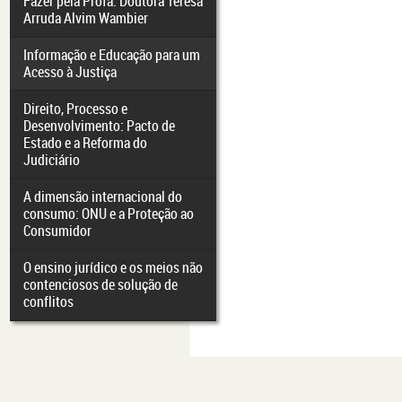
Fazer pela Profa. Doutora Teresa
Arruda Alvim Wambier
Informação e Educação para um
Acesso à Justiça
Direito, Processo e
Desenvolvimento: Pacto de
Estado e a Reforma do
Judiciário
A dimensão internacional do
consumo: ONU e a Proteção ao
Consumidor
O ensino jurídico e os meios não
contenciosos de solução de
conflitos