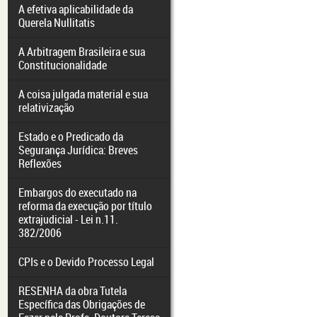
A efetiva aplicabilidade da
Querela Nullitatis
A Arbitragem Brasileira e sua
Constitucionalidade
A coisa julgada material e sua
relativização
Estado e o Predicado da
Segurança Jurídica: Breves
Reflexões
Embargos do executado na
reforma da execução por título
extrajudicial - Lei n.11.
382/2006
CPIs e o Devido Processo Legal
RESENHA da obra Tutela
Específica das Obrigações de