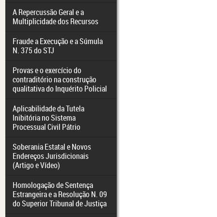
A Repercussão Geral e a
Multiplicidade dos Recursos
Fraude a Execução e a Súmula
N. 375 do STJ
Provas e o exercício do
contraditório na construção
qualitativa do Inquérito Policial
Aplicabilidade da Tutela
Inibitória no Sistema
Processual Civil Pátrio
Soberania Estatal e Novos
Endereços Jurisdicionais
(Artigo e Vídeo)
Homologação de Sentença
Estrangeira e a Resolução N. 09
do Superior Tribunal de Justiça