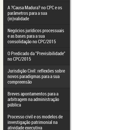
A ?Causa Madura? no CPC e os
parâmetros para a sua
(in)validade
Negócios jurídicos processuais
e as bases para a sua
consolidação no CPC/2015
O Predicado da "Previsibilidade"
no CPC/2015
Jurisdição Civil: reflexões sobre
novos paradigmas para a sua
compreensão
Breves apontamentos para a
arbitragem na administração
pública
Processo civil e os modelos de
investigação patrimonial na
atividade executiva