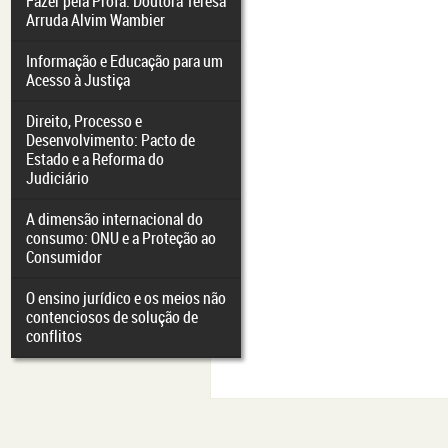
Fazer pela Profa. Doutora Teresa
Arruda Alvim Wambier
Informação e Educação para um
Acesso à Justiça
Direito, Processo e
Desenvolvimento: Pacto de
Estado e a Reforma do
Judiciário
A dimensão internacional do
consumo: ONU e a Proteção ao
Consumidor
O ensino jurídico e os meios não
contenciosos de solução de
conflitos