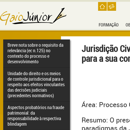
FORMAÇÃO
O
Breve nota sobre o requisito da
Jurisdição Ci
relevância (ec n.125) no
para a sua c
contexto do processo e
desenvolvimento
Unidade do direito e os meios
de controle jurisdicional para o
respeito aos efeitos vinculantes
das decisões judiciais
(precedentes normativos)
Área: Processo C
Aspectos probatórios na fraude
patrimonial: da
responsabilidade à respectiva
Resumo: O prese
blindagem
paradigmas da Ju