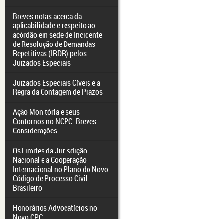
Breves notas acerca da
aplicabilidade e respeito ao
acórdão em sede de Incidente
de Resolução de Demandas
Repetitivas (IRDR) pelos
Juizados Especiais
Juizados Especiais Cíveis e a
Regra da Contagem de Prazos
Ação Monitória e seus
Contornos no NCPC. Breves
Considerações
Os Limites da Jurisdição
Nacional e a Cooperação
Internacional no Plano do Novo
Código de Processo Civil
Brasileiro
Honorários Advocatícios no
Novo CPC