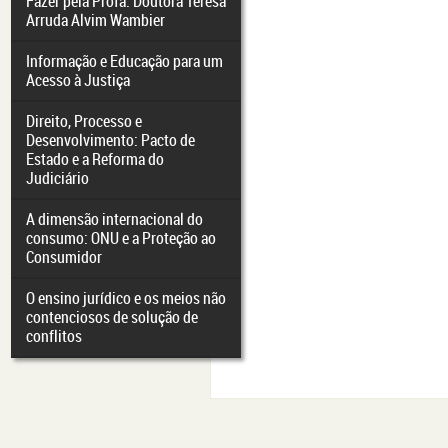
Fazer pela Profa. Doutora Teresa
Arruda Alvim Wambier
Informação e Educação para um
Acesso à Justiça
Direito, Processo e
Desenvolvimento: Pacto de
Estado e a Reforma do
Judiciário
A dimensão internacional do
consumo: ONU e a Proteção ao
Consumidor
O ensino jurídico e os meios não
contenciosos de solução de
conflitos