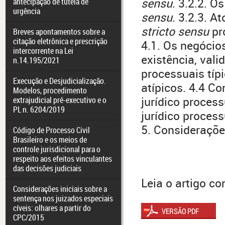
sensu
. 3.2.2. O
antecipação de tutela de
urgência
sensu
. 3.2.3. A
stricto sensu
pr
Breves apontamentos sobre a
citação eletrônica e prescrição
4.1. Os negócio
intercorrente na Lei
existência, vali
n.14.195/2021
processuais típ
Execução e Desjudicialização.
atípicos. 4.4 
Modelos, procedimento
jurídico process
extrajudicial pré-executivo e o
PL n. 6204/2019
jurídico process
5. Considerações
Código de Processo Civil
Brasileiro e os meios de
controle jurisdicional para o
respeito aos efeitos vinculantes
das decisões judiciais
Leia o artigo c
Considerações iniciais sobre a
sentença nos juizados especiais
cíveis: olhares a partir do
CPC/2015