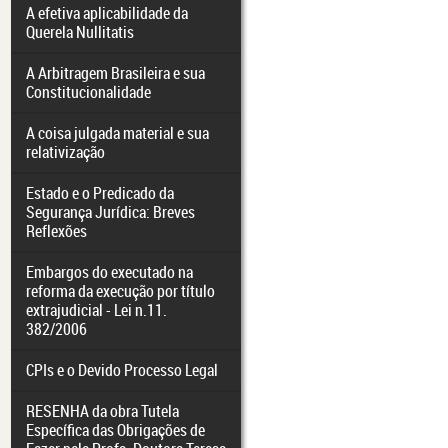
A efetiva aplicabilidade da
Querela Nullitatis
A Arbitragem Brasileira e sua
Constitucionalidade
A coisa julgada material e sua
relativização
Estado e o Predicado da
Segurança Jurídica: Breves
Reflexões
Embargos do executado na
reforma da execução por título
extrajudicial - Lei n.11.
382/2006
CPIs e o Devido Processo Legal
RESENHA da obra Tutela
Específica das Obrigações de