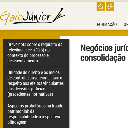
FORMAÇÃO
O
Breve nota sobre o requisito da
Negócios jurí
relevância (ec n.125) no
consolidação
contexto do processo e
desenvolvimento
Unidade do direito e os meios
de controle jurisdicional para o
respeito aos efeitos vinculantes
das decisões judiciais
(precedentes normativos)
Aspectos probatórios na fraude
patrimonial: da
responsabilidade à respectiva
blindagem