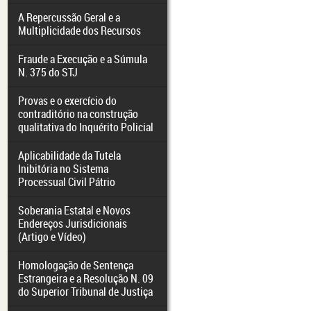
A Repercussão Geral e a
Multiplicidade dos Recursos
Fraude a Execução e a Súmula
N. 375 do STJ
Provas e o exercício do
contraditório na construção
qualitativa do Inquérito Policial
Aplicabilidade da Tutela
Inibitória no Sistema
Processual Civil Pátrio
Soberania Estatal e Novos
Endereços Jurisdicionais
(Artigo e Vídeo)
Homologação de Sentença
Estrangeira e a Resolução N. 09
do Superior Tribunal de Justiça