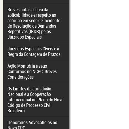
Breves notas acerca da
aplicabilidade e respeito ao
acórdão em sede de Incidente
de Resolução de Demandas
Repetitivas (IRDR) pelos
Juizados Especiais
Juizados Especiais Cíveis e a
Regra da Contagem de Prazos
Ação Monitória e seus
Contornos no NCPC. Breves
Considerações
Os Limites da Jurisdição
Nacional e a Cooperação
Internacional no Plano do Novo
Código de Processo Civil
Brasileiro
Honorários Advocatícios no
Novo CPC