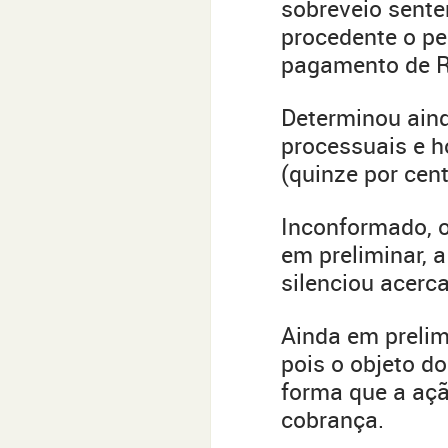
sobreveio sente
procedente o pe
pagamento de R$
Determinou ain
processuais e h
(quinze por cent
Inconformado, o
em preliminar, a
silenciou acerc
Ainda em prelimi
pois o objeto d
forma que a açã
cobrança.