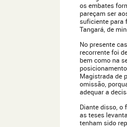
os embates form
pareçam ser aos
suficiente para
Tangará, de minh
No presente caso
recorrente foi 
bem como na se
posicionamentos
Magistrada de p
omissão, porqua
adequar a decis
Diante disso, o
as teses levant
tenham sido rep