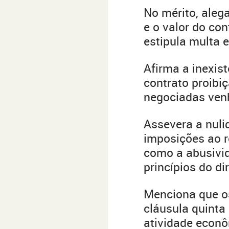
No mérito, aleg
e o valor do con
estipula multa 
Afirma a inexis
contrato proibi
negociadas venh
Assevera a nuli
imposições ao r
como a abusivid
princípios do di
Menciona que os
cláusula quinta 
atividade econô