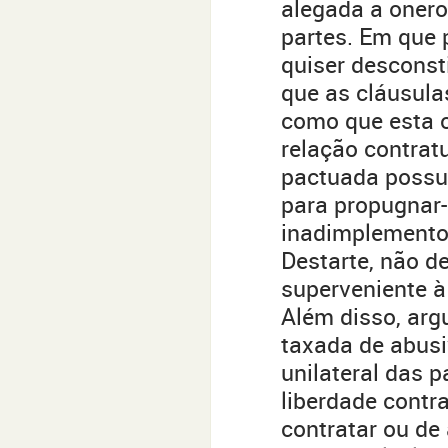
alegada a onero
partes. Em que 
quiser desconst
que as cláusula
como que esta o
relação contratu
pactuada possui
para propugnar-
inadimplemento
Destarte, não d
superveniente à
Além disso, arg
taxada de abusiv
unilateral das 
liberdade contr
contratar ou de 