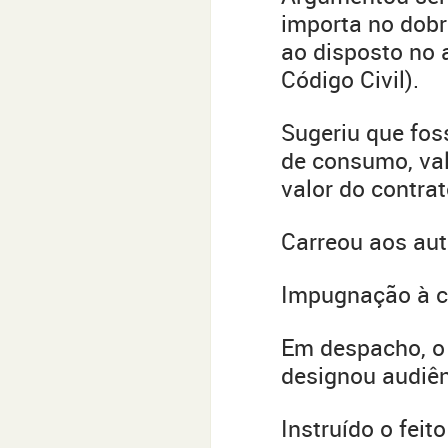
importa no dobr
ao disposto no a
Código Civil).
Sugeriu que fos
de consumo, val
valor do contrat
Carreou aos aut
Impugnação à co
Em despacho, o 
designou audiênc
Instruído o feit