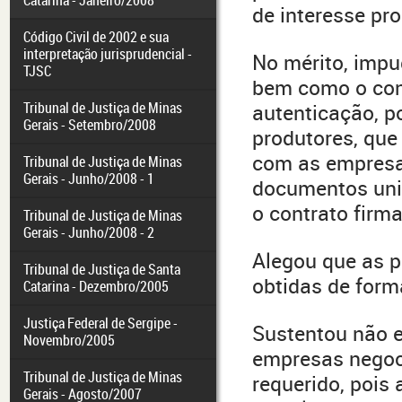
Catarina - Janeiro/2008
de interesse pr
Código Civil de 2002 e sua
interpretação jurisprudencial -
No mérito, imp
TJSC
bem como o cont
Tribunal de Justiça de Minas
autenticação, p
Gerais - Setembro/2008
produtores, qu
com as empresas
Tribunal de Justiça de Minas
Gerais - Junho/2008 - 1
documentos uni
o contrato firma
Tribunal de Justiça de Minas
Gerais - Junho/2008 - 2
Alegou que as p
Tribunal de Justiça de Santa
obtidas de forma
Catarina - Dezembro/2005
Justiça Federal de Sergipe -
Sustentou não e
Novembro/2005
empresas negoc
Tribunal de Justiça de Minas
requerido, pois 
Gerais - Agosto/2007