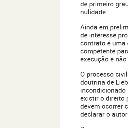
de primeiro gra
nulidade.
Ainda em prelim
de interesse pr
contrato é uma 
competente para
execução e não 
O processo civil
doutrina de Lieb
incondicionado 
existir o direit
devem ocorrer c
declarar o auto