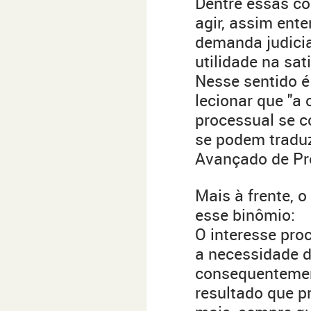
Dentre essas co
agir, assim ent
demanda judicia
utilidade na sa
Nesse sentido é
lecionar que "a
processual se c
se podem traduz
Avançado de Proc
Mais à frente, o
esse binômio:
O interesse pro
a necessidade de
consequentement
resultado que p