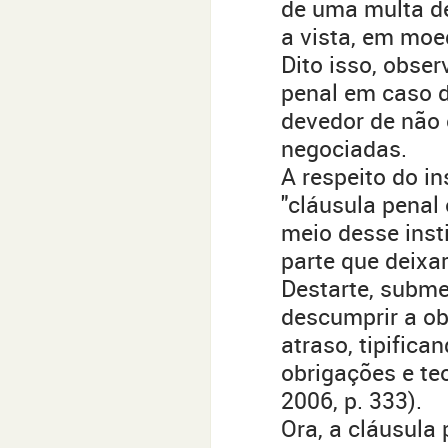
de uma multa de
a vista, em moed
Dito isso, obse
penal em caso 
devedor de não 
negociadas.
A respeito do in
"cláusula penal
meio desse inst
parte que deixar
Destarte, subme
descumprir a ob
atraso, tipifica
obrigações e teo
2006, p. 333).
Ora, a cláusula 