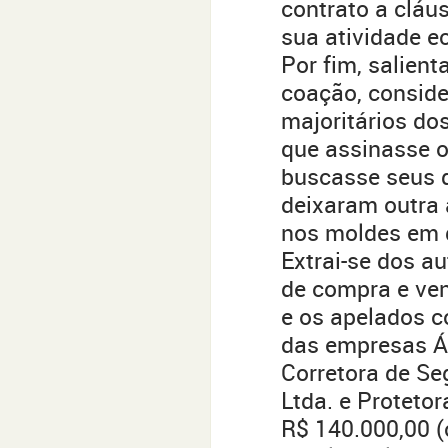
contrato a cláus
sua atividade e
Por fim, salient
coação, conside
majoritários do
que assinasse o
buscasse seus d
deixaram outra 
nos moldes em q
Extrai-se dos a
de compra e ven
e os apelados c
das empresas Ág
Corretora de Se
Ltda. e Protetor
R$ 140.000,00 (c