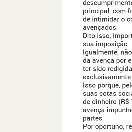
descumprimento 
principal, com 
de intimidar o 
avençados.
Dito isso, impo
sua imposição.
Igualmente, não
da avença por e
ter sido redigid
exclusivamente
Isso porque, pel
suas cotas soci
de dinheiro (R$ 
avença impunha
partes.
Por oportuno, r