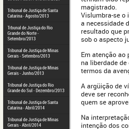
magistrado.
Tribunal de Justiça de Santa
Vislumbra-se o 
Catarina - Agosto/2013
a necessidade d
Trbunal de Justiça do Rio
resultado que p
Grande do Norte -
sob o aspecto ju
Setembro/2013
Tribunal de Justiça de Minas
Em atenção ao p
Gerais - Setembro/2013
na liberdade de 
Tribunal de Justiça de Minas
termos da aven
Gerais - Junho/2013
A argüição de v
Tribunal de Justiça do Rio
Grande do Sul - Dezembro/2013
deve ser reconh
quem se aprovei
Tribunal de Justiça de Santa
Catarina - Abril/2014
Na interpretação
Tribunal de Justiça de Minas
intenção dos co
Gerais - Abril/2014