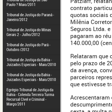
Patzlaff, relat
Paulo ? Maio/2011
contrato particu
quotas sociais 
Tribunal de Justiça do Paraná -
Janeiro/2012
Milênia Correto
Seguros Ltda. e 
Tribunal de Justiça do Minas
Gerais 2 - Julho/2012
pagaram ao réu 
140.000,00 (cent
Tribunal de Justiça do Pará -
Outubro /2012
Relataram que o
Tribunal de Justiça da Bahia -
pelo prazo de 20
Juizados Especiais - Maio/2010
da avença, conv
Tribunal de Justiça da Bahia -
parceiros repre
Juizados Especiais - Maio/2010
que estivesse 
Egrégio Tribunal de Justiça da
Bahia - Colenda Terceira Turma
Acrescentaram 
Recursal Cível e Criminal -
descumprimento 
Março/2011
sexta, a multa 