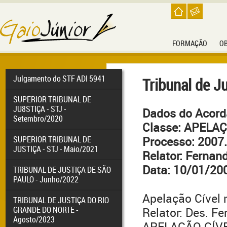
FORMAÇÃO
O
Julgamento do STF ADI 5941
Tribunal de J
SUPERIOR TRIBUNAL DE
JU8STIÇA - STJ -
Dados do Acor
Setembro/2020
Classe: APELA
SUPERIOR TRIBUNAL DE
Processo: 2007
JUSTIÇA - STJ - Maio/2021
Relator: Fernan
Data: 10/01/20
TRIBUNAL DE JUSTIÇA DE SÃO
PAULO - Junho/2022
Apelação Cível 
TRIBUNAL DE JUSTIÇA DO RIO
GRANDE DO NORTE -
Relator: Des. F
Agosto/2023
APELAÇÃO CÍVE