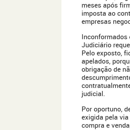
meses após firma
imposta ao cont
empresas negoc
Inconformados c
Judiciário requ
Pelo exposto, fi
apelados, porqu
obrigação de nã
descumprimento,
contratualmente
judicial.
Por oportuno, d
exigida pela via
compra e venda,