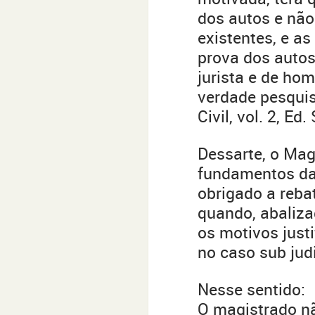
dos autos e não
existentes, e a
prova dos autos,
jurista e de ho
verdade pesquis
Civil, vol. 2, Ed.
Dessarte, o Mag
fundamentos das
obrigado a reba
quando, abaliza
os motivos just
no caso sub jud
Nesse sentido:
O magistrado nã