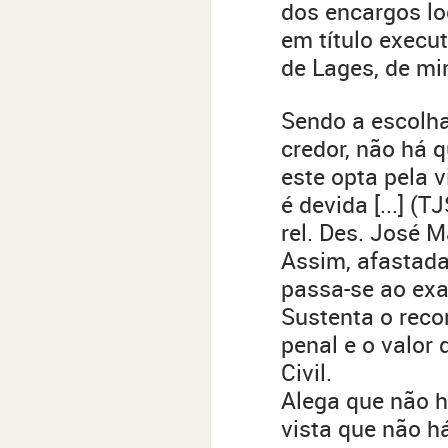
dos encargos l
em título execut
de Lages, de min
Sendo a escolh
credor, não há q
este opta pela v
é devida [...] (
rel. Des. José M
Assim, afastada
passa-se ao exa
Sustenta o reco
penal e o valor 
Civil.
Alega que não 
vista que não h