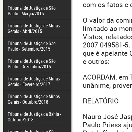
com os fatos e 
Tribunal de Justiça de São
Paulo - Março/2015
O valor da comi
Tribunal de Justiça de Minas
limitado ao mon
Gerais - Abril/2015
Vistos, relatado
Tribunal de Justiça de São
2007.049581-5, 
Paulo - Setembro/2015
que é apelante 
e outros:
Tribunal de Justiça de São
Paulo - Dezembro/2015
ACORDAM, em Ter
Tribunal de Justiça de Minas
unânime, prover
Gerais - Fevereiro/2017
Tribunal de Justiça de Minas
RELATÓRIO
Gerais - Outubro/2018
Tribunal de Justiça da Bahia -
Nauro José Jasp
Outubro/2018
Paulo Priess aj
Tribunal de Justiça de São