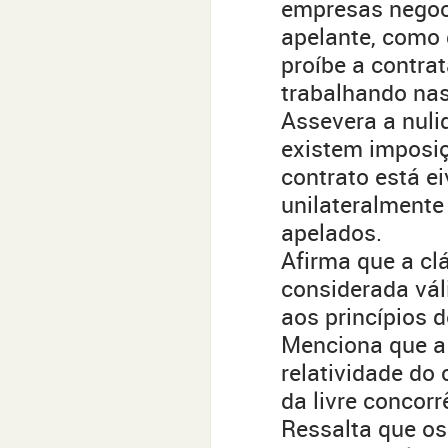
empresas negoc
apelante, como 
proíbe a contra
trabalhando na
Assevera a nuli
existem imposiç
contrato está ei
unilateralmente
apelados.
Afirma que a cl
considerada váli
aos princípios d
Menciona que a 
relatividade do
da livre concorr
Ressalta que os