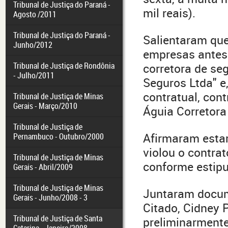
Tribunal de Justiça do Paraná -
mil reais).
Agosto /2011
Tribunal de Justiça do Paraná -
Salientaram que
Junho/2012
empresas antes 
Tribunal de Justiça de Rondônia
corretora de se
- Julho/2011
Seguros Ltda" e
contratual, con
Tribunal de Justiça de Minas
Gerais - Março/2010
Águia Corretora
Tribunal de Justiça de
Afirmaram esta
Pernambuco - Outubro/2000
violou o contrat
Tribunal de Justiça de Minas
conforme estipu
Gerais - Abril/2009
Tribunal de Justiça de Minas
Juntaram docume
Gerais - Junho/2008 - 3
Citado, Cidney 
Tribunal de Justiça de Santa
preliminarmente,