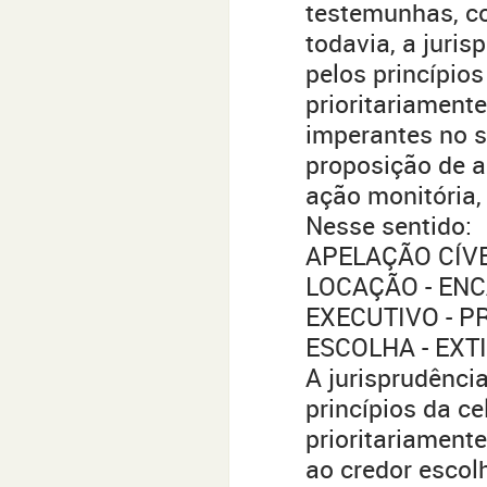
testemunhas, con
todavia, a juri
pelos princípio
prioritariament
imperantes no s
proposição de a
ação monitória, 
Nesse sentido:
APELAÇÃO CÍVE
LOCAÇÃO - ENC
EXECUTIVO - 
ESCOLHA - EXT
A jurisprudênci
princípios da c
prioritariamente
ao credor esco