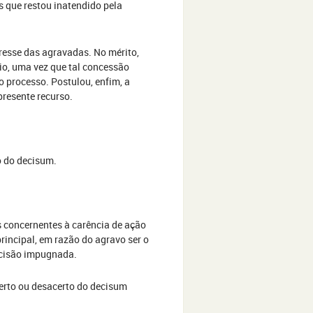
 que restou inatendido pela
eresse das agravadas. No mérito,
tio, uma vez que tal concessão
o processo. Postulou, enfim, a
presente recurso.
 do decisum.
s concernentes à carência de ação
rincipal, em razão do agravo ser o
ecisão impugnada.
erto ou desacerto do decisum