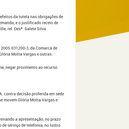
 efeitos da tutela nas obrigações de
manda, e o justificado receio de
le, rel. Desª. Salete Silva
n. 2005.031200-3, da Comarca de
Glória Motta Vargas e outras:
e, negar provimento ao recurso.
A. contra decisão proferida em sede
 lhe movem Glória Motta Vargas e
rminando a apresentação, no prazo
 de serviço de telefonia, no lustro