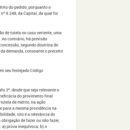
rito do pedido, porquanto o
nº 9.248, da Capital, da qual foi
o de tutela no caso vertente, uma
Ao contrário, há previsão
a concessão, segundo doutrina de
to da demanda, consoante o preceito
em seu festejado Código
afo 3º, desde que seja relevante o
neficácia do provimento final
tutela de mérito, na ação
que para a mesma providência na
ilidade, isto é a relevância do
obrigação de fazer ou não fazer,
 a) prova inequívoca; b) o