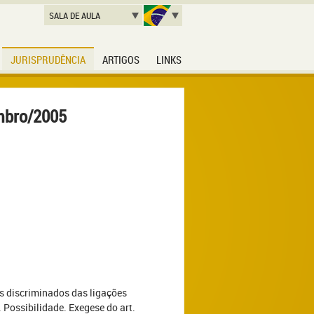
SALA DE AULA
JURISPRUDÊNCIA
ARTIGOS
LINKS
embro/2005
os discriminados das ligações
 Possibilidade. Exegese do art.