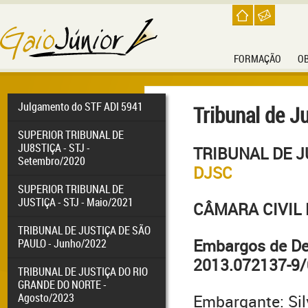
FORMAÇÃO
O
Julgamento do STF ADI 5941
Tribunal de Ju
SUPERIOR TRIBUNAL DE
JU8STIÇA - STJ -
TRIBUNAL DE 
Setembro/2020
DJSC
SUPERIOR TRIBUNAL DE
JUSTIÇA - STJ - Maio/2021
CÂMARA CIVIL 
TRIBUNAL DE JUSTIÇA DE SÃO
Embargos de De
PAULO - Junho/2022
2013.072137-9/0
TRIBUNAL DE JUSTIÇA DO RIO
GRANDE DO NORTE -
Agosto/2023
Embargante: Si