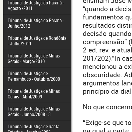
ensinam José Mi
Tribunal de Justiça do Paraná -
“quando a decis
Agosto /2011
fundamentos qu
Tribunal de Justiça do Paraná -
resultados disti
Junho/2012
decisão quando 
Tribunal de Justiça de Rondônia
compreensão” (
- Julho/2011
2 ed. rev. e atu
Tribunal de Justiça de Minas
201/202).“In ca
Gerais - Março/2010
mencionou a exi
Tribunal de Justiça de
obscuridade. Ad
Pernambuco - Outubro/2000
argumentos lanç
princípio da dia
Tribunal de Justiça de Minas
Gerais - Abril/2009
No que concerne 
Tribunal de Justiça de Minas
Gerais - Junho/2008 - 3
“Exige-se que t
Tribunal de Justiça de Santa
na qual a parte