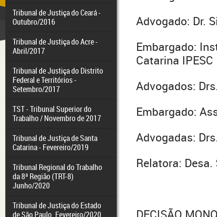
Tribunal de Justiça do Ceará -
Advogado: Dr. S
Outubro/2016
Tribunal de Justiça do Acre -
Embargado: Inst
Abril/2017
Catarina IPESC
Tribunal de Justiça do Distrito
Federal e Territórios -
Advogados: Drs.
Setembro/2017
TST - Tribunal Superior do
Embargado: Ass
Trabalho / Novembro de 2017
Advogadas: Drs.
Tribunal de Justiça de Santa
Catarina - Fevereiro/2019
Relatora: Desa.
Tribunal Regional do Trabalho
da 8ª Região (TRT-8)
Junho/2020
Tribunal de Justiça do Estado
DECISÃO MONO
de São Paulo. Fevereiro/2020