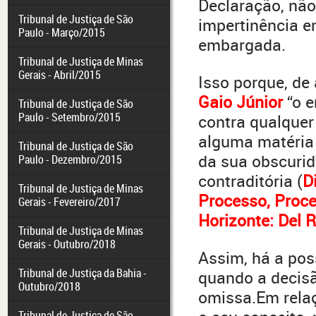
Declaração, não
Tribunal de Justiça de São
impertinência 
Paulo - Março/2015
embargada.
Tribunal de Justiça de Minas
Gerais - Abril/2015
Isso porque, d
Gaio Júnior
“o e
Tribunal de Justiça de São
Paulo - Setembro/2015
contra qualquer
alguma matéria 
Tribunal de Justiça de São
da sua obscurid
Paulo - Dezembro/2015
contraditória (
D
Tribunal de Justiça de Minas
Processo, Proce
Gerais - Fevereiro/2017
Horizonte: Del Re
Tribunal de Justiça de Minas
Gerais - Outubro/2018
Assim, há a pos
Tribunal de Justiça da Bahia -
quando a decisã
Outubro/2018
omissa.Em relaç
Tribunal de Justiça de São