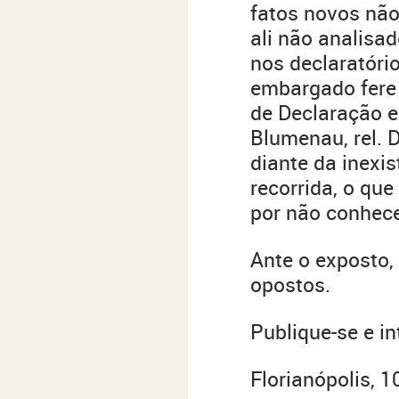
fatos novos não 
ali não analisa
nos declaratóri
embargado fere 
de Declaração e
Blumenau, rel. D
diante da inexis
recorrida, o que
por não conhec
Ante o exposto,
opostos.
Publique-se e i
Florianópolis, 1