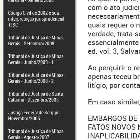
Catarina - Janeiro/2008
com o ato judi
Código Civil de 2002 e sua
necessariamente
interpretação jurisprudencial -
quais requer o 
TJSC
verdade, trata-s
Tribunal de Justiça de Minas
essencialmente d
Gerais - Setembro/2008
ed. vol. 3, Salv
Tribunal de Justiça de Minas
Gerais - Junho/2008 - 1
Ao perquirir o r
Tribunal de Justiça de Minas
apenas teceu br
Gerais - Junho/2008 - 2
litígio, por con
Tribunal de Justiça de Santa
Catarina - Dezembro/2005
Em caso similar,
Justiça Federal de Sergipe -
EMBARGOS DE 
Novembro/2005
FATOS NOVOS 
Tribunal de Justiça de Minas
INAPLICABILID
Gerais - Agosto/2007