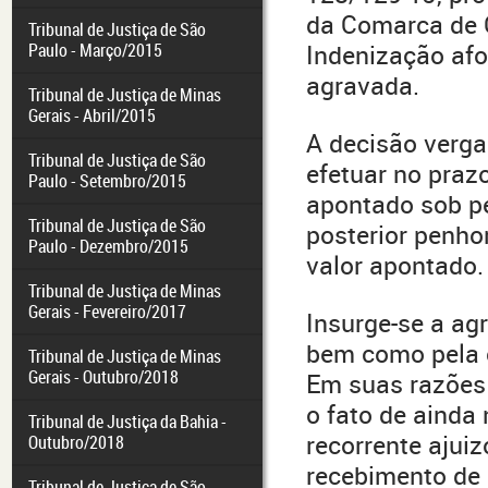
da Comarca de 
Tribunal de Justiça de São
Paulo - Março/2015
Indenização af
agravada.
Tribunal de Justiça de Minas
Gerais - Abril/2015
A decisão verga
Tribunal de Justiça de São
efetuar no praz
Paulo - Setembro/2015
apontado sob pe
Tribunal de Justiça de São
posterior penho
Paulo - Dezembro/2015
valor apontado.
Tribunal de Justiça de Minas
Gerais - Fevereiro/2017
Insurge-se a ag
bem como pela 
Tribunal de Justiça de Minas
Gerais - Outubro/2018
Em suas razões 
o fato de ainda 
Tribunal de Justiça da Bahia -
recorrente ajui
Outubro/2018
recebimento de 
Tribunal de Justiça de São