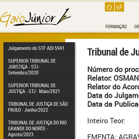
FORMAÇÃO
O
Julgamento do STF ADI 5941
Tribunal de J
SUPERIOR TRIBUNAL DE
JU8STIÇA - STJ -
Número do proc
Setembro/2020
Relator: OSMA
SUPERIOR TRIBUNAL DE
Relator do Ac
JUSTIÇA - STJ - Maio/2021
Data do Julgam
Data da Public
TRIBUNAL DE JUSTIÇA DE SÃO
PAULO - Junho/2022
Inteiro Teor:
TRIBUNAL DE JUSTIÇA DO RIO
GRANDE DO NORTE -
Agosto/2023
EMENTA: AGRA