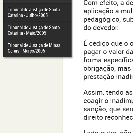
Com efeito, a d
Tribunal de Justiça de Santa
aplicação a mult
Catarina - Julho/2005
pedagógico, sub
do devedor.
Tribunal de Justiça de Santa
Catarina - Maio/2005
É cediço que o o
Tribunal de Justiça de Minas
pagar o valor d
Gerais - Março/2005
forma específica
obrigação, mas é
prestação inadi
Assim, tendo as 
coagir o inadimp
sanção, que ser
direito reconhec
Lado outro, não