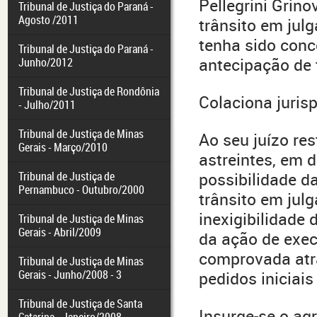
Pellegrini Grino
Tribunal de Justiça do Paraná -
Agosto /2011
trânsito em jul
tenha sido conc
Tribunal de Justiça do Paraná -
antecipação de 
Junho/2012
Tribunal de Justiça de Rondônia
Colaciona juris
- Julho/2011
Tribunal de Justiça de Minas
Ao seu juízo res
Gerais - Março/2010
astreintes, em d
Tribunal de Justiça de
possibilidade d
Pernambuco - Outubro/2000
trânsito em julg
inexigibilidade
Tribunal de Justiça de Minas
Gerais - Abril/2009
da ação de exe
comprovada atr
Tribunal de Justiça de Minas
Gerais - Junho/2008 - 3
pedidos iniciai
Tribunal de Justiça de Santa
Insurge-se o ag