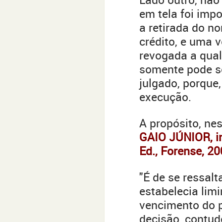
em tela foi impo
a retirada do n
crédito, e uma v
revogada a qual
somente pode se
julgado, porque,
execução.
A propósito, nes
GAIO JÚNIOR, in
Ed., Forense, 20
"É de se ressal
estabelecia lim
vencimento do p
decisão, contud