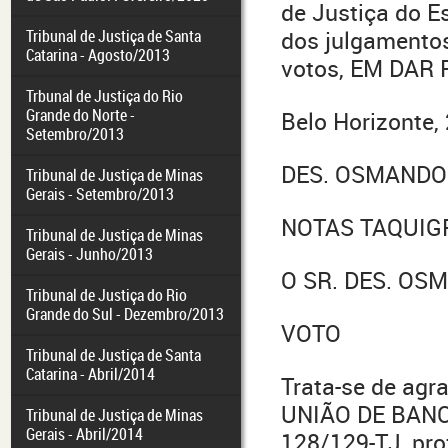
de Justiça do E
Tribunal de Justiça de Santa
dos julgamentos
Catarina - Agosto/2013
votos, EM DAR
Trbunal de Justiça do Rio
Grande do Norte -
Belo Horizonte,
Setembro/2013
DES. OSMANDO 
Tribunal de Justiça de Minas
Gerais - Setembro/2013
NOTAS TAQUIG
Tribunal de Justiça de Minas
Gerais - Junho/2013
O SR. DES. OS
Tribunal de Justiça do Rio
Grande do Sul - Dezembro/2013
VOTO
Tribunal de Justiça de Santa
Catarina - Abril/2014
Trata-se de agr
UNIÃO DE BANCO
Tribunal de Justiça de Minas
Gerais - Abril/2014
128/129-TJ, prof