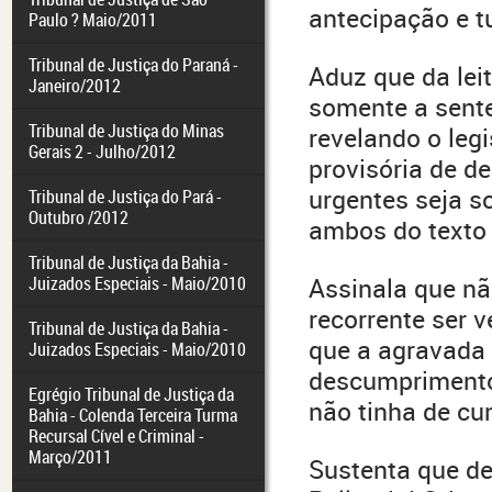
antecipação e tu
Paulo ? Maio/2011
Tribunal de Justiça do Paraná -
Aduz que da leit
Janeiro/2012
somente a sente
Tribunal de Justiça do Minas
revelando o leg
Gerais 2 - Julho/2012
provisória de d
urgentes seja s
Tribunal de Justiça do Pará -
Outubro /2012
ambos do texto 
Tribunal de Justiça da Bahia -
Juizados Especiais - Maio/2010
Assinala que nã
recorrente ser
Tribunal de Justiça da Bahia -
que a agravada 
Juizados Especiais - Maio/2010
descumprimento 
Egrégio Tribunal de Justiça da
não tinha de cum
Bahia - Colenda Terceira Turma
Recursal Cível e Criminal -
Março/2011
Sustenta que d