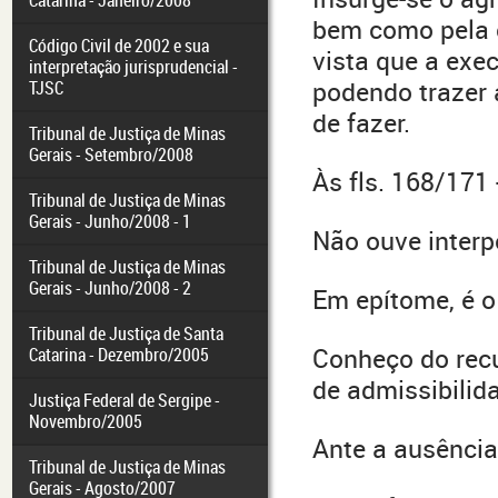
Catarina - Janeiro/2008
bem como pela 
Código Civil de 2002 e sua
vista que a exe
interpretação jurisprudencial -
podendo trazer 
TJSC
de fazer.
Tribunal de Justiça de Minas
Gerais - Setembro/2008
Às fls. 168/171
Tribunal de Justiça de Minas
Gerais - Junho/2008 - 1
Não ouve interp
Tribunal de Justiça de Minas
Gerais - Junho/2008 - 2
Em epítome, é o 
Tribunal de Justiça de Santa
Conheço do recu
Catarina - Dezembro/2005
de admissibilid
Justiça Federal de Sergipe -
Novembro/2005
Ante a ausência
Tribunal de Justiça de Minas
Gerais - Agosto/2007