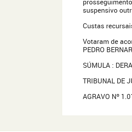
prosseguimento d
suspensivo outr
Custas recursai
Votaram de acor
PEDRO BERNAR
SÚMULA : DER
TRIBUNAL DE J
AGRAVO Nº 1.0