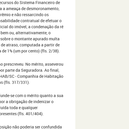
ecursos do Sistema Financeiro de
tada a ameaça de desmoronamento;
prêmio e não ressarcindo os
sabilidade contratual de efetuar o
icial do imóvel, a condenação da ré
bem ou, alternativamente, o
e sobre o montante apurado multa
 de atraso, computada a partir de
a de 1% (um por cento) (fls. 2/38).
ão prescreveu. No mérito, asseverou
or parte da Seguradora. Ao final,
 COHAB/SC - Companhia de Habitação
s (fls. 317/331).
unde-se com o mérito quanto a sua
por a obrigação de indenizar o
luída toda e qualquer
resentes (fls. 401/404).
posição não poderia ser confundida