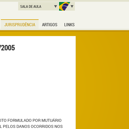
SALA DE AULA
JURISPRUDÊNCIA
ARTIGOS
LINKS
o/2005
LEITO FORMULADO POR MUTUÁRIO
VIL PELOS DANOS OCORRIDOS NOS