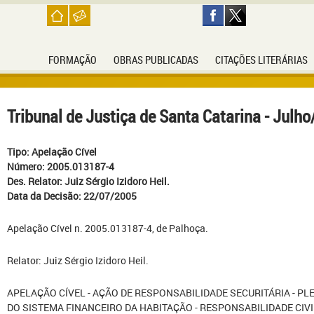
FORMAÇÃO
OBRAS PUBLICADAS
CITAÇÕES LITERÁRIAS
Tribunal de Justiça de Santa Catarina - Julh
Tipo: Apelação Cível
Número: 2005.013187-4
Des. Relator: Juiz Sérgio Izidoro Heil.
Data da Decisão: 22/07/2005
Apelação Cível n. 2005.013187-4, de Palhoça.
Relator: Juiz Sérgio Izidoro Heil.
APELAÇÃO CÍVEL - AÇÃO DE RESPONSABILIDADE SECURITÁRIA - P
DO SISTEMA FINANCEIRO DA HABITAÇÃO - RESPONSABILIDADE CI