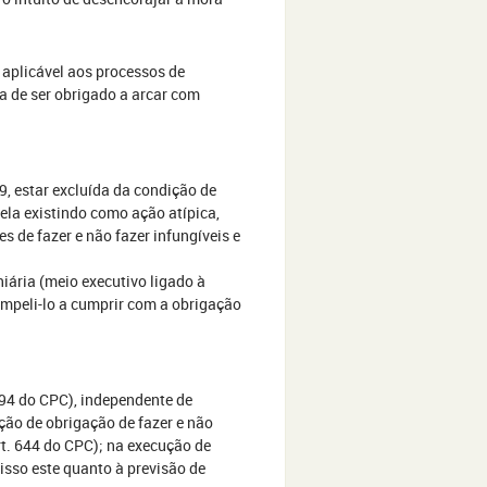
 aplicável aos processos de
a de ser obrigado a arcar com
9, estar excluída da condição de
ela existindo como ação atípica,
s de fazer e não fazer infungíveis e
iária (meio executivo ligado à
ompeli-lo a cumprir com a obrigação
 294 do CPC), independente de
ução de obrigação de fazer e não
art. 644 do CPC); na execução de
misso este quanto à previsão de