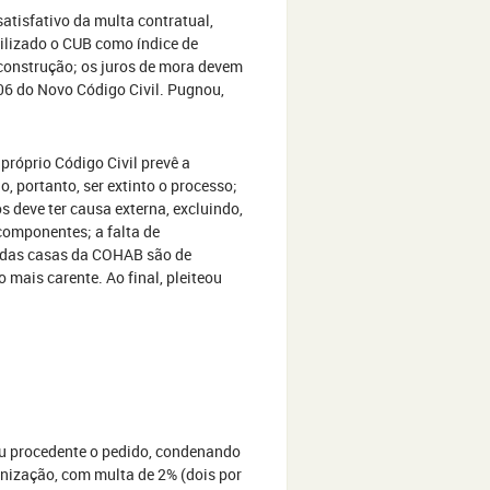
atisfativo da multa contratual,
tilizado o CUB como índice de
 construção; os juros de mora devem
06 do Novo Código Civil. Pugnou,
 próprio Código Civil prevê a
, portanto, ser extinto o processo;
s deve ter causa externa, excluindo,
componentes; a falta de
o das casas da COHAB são de
 mais carente. Ao final, pleiteou
ou procedente o pedido, condenando
ndenização, com multa de 2% (dois por