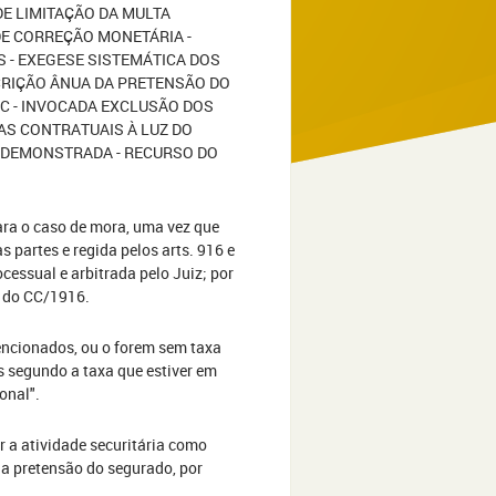
DE LIMITAÇÃO DA MULTA
DE CORREÇÃO MONETÁRIA -
S - EXEGESE SISTEMÁTICA DOS
ESCRIÇÃO ÂNUA DA PRETENSÃO DO
DC - INVOCADA EXCLUSÃO DOS
AS CONTRATUAIS À LUZ DO
 DEMONSTRADA - RECURSO DO
ara o caso de mora, uma vez que
 partes e regida pelos arts. 916 e
essual e arbitrada pelo Juiz; por
0 do CC/1916.
encionados, ou o forem sem taxa
s segundo a taxa que estiver em
onal".
r a atividade securitária como
da pretensão do segurado, por