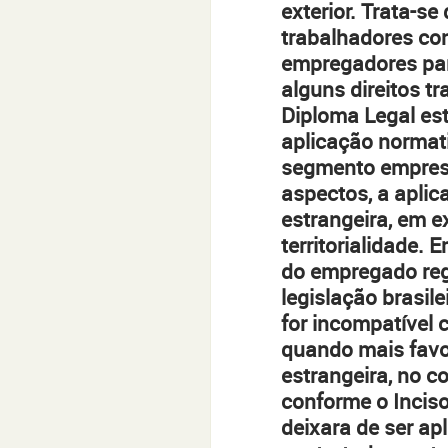
exterior. Trata-se 
trabalhadores con
empregadores para
alguns direitos tra
Diploma Legal esta
aplicação normati
segmento empresa
aspectos, a aplicaç
estrangeira, em ex
territorialidade. 
do empregado reg
legislação brasil
for incompatível 
quando mais favor
estrangeira, no c
conforme o Inciso 
deixara de ser ap