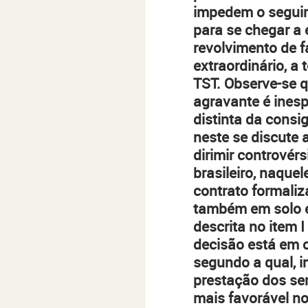
impedem o seguim
para se chegar a 
revolvimento de f
extraordinário, a
TST. Observe-se q
agravante é inespe
distinta da consi
neste se discute 
dirimir controvér
brasileiro, naquel
contrato formaliz
também em solo e
descrita no item 
decisão está em 
segundo a qual, i
prestação dos serv
mais favorável n