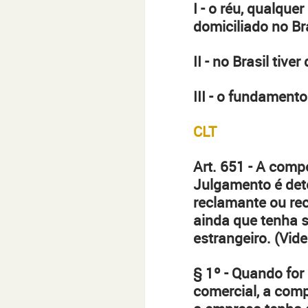
I - o réu, qualque
domiciliado no Bra
II - no Brasil tiv
III - o fundamento
CLT
Art. 651 - A comp
Julgamento é det
reclamante ou rec
ainda que tenha s
estrangeiro. (Vid
§ 1º - Quando for 
comercial, a com