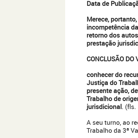
Data de Publicaç
Merece, portanto,
incompetência da
retorno dos auto
prestação jurisdic
CONCLUSÃO DO 
conhecer do recur
Justiça do Trabalh
presente ação, de
Trabalho de orig
jurisdicional
. (fl
A seu turno, ao r
Trabalho da 3ª Va