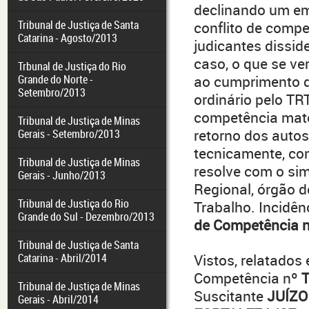
declinando um em
Tribunal de Justiça de Santa
conflito de compe
Catarina - Agosto/2013
judicantes dissid
caso, o que se ve
Trbunal de Justiça do Rio
Grande do Norte -
ao cumprimento d
Setembro/2013
ordinário pelo T
competência mate
Tribunal de Justiça de Minas
retorno dos auto
Gerais - Setembro/2013
tecnicamente, con
Tribunal de Justiça de Minas
resolve com o si
Gerais - Junho/2013
Regional, órgão d
Tribunal de Justiça do Rio
Trabalho. Incidên
Grande do Sul - Dezembro/2013
de Competência 
Tribunal de Justiça de Santa
Catarina - Abril/2014
Vistos, relatados 
Competência nº
T
Tribunal de Justiça de Minas
Suscitante
JUÍZO
Gerais - Abril/2014