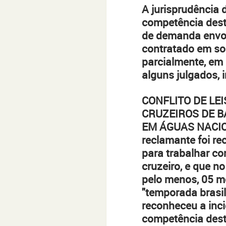
A jurisprudência 
competência dest
de demanda envo
contratado em sol
parcialmente, em 
alguns julgados, i
CONFLITO DE LE
CRUZEIROS DE B
EM ÁGUAS NACIO
reclamante foi re
para trabalhar c
cruzeiro, e que n
pelo menos, 05 m
"temporada brasil
reconheceu a inci
competência desta