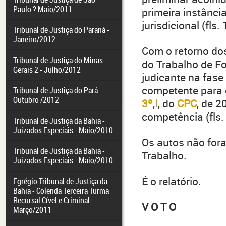
Paulo ? Maio/2011
primeira instânc
jurisdicional (fls
Tribunal de Justiça do Paraná -
Janeiro/2012
Com o retorno dos
Tribunal de Justiça do Minas
do Trabalho de Fo
Gerais 2 - Julho/2012
judicante na fase
competente para o
Tribunal de Justiça do Pará -
Outubro /2012
3º
,
I
, do
CPC
, de 2
competência (fls
Tribunal de Justiça da Bahia -
Juizados Especiais - Maio/2010
Os autos não fora
Tribunal de Justiça da Bahia -
Trabalho.
Juizados Especiais - Maio/2010
É o relatório.
Egrégio Tribunal de Justiça da
Bahia - Colenda Terceira Turma
Recursal Cível e Criminal -
V
O
T
O
Março/2011