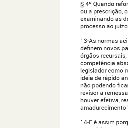
§ 4º Quando refo
ou a prescrição, o 
examinando as de
processo ao juízo
13-As normas aci
definem novos pa
órgãos recursais
competência abso
legislador como r
ideia de rápido a
não podendo ficar
revisor a remess
houver efetiva, re
amadurecimento "i
14-E é assim porq