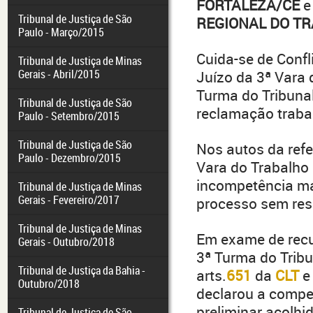
FORTALEZA/CE
e
Tribunal de Justiça de São
REGIONAL DO TR
Paulo - Março/2015
Cuida-se de Confl
Tribunal de Justiça de Minas
Gerais - Abril/2015
Juízo da 3ª Vara 
Turma do Tribuna
Tribunal de Justiça de São
reclamação traba
Paulo - Setembro/2015
Tribunal de Justiça de São
Nos autos da refe
Paulo - Dezembro/2015
Vara do Trabalho 
incompetência mat
Tribunal de Justiça de Minas
Gerais - Fevereiro/2017
processo sem reso
Tribunal de Justiça de Minas
Em exame de recur
Gerais - Outubro/2018
3ª Turma do Tribu
Tribunal de Justiça da Bahia -
arts.
651
da
CLT
Outubro/2018
declarou a compe
preliminar acolhi
Tribunal de Justiça de São