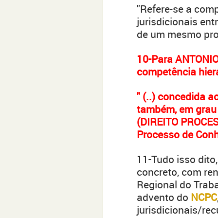
"Refere-se a comp
jurisdicionais en
de um mesmo pro
10-Para ANTONIO
competência hier
" (..) concedida a
também, em grau 
(DIREITO PROCESS
Processo de Conh
11-Tudo isso dito
concreto, com ren
Regional do Traba
advento do
NCPC
jurisdicionais/re