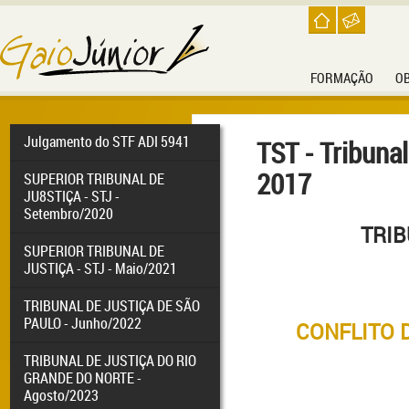
FORMAÇÃO
O
Julgamento do STF ADI 5941
TST - Tribuna
2017
SUPERIOR TRIBUNAL DE
JU8STIÇA - STJ -
Setembro/2020
TRIB
SUPERIOR TRIBUNAL DE
JUSTIÇA - STJ - Maio/2021
TRIBUNAL DE JUSTIÇA DE SÃO
PAULO - Junho/2022
CONFLITO D
TRIBUNAL DE JUSTIÇA DO RIO
GRANDE DO NORTE -
Agosto/2023