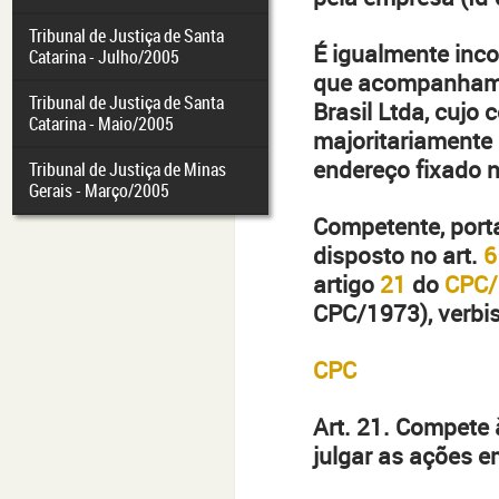
Tribunal de Justiça de Santa
É igualmente in
Catarina - Julho/2005
que acompanham 
Tribunal de Justiça de Santa
Brasil Ltda, cujo c
Catarina - Maio/2005
majoritariamente 
endereço fixado no
Tribunal de Justiça de Minas
Gerais - Março/2005
Competente, porta
disposto no art.
6
artigo
21
do
CPC/
CPC/1973), verbis
CPC
Art. 21. Compete à
julgar as ações e